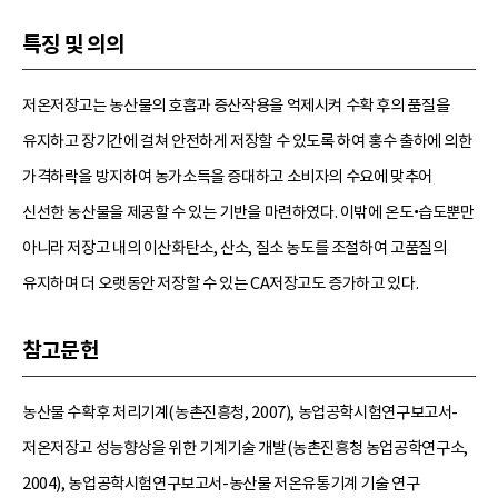
특징 및 의의
저온저장고는 농산물의 호흡과 증산작용을 억제시켜 수확 후의 품질을
유지하고 장기간에 걸쳐 안전하게 저장할 수 있도록 하여 홍수 출하에 의한
가격하락을 방지하여 농가소득을 증대하고 소비자의 수요에 맞추어
신선한 농산물을 제공할 수 있는 기반을 마련하였다. 이밖에 온도•습도뿐만
아니라 저장고 내의 이산화탄소, 산소, 질소 농도를 조절하여 고품질의
유지하며 더 오랫동안 저장할 수 있는 CA저장고도 증가하고 있다.
참고문헌
농산물 수확후 처리기계(농촌진흥청, 2007), 농업공학시험연구보고서-
저온저장고 성능향상을 위한 기계기술 개발(농촌진흥청 농업공학연구소,
2004), 농업공학시험연구보고서-농산물 저온유통기계 기술 연구