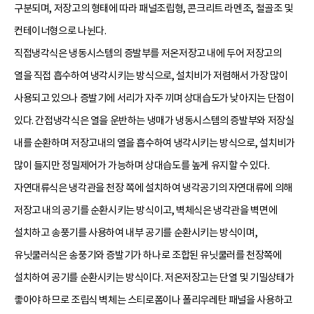
구분되며, 저장고의 형태에 따라 패널조립형, 콘크리트 라멘조, 철골조 및
컨테이너형으로 나뉜다.
직접냉각식은 냉동시스템의 증발부를 저온저장고 내에 두어 저장고의
열을 직접 흡수하여 냉각시키는 방식으로, 설치비가 저렴해서 가장 많이
사용되고 있으나 증발기에 서리가 자주 끼며 상대습도가 낮아지는 단점이
있다. 간접냉각식은 열을 운반하는 냉매가 냉동시스템의 증발부와 저장실
내를 순환하며 저장고내의 열을 흡수하여 냉각시키는 방식으로, 설치비가
많이 들지만 정밀제어가 가능하며 상대습도를 높게 유지할 수 있다.
자연대류식은 냉각관을 천장 쪽에 설치하여 냉각공기의 자연대류에 의해
저장고 내의 공기를 순환시키는 방식이고, 벽체식은 냉각관을 벽면에
설치하고 송풍기를 사용하여 내부 공기를 순환시키는 방식이며,
유닛쿨러식은 송풍기와 증발기가 하나로 조합된 유닛쿨러를 천장쪽에
설치하여 공기를 순환시키는 방식이다. 저온저장고는 단열 및 기밀상태가
좋아야 하므로 조립식 벽체는 스티로폼이나 폴리우레탄 패널을 사용하고