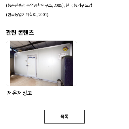
(농촌진흥청 농업공학연구소, 2005), 한국 농기구 도감
(한국농업기계학회, 2001).
관련 콘텐츠
저온저장고
목록