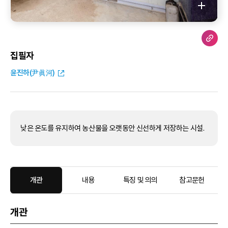
집필자
윤진하(尹眞河)
낮은 온도를 유지하여 농산물을 오랫동안 신선하게 저장하는 시설.
개관
내용
특징 및 의의
참고문헌
개관