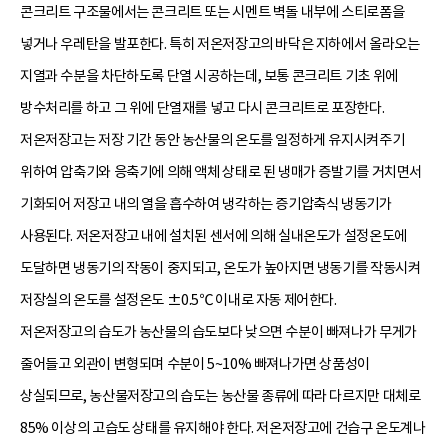
콘크리트 구조물에서는 콘크리트 또는 시멘트 벽돌 내부에 스티로폼을
넣거나 우레탄을 발포한다. 특히 저온저장고의 바닥은 지하에서 올라오는
지열과 수분을 차단하도록 단열 시공하는데, 보통 콘크리트 기초 위에
방수처리를 하고 그 위에 단열재를 넣고 다시 콘크리트로 포장한다.
저온저장고는 저장 기간 동안 농산물의 온도를 일정하게 유지시켜주기
위하여 압축기와 응축기에 의해 액체 상태로 된 냉매가 증발기를 거치면서
기화되어 저장고 내의 열을 흡수하여 냉각하는 증기압축식 냉동기가
사용된다. 저온저장고 내에 설치된 센서에 의해 실내온도가 설정온도에
도달하면 냉동기의 작동이 중지되고, 온도가 높아지면 냉동기를 작동시켜
저장실의 온도를 설정온도 ±0.5℃ 이내로 자동 제어한다.
저온저장고의 습도가 농산물의 습도보다 낮으면 수분이 빠져나가 무게가
줄어들고 외관이 변형되며 수분이 5~10% 빠져나가면 상품성이
상실되므로, 농산물저장고의 습도는 농산물 종류에 따라 다르지만 대체로
85% 이상의 고습도 상태를 유지해야 한다. 저온저장고에 건습구 온도계나