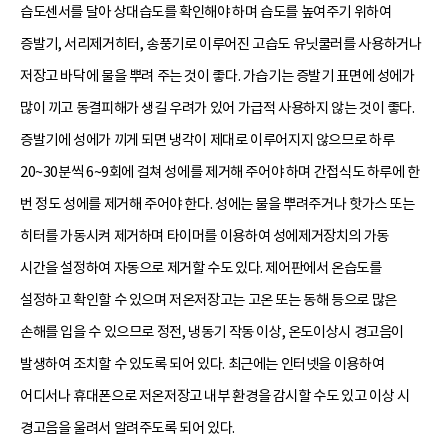
습도센서를 달아 상대습도를 확인해야 하며 습도를 높여주기 위하여
증발기, 서리제거히터, 송풍기로 이루어진 고습도 유닛쿨러를 사용하거나
저장고 바닥에 물을 뿌려 주는 것이 좋다. 가습기는 증발기 표면에 성에가
많이 끼고 동결피해가 생길 우려가 있어 가급적 사용하지 않는 것이 좋다.
증발기에 성에가 끼게 되면 냉각이 제대로 이루어지지 않으므로 하루
20~30분씩 6~9회에 걸쳐 성에를 제거해 주어야 하며 간접식도 하루에 한
번 정도 성에를 제거해 주어야 한다. 성에는 물을 뿌려주거나 핫가스 또는
히터를 가동시켜 제거하며 타이머를 이용하여 성에제거장치의 가동
시간을 설정하여 자동으로 제거할 수도 있다. 제어판에서 온습도를
설정하고 확인할 수 있으며 저온저장고는 고온 또는 동해 등으로 많은
손해를 입을 수 있으므로 정전, 냉동기 작동 이상, 온도이상시 경고음이
발생하여 조치할 수 있도록 되어 있다. 최근에는 인터넷을 이용하여
어디서나 휴대폰으로 저온저장고 내부 환경을 감시할 수도 있고 이상 시
경고음을 울려서 알려주도록 되어 있다.