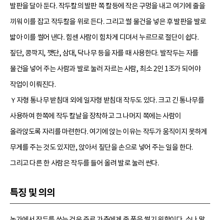
발판을 달아 둔다. 작두칼의 발판 쪽 칼등에 작은 구멍을 내고 여기에 줄을
끼워 이를 잡고 작두칼을 위로 든다. 그리고 썰 물건을 넣은 후 발판을 발로
밟아 이를 썰어 낸다. 힘센 사람이 힘차게 디뎌서 누르므로 절단이 쉽다.
짚단, 콩깍지, 깻단, 삼대, 닥나무 등을 자를 때 사용한다. 발작두는 자를
물건을 넣어 주는 사람과 발로 눌러 자르는 사람, 최소 2인 1조가 되어야
작업이 이뤄진다.
Ｙ자형 통나무 받침대 외에 일자형 받침대 작두도 있다. 크고 긴 통나무를
사용하여 한쪽에 작두 칼날을 장착하고 그 나머지 쪽에는 사람이
올라앉도록 자리를 마련한다. 여기에 앉는 이유는 작두가 움직이지 못하게
무게를 주는 것도 있지만, 앉아서 짚단을 손으로 넣어 주는 일을 한다.
그리고 다른 한 사람은 작두를 들어 올려 발로 눌러 썬다.
특징 및 의의
농가에서 작두를 쓰는 것은 주로 가축에게 줄 풀을 썰기 위함이다. 소나 말,