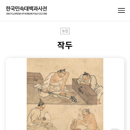
농업
작두