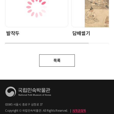
발작두
담배썰기
목록
03045 서울시 종로구 삼청로 37
Copyright © 국립민속박물관. All Rights Reserved.
|
저작권정책