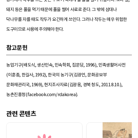
돼지 등은 풀을 먹기 때문에 풀을 썰어 사료로 준다. 그 밖에 삼대나
닥나무를 자를 때도 작두가 요긴하게 쓰인다. 그러나 작두는 매우 위험한
도구이므로 사용에 주의해야 한다.
참고문헌
농업기구(배도식, 생산민속, 민속학회, 집문당, 1996), 민족생활어사전
(이훈종, 한길사, 1992), 한국의 농기구(김광언, 문화공보부
문화재관리국, 1969), 현지조사자료(김광웅, 경북 청도, 2011.8.10.),
농촌진흥청(facebook.com/rdakorea).
관련 콘텐츠