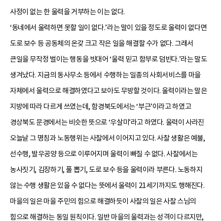
사정이 없는 한 울력을 거부하는 이는 없다.
‘동네에서 울력하면 못할 일이 없다.’라는 말이 있을 정도로 울력이 없다면
도로 보수 등 공동체의 온갖 크고 작은 일을 해결할 수가 없다. 그래서
큰일을 무작정 벌이는 행동을 빗대어 ‘울력 믿고 함부로 덤빈다.’라는 말도
생겨났다. 지금의 동사무소 등에서 수행하는 일종의 사회서비스를 마을
자체에서 울력으로 해결하였다고 보아도 무방할 것이다. 울력이라는 말은
지방에 따라 다르게 쓰였는데, 함경북도에서는 ‘부근’이라고 하였고
경상북도 문경에서는 비슷한 뜻으로 ‘우살미’라고 하였다. 울력이 사라진
오늘날 그 명칭과 노동행위는 사찰에서 이어지고 있다. 사찰 생활은 예불,
선수행, 발우공양 등으로 이루어지며 울력이 빠질 수 없다. 사찰에서는
농사짓기, 김장하기, 풀 뽑기, 도로 보수 등을 울력이라 부른다. 노동하지
않는 수행 생활은 있을 수 없다는 뜻에서 울력이 21세기까지도 행해진다.
마을의 일은 마을 주민의 힘으로 해결하듯이 사찰의 일은 사찰 스님의
힘으로 해결하는 동일 원칙이다. 일반 마을의 울력과는 성격이 다르지만,