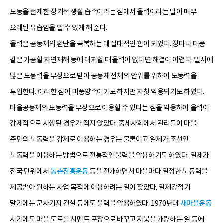
노동을 전제한 장기적 생활 습속이라는 점에서 울력이라는 말이 매우
오래된 유습임을 알 수 있게 해 준다.
울력은 공동체의 환난을 극복하는 데 절대적인 힘이 되었다. 장마나 태풍
같은 가공할 자연재해 등에 대처할 때 울력이 없다면 해결이 어렵다. 일시에
많은 노동력을 무상으로 받아 공동체 전체의 안위를 위하여 노동력을
투입한다. 이러한 점이 미풍양속이기도 하지만 자칫 악용되기도 하였다.
마을공동체의 노동력을 무상으로 이용할 수 있다는 점을 악용하여 울력이
강제적으로 시행된 경우가 적지 않았다. 중세사회에서 관리들이 마을
주민의 노동력을 강제로 이용하는 경우는 물론이고 일제가 조선인
노동력을 이용하는 방법으로 전통적인 울력을 악용하기도 하였다. 일제가
전국 단위에서
농촌진흥운동
등을 전개하면서 마을마다 일정한 노동력을
제공받아 원하는 사업 목적에 이용하려는 일이 잦았다. 일제강점기
말기에는 군사기지 건설 등에도 울력을 악용하였다. 1970년대
새마을운동
시기에도 마을 도로를 시멘트 포장으로 바꾸고 지붕을 개량하는 일 등에