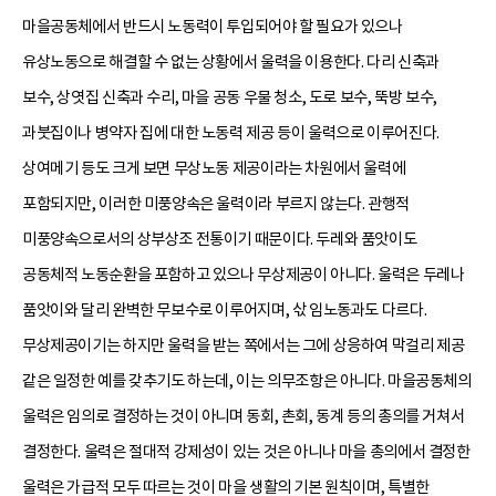
마을공동체에서 반드시 노동력이 투입되어야 할 필요가 있으나
유상노동으로 해결할 수 없는 상황에서 울력을 이용한다. 다리 신축과
보수, 상엿집 신축과 수리, 마을 공동 우물 청소, 도로 보수, 뚝방 보수,
과붓집이나 병약자 집에 대한 노동력 제공 등이 울력으로 이루어진다.
상여메기 등도 크게 보면 무상노동 제공이라는 차원에서 울력에
포함되지만, 이러한 미풍양속은 울력이라 부르지 않는다. 관행적
미풍양속으로서의 상부상조 전통이기 때문이다. 두레와 품앗이도
공동체적 노동순환을 포함하고 있으나 무상제공이 아니다. 울력은 두레나
품앗이와 달리 완벽한 무보수로 이루어지며, 삯 임노동과도 다르다.
무상제공이기는 하지만 울력을 받는 쪽에서는 그에 상응하여 막걸리 제공
같은 일정한 예를 갖추기도 하는데, 이는 의무조항은 아니다. 마을공동체의
울력은 임의로 결정하는 것이 아니며 동회, 촌회, 동계 등의 총의를 거쳐서
결정한다. 울력은 절대적 강제성이 있는 것은 아니나 마을 총의에서 결정한
울력은 가급적 모두 따르는 것이 마을 생활의 기본 원칙이며, 특별한