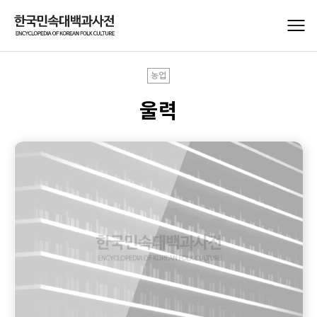
농업
울력