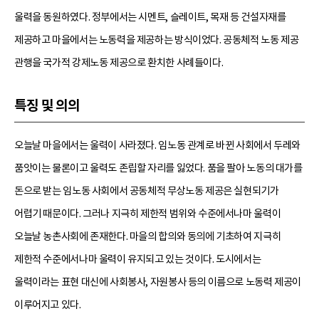
울력을 동원하였다. 정부에서는 시멘트, 슬레이트, 목재 등 건설자재를
제공하고 마을에서는 노동력을 제공하는 방식이었다. 공동체적 노동 제공
관행을 국가적 강제노동 제공으로 환치한 사례들이다.
특징 및 의의
오늘날 마을에서는 울력이 사라졌다. 임노동 관계로 바뀐 사회에서 두레와
품앗이는 물론이고 울력도 존립할 자리를 잃었다. 품을 팔아 노동의 대가를
돈으로 받는 임노동 사회에서 공동체적 무상노동 제공은 실현되기가
어렵기 때문이다. 그러나 지극히 제한적 범위와 수준에서나마 울력이
오늘날 농촌사회에 존재한다. 마을의 합의와 동의에 기초하여 지극히
제한적 수준에서나마 울력이 유지되고 있는 것이다. 도시에서는
울력이라는 표현 대신에 사회봉사, 자원봉사 등의 이름으로 노동력 제공이
이루어지고 있다.