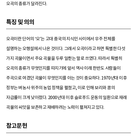
오곡의 종류가 달라진다.
특징 및 의의
오곡이란 단어의 ‘오’는 고대 중국의 지식인 사이에서 우주 전체를
설명하는 오행설에서 나온 것이다. 그래서 오곡이라고 하면 특별한 다섯
가지 곡물이면서 주요 곡물을 두루 일컫는 말로 쓰였다. 따라서 특별히
오곡의 종류가 무엇인지를 따지기에 앞서 역사 이래 한반도 사람들이
주곡으로 여겼던 곡물이 무엇인지를 아는 것이 중요하다. 1970년대 이후
정부는 벼농사 위주의 농업 정책을 펼쳤고, 이로 인해 보리와 콩의
자급률이 크게 낮아졌다. 2000년대 이후 슬로푸드 운동의 일환으로 재래
곡물의 씨앗을 보존하고 재배하려는 노력이 펼쳐지고 있다.
참고문헌