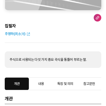
집필자
주영하(周永河)
주식으로 사용되는 다섯 가지 중요 곡식을 통틀어 부르는 말.
개관
내용
특징 및 의의
참고문헌
개관