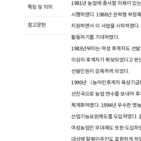
1981년 농업에 종사할 의욕이 
특징 및 의의
시행하였다. 1980년 권력형 부정축
참고문헌
지원하면서 이 사업을 시작하였다.
활동하기를 기대하였다.
1983년부터는 여성 후계자도 선발
이상의 후계자가 확보되었다고 판단
선발인원이 감축하게 되었다.
1990년 〈농어민후계자 육성기
선진국으로 농업 연수를 보내어 후
체계화하였다. 1994년 우수한 
산업기능요원제도를 도입하였다. 
여성농업인 우대제도 또한 도입하였다
대상에 탈북이주민도 포함하게 하