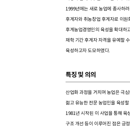
1999년에는 새로 농업에 종사하려
후계자와 취농창업 후계자로 이원화
후계농업경영인의 육성을 확대하고 
재학 기간 후계자 자격을 유예할 
육성하고자 도모하였다.
특징 및 의의
산업화 과정을 거치며 농업은 극심한
젊고 유능한 전문 농업인을 육성할
1981년 시작된 이 사업을 통해 육
구조 개선 등이 이루어진 점은 긍정