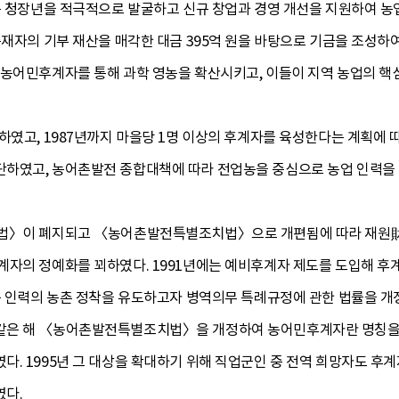
있는 청장년을 적극적으로 발굴하고 신규 창업과 경영 개선을 지원하여
재자의 기부 재산을 매각한 대금 395억 원을 바탕으로 기금을 조성하여 1
 농어민후계자를 통해 과학 영농을 확산시키고, 이들이 지역 농업의 
하였고, 1987년까지 마을당 1명 이상의 후계자를 육성한다는 계획에 따
하였고, 농어촌발전 종합대책에 따라 전업농을 중심으로 농업 인력을
금법〉이 폐지되고 〈농어촌발전특별조치법〉으로 개편됨에 따라 재원
계자의 정예화를 꾀하였다. 1991년에는 예비후계자 제도를 도입해 후계
영농 인력의 농촌 정착을 유도하고자 병역의무 특례규정에 관한 법률을 
같은 해 〈농어촌발전특별조치법〉을 개정하여 농어민후계자란 명칭을
. 1995년 그 대상을 확대하기 위해 직업군인 중 전역 희망자도 후계
였다.