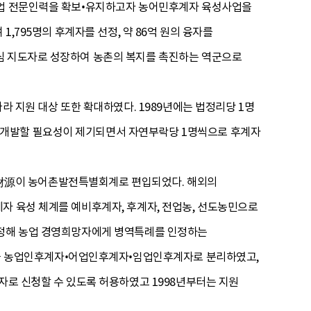
 농업 전문인력을 확보•유지하고자 농어민후계자 육성사업을
,795명의 후계자를 선정, 약 86억 원의 융자를
핵심 지도자로 성장하여 농촌의 복지를 촉진하는 역군으로
라 지원 대상 또한 확대하였다. 1989년에는 법정리당 1명
 개발할 필요성이 제기되면서 자연부락당 1명씩으로 후계자
財源이 농어촌발전특별회계로 편입되었다. 해외의
자 육성 체계를 예비후계자, 후계자, 전업농, 선도농민으로
개정해 농업 경영희망자에게 병역특례를 인정하는
 농업인후계자•어업인후계자•임업인후계자로 분리하였고,
자로 신청할 수 있도록 허용하였고 1998년부터는 지원