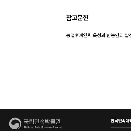
참고문헌
농업후계인력 육성과 한농연의 발전방
한국민속대백