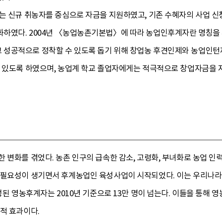
는 신규 취농자를 중심으로 자금을 지원하였고, 기존 수혜자의 사업 신
하였다. 2004년 〈농업농촌기본법〉에 따라 농업인후계자란 명칭을 
성공적으로 정착할 수 있도록 돕기 위해 창업농 후견인제와 농업인턴제
수 있도록 하였으며, 농업계 학교 졸업자에게는 적극적으로 창업자금을
 변화를 겪었다. 농촌 인구의 급속한 감소, 고령화, 부녀화로 농업 인
 필요성이 생기면서 후계농업인 육성사업이 시작되었다. 이는 우리나라 
성된 영농후계자는 2010년 기준으로 13만 명이 넘는다. 이들을 통해 
적 효과이다.