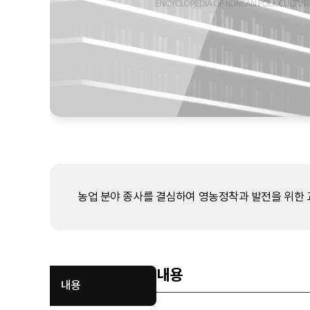
농업 분야 종사를 결심하여 영농정착과 발전을 위한 교
내용
내용