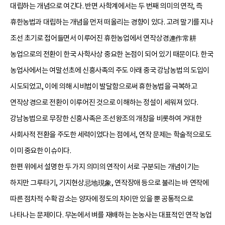
대립하는 개념으로 여긴다. 반면 사학계에서는 두 번째 의미의 연작, 즉
휴한농법과 대립하는 개념을 먼저 떠올리는 경향이 있다. 고려 말기를 지나
조선 초기로 접어들면서 이루어진 휴한농업에서 연작상경連作常耕
농업으로의 전환이 한국 사학사상 중요한 논점이 되어 있기 때문이다. 한국
농업사에서는 여말선초에 신흥사족의 주도 아래 중국 강남농법의 도입이
시도되었고, 이에 의해 시비법이 발달함으로써 휴한농법을 극복하고
연작상경으로 전환이 이루어진 것으로 이해하는 정설이 세워져 있다.
강남농법으로 무장한 신흥사족은 조선왕조의 개창을 비롯하여 거대한
사회사적 전환을 주도한 세력이었다는 점에서, 연작 문제는 학술적으로도
이미 중요한 이슈이다.
한편 위에서 설명한 두 가지 의미의 연작이 서로 구분되는 개념이기는
하지만 그루타기, 기지현상忌地現象, 연작장애 등으로 불리는 바 연작에
따른 점차적 수확 감소는 양자에 정도의 차이만 있을 뿐 공통적으로
나타나는 문제이다. 무논에서 벼를 재배하는 논농사는 대표적인 연작 농업