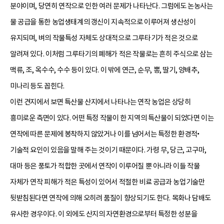
분야이며, 당연히 연작으로 인한 여러 문제가 나타난다. 그럼에도 논농사는
물 공급을 통한 농업생태계의 갱신이 지속적으로 이루어져 생산성이
유지되며, 벼의 작물특성 자체도 상대적으로 그루타기가 적은 것으로
알려져 있다. 이처럼 그루타기의 폐해가 적은 작물로는 흔히 주식으로 삼는
맥류, 조, 옥수수, 수수 등이 있다. 이 밖에 연근, 순무, 뽕, 딸기, 양배추,
미나리 등도 꼽힌다.
이런 견지에서 보면 특산물 산지에서 나타나는 연작 농업은 상당히
흥미로운 측면이 있다. 어떤 특정 작물이 한 지역의 특산물이 되었다면 이는
연작에 따른 문제에 봉착하지 않았거나 이를 넘어서는 특정한 환경적•
기술적 요인이 있음을 말해 주는 것이기 때문이다. 가령 무, 당근, 고구마,
대마 등은 풍토가 적합한 곳에서 연작이 이루어질 뿐 아니라 이들 작물
자체가 연작 피해가 적은 특성이 있어서 적절한 비료 공급과 농업기술만
뒷받침된다면 연작에 의해 오히려 품질이 향상되기도 한다. 목화나 담배도
유사한 경우이다. 이 외에도 산지의 자연환경으로부터 특정한 성분을