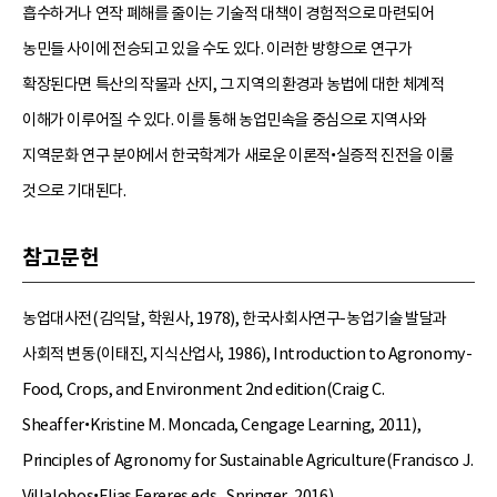
흡수하거나 연작 폐해를 줄이는 기술적 대책이 경험적으로 마련되어
농민들 사이에 전승되고 있을 수도 있다. 이러한 방향으로 연구가
확장된다면 특산의 작물과 산지, 그 지역의 환경과 농법에 대한 체계적
이해가 이루어질 수 있다. 이를 통해 농업민속을 중심으로 지역사와
지역문화 연구 분야에서 한국학계가 새로운 이론적•실증적 진전을 이룰
것으로 기대된다.
참고문헌
농업대사전(김익달, 학원사, 1978), 한국사회사연구-농업기술 발달과
사회적 변동(이태진, 지식산업사, 1986), Introduction to Agronomy-
Food, Crops, and Environment 2nd edition(Craig C.
Sheaffer•Kristine M. Moncada, Cengage Learning, 2011),
Principles of Agronomy for Sustainable Agriculture(Francisco J.
Villalobos•Elias Fereres eds., Springer, 2016).