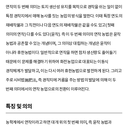
연작의 두 번째 의미는 토지 생산성 유지를 목적으로 경작을 쉬는 일이 없이
특정 경작지에서 매해 농사를 짓는 농업의 방식을 말한다. 이때 특정 연도의
재배작물과 그 직전이나 다음 연도의 재배작물은 같을 수도 있고(첫째
의미의 연작) 다를 수도 있다(윤작). 즉 이 두 번째 의미의 연작 농법은 윤작
농법과 공존할 수 있는 개념이며, 그 의미상 대립하는 개념은 윤작이
아니라 휴한농법이다. 일반적으로 연작을 하면 점차 생산량도 줄어들기
때문에 이 문제를 해결하기 위하여 화전농업으로 대표되는 이동식
경작체계가 발달하고, 이는 다시 여러 휴한농법으로 발전하게 된다. 그리고
주로 시비법施肥法, 즉 경작지에 거름을 주는 방법의 발달에 의해 이 두
번째 의미에서의 연작 농업으로의 전환이 이루어진다.
특징 및 의의
농학계에서 연작이라고 하면 대개 위의 첫 번째 의미, 즉 윤작 농법과