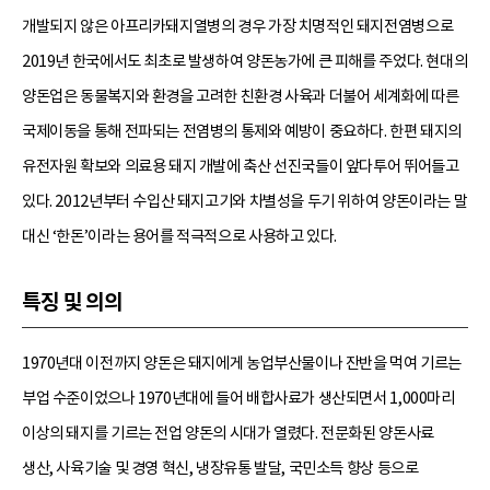
개발되지 않은 아프리카돼지열병의 경우 가장 치명적인 돼지전염병으로
2019년 한국에서도 최초로 발생하여 양돈농가에 큰 피해를 주었다. 현대의
양돈업은 동물복지와 환경을 고려한 친환경 사육과 더불어 세계화에 따른
국제이동을 통해 전파되는 전염병의 통제와 예방이 중요하다. 한편 돼지의
유전자원 확보와 의료용 돼지 개발에 축산 선진국들이 앞다투어 뛰어들고
있다. 2012년부터 수입산 돼지고기와 차별성을 두기 위하여 양돈이라는 말
대신 ‘한돈’이라는 용어를 적극적으로 사용하고 있다.
특징 및 의의
1970년대 이전까지 양돈은 돼지에게 농업부산물이나 잔반을 먹여 기르는
부업 수준이었으나 1970년대에 들어 배합사료가 생산되면서 1,000마리
이상의 돼지를 기르는 전업 양돈의 시대가 열렸다. 전문화된 양돈사료
생산, 사육기술 및 경영 혁신, 냉장유통 발달, 국민소득 향상 등으로