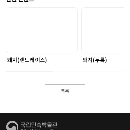
돼지(랜드레이스)
돼지(두록)
목록