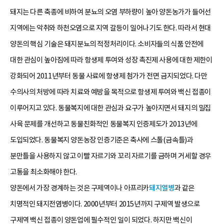
돼지는 다른 축종에 비하여 분뇨의 오염 부하량이 높아 양돈농가가 들어선
지역에는 악취와 하천오염으로 지역 갈등이 일어나기도 한다. 따라서 현대
양돈의 핵심 기술은 돼지분뇨의 적정처리이다. 소비자들의 식품 안전에
대한 관심이 높아짐에 따라 항생제 투여와 성장 촉진제 사용에 대한 제한이
강화되어 2011년부터 동물 사료에 항생제 첨가가 전면 금지되었다. 다만
수의사의 처방에 따라 치료와 예방을 목적으로 항생제 투여와 백신 접종이
이루어지고 있다. 동물복지에 대한 관심과 요구가 높아지면서 돼지의 밀집
사육 문제를 개선하고 동물친화적인 동물복지 인증제도가 2013년에
도입되었다. 동물복지 양돈농장 인증기준은 축사에 스톨(금속틀)과
분만틀을 사용하지 않고 이빨 자르기와 꼬리 자르기를 금하며 거세할 경우
고통을 최소화해야 한다.
양돈에서 가장 경계하는 것은 구제역이나 아프리카
돼지열병
과 같은
치명적인 돼지전염병이다. 2000년부터 2015년까지 구제역 발생으로
구제역 백신 접종이 양돈업에 필수적인 일이 되었다. 하지만 백신이