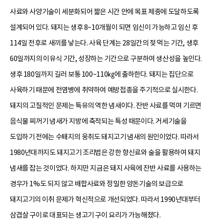
사료와 사양기술이 세분화되어 짧은 시간 안에 목표 체중에 도달하도록
설계되어 있다. 돼지는 생후 8~10개월이 되면 임신이 가능하고 임신 후
114일 전후로 새끼를 낳는다. 사육 단계는 28일간의 젖 먹는 기간, 생후
60일까지의 이유식 기간, 성장하는 기간으로 구분하여 생산성을 높인다.
생후 180일까지 길러 보통 100~110㎏에 출하한다. 돼지는 집단으로
사육하기 때문에 전염병에 취약하여 예방접종을 주기적으로 실시한다.
돼지의 고질적인 문제는 특유의 역한 냄새이다. 잔반 사료를 먹여 기르면
음식물 찌꺼기 냄새가 지방에 축적되는 특성 때문이다. 거세기술을
도입하기 전에는 수퇘지의 웅취도 돼지고기 냄새의 원인이었다. 따라서
1980년대까지도 돼지고기 조리법은 강한 향신료와 술을 활용하여 돼지
냄새를 잡는 것이었다. 하지만 지금은 돼지 사육에 잔반 사료를 사용하는
경우가 1%도 되지 않고 배합사료와 정밀한 양돈기술의 보급으로
돼지고기의 이취 문제가 혁신적으로 개선되었다. 따라서 1990년대부터
삼겹살 구이로 대표되는 생고기 구이 요리가 가능해졌다.