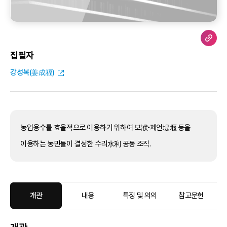
집필자
강성복(姜成福)
농업용수를 효율적으로 이용하기 위하여 보洑•제언堤堰 등을
이용하는 농민들이 결성한 수리水利 공동 조직.
개관
내용
특징 및 의의
참고문헌