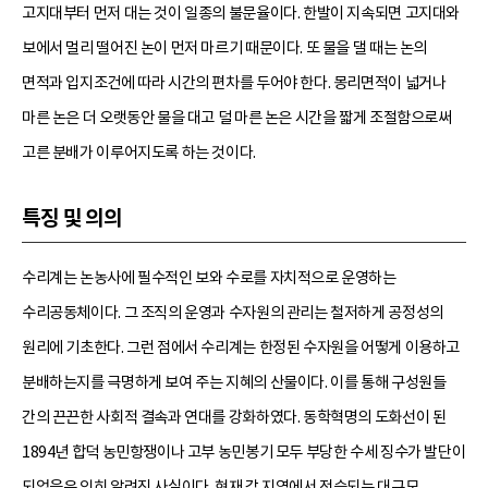
고지대부터 먼저 대는 것이 일종의 불문율이다. 한발이 지속되면 고지대와
보에서 멀리 떨어진 논이 먼저 마르기 때문이다. 또 물을 댈 때는 논의
면적과 입지조건에 따라 시간의 편차를 두어야 한다. 몽리면적이 넓거나
마른 논은 더 오랫동안 물을 대고 덜 마른 논은 시간을 짧게 조절함으로써
고른 분배가 이루어지도록 하는 것이다.
특징 및 의의
수리계는 논농사에 필수적인 보와 수로를 자치적으로 운영하는
수리공동체이다. 그 조직의 운영과 수자원의 관리는 철저하게 공정성의
원리에 기초한다. 그런 점에서 수리계는 한정된 수자원을 어떻게 이용하고
분배하는지를 극명하게 보여 주는 지혜의 산물이다. 이를 통해 구성원들
간의 끈끈한 사회적 결속과 연대를 강화하였다. 동학혁명의 도화선이 된
1894년 합덕 농민항쟁이나 고부 농민봉기 모두 부당한 수세 징수가 발단이
되었음은 익히 알려진 사실이다. 현재 각 지역에서 전승되는 대규모