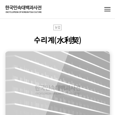
농업
수리계(水利契)