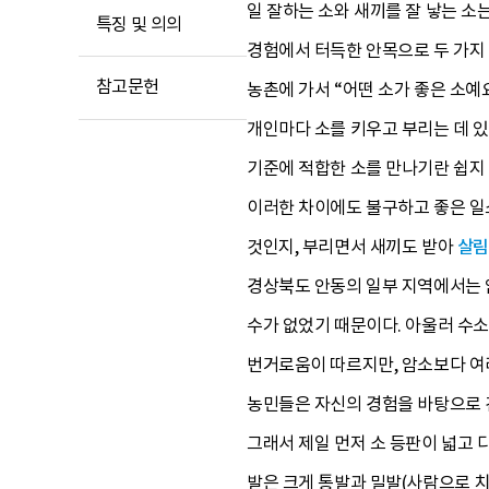
일 잘하는 소와 새끼를 잘 낳는 소
특징 및 의의
경험에서 터득한 안목으로 두 가지 
참고문헌
농촌에 가서 “어떤 소가 좋은 소예
개인마다 소를 키우고 부리는 데 있
기준에 적합한 소를 만나기란 쉽지 
이러한 차이에도 불구하고 좋은 일소
것인지, 부리면서 새끼도 받아
살림
경상북도 안동의 일부 지역에서는 
수가 없었기 때문이다. 아울러 수소
번거로움이 따르지만, 암소보다 여러
농민들은 자신의 경험을 바탕으로 건
그래서 제일 먼저 소 등판이 넓고 
발은 크게 통발과 밀발(사람으로 치