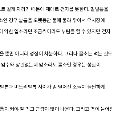
으로 길게 자라기 때문에 제대로 걷지를 못한다. 밀발톱을
수소인 경우 발톱을 오랫동안 물에 불려 깎아서 우시장에
힘이 약한 일소라면 조금씩이라도 부림을 할 수 있지만 걷지
먹을 뿐만 아니라 성질이 차분하다. 그러나 홀소는 먹는 것도
은 암수와 상관없는데 암소라도 홀소인 경우는 성질이
 발톱과 며느리발톱 사이가 좀 떨어진 소들이 늘씬하게
통이 커야 잘 먹고 근량이 많이 나온다. 그리고 멱이 늘어진