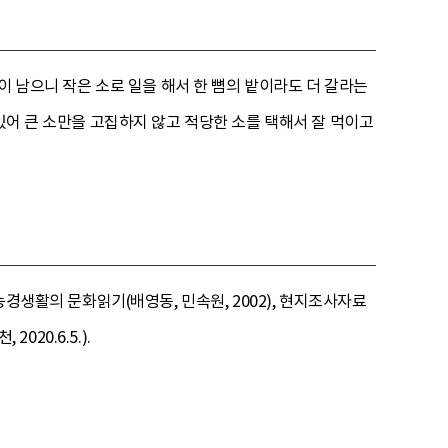
이 남으니 작은 소로 일을 해서 한 뼘의 밭이라도 더 갈라는
있어 큰 소만을 고집하지 않고 적당한 소를 택해서 잘 먹이고
농경생활의 문화읽기(배영동, 민속원, 2002), 현지조사자료
2020.6.5.).