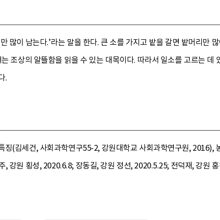
만 많이 남는다.’라는 말을 한다. 큰 소를 가지고 밭을 갈면 밭머리만 많
려는 조상의 알뜰함을 읽을 수 있는 대목이다. 따라서 일소를 고르는 데 
다.
(김세건, 사회과학연구55-2, 강원대학교 사회과학연구원, 2016), 
, 강원 횡성, 2020.6.8; 장동길, 강원 정선, 2020.5.25; 전덕재, 강원 홍천, 