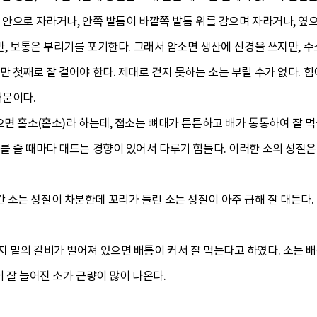
 안으로 자라거나, 안쪽 발톱이 바깥쪽 발톱 위를 감으며 자라거나, 옆
지만, 보통은 부리기를 포기한다. 그래서 암소면 생산에 신경을 쓰지만, 
만 첫째로 잘 걸어야 한다. 제대로 걷지 못하는 소는 부릴 수가 없다. 
때문이다.
으면 홀소(홑소)라 하는데, 접소는 뼈대가 튼튼하고 배가 통통하여 잘 
이를 줄 때마다 대드는 경향이 있어서 다루기 힘들다. 이러한 소의 성질
 소는 성질이 차분한데 꼬리가 들린 소는 성질이 아주 급해 잘 대든다.
 밑의 갈비가 벌어져 있으면 배통이 커서 잘 먹는다고 하였다. 소는 배
이 잘 늘어진 소가 근량이 많이 나온다.