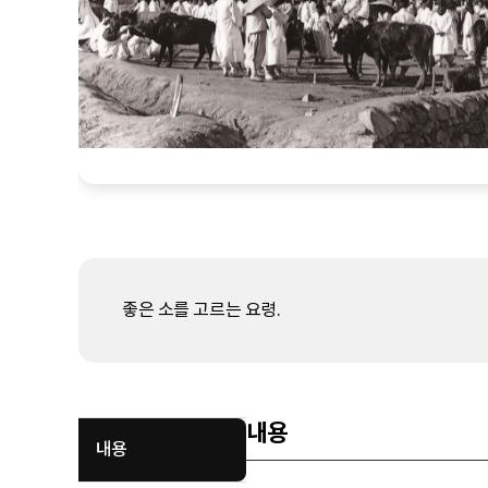
좋은 소를 고르는 요령.
내용
내용