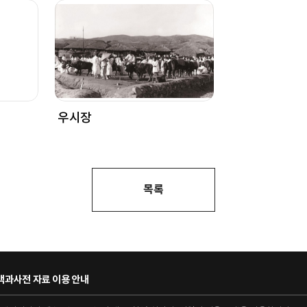
우시장
목록
과사전 자료 이용 안내