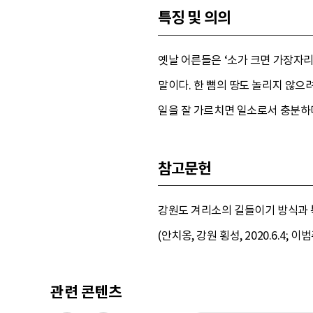
특징 및 의의
옛날 어른들은 ‘소가 크면 가장자리
말이다. 한 뼘의 땅도 놀리지 않으
일을 잘 가르치면 일소로서 충분하
참고문헌
강원도 겨리소의 길들이기 방식과 특징
(안치옹, 강원 횡성, 2020.6.4; 이범주
관련 콘텐츠