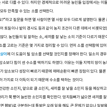
는 서로 다를 수 있다. 하지만 경제적으로 어려운 농민들 입장에서는 이
모두 만족할 수 있는 소를 선택한다.
요?”라고 질문을 하면 열 사람이면 열 사람 모두 다르게 설명한다. 물론
어 토질이나 밭의 경사도 등과 같이 농지 조건이 다른 데에서 비롯되었
않다. 농민들의 일 잘하는 소, 새끼를 잘 낳는 소의 기준이 다르기 때문
를 고르는 기준은 몇 가지로 정리할 수 있다. 먼저 소를 선택함에 있
살이
에 더 도움이 될 암소를 선택할 것인지를 정해야 한다. 일소의 경
암소보다 힘이 센 수소를 택하기도 하였다. 이유는 이들 지역의 땅이 
가 암소보다 성장이 빠르기 때문에 매매순환이 빠른 장점이 있다. 물론
 가지로 더 이득이 되기 때문에 수소를 택하는 것이다.
강한 소인지, 앞으로 클 소인지, 새끼를 잘 낳을 소인지 등을 예상하고
다리가 쭉 뻗어 늘씬한 소인지를 확인한다. 엉치등뼈가 넓으면 새끼를 잘
면 평발)로 구분하는데 통발은 오래 일을 해도 큰 문제가 없으나 밀발을