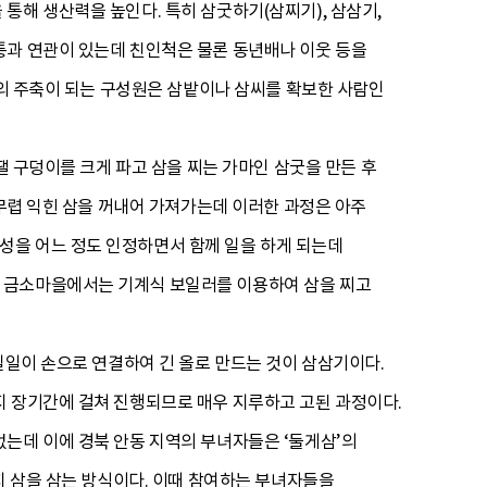
통해 생산력을 높인다. 특히 삼굿하기(삼찌기), 삼삼기,
통과 연관이 있는데 친인척은 물론 동년배나 이웃 등을
계의 주축이 되는 구성원은 삼밭이나 삼씨를 확보한 사람인
땔 구덩이를 크게 파고 삼을 찌는 가마인 삼굿을 만든 후
 무렵 익힌 삼을 꺼내어 가져가는데 이러한 과정은 아주
성을 어느 정도 인정하면서 함께 일을 하게 되는데
시 금소마을에서는 기계식 보일러를 이용하여 삼을 찌고
일일이 손으로 연결하여 긴 올로 만드는 것이 삼삼기이다.
지 장기간에 걸쳐 진행되므로 매우 지루하고 고된 과정이다.
는데 이에 경북 안동 지역의 부녀자들은 ‘둘게삼’의
지 삼을 삼는 방식이다. 이때 참여하는 부녀자들을