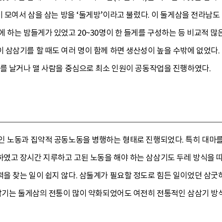
이 모여서 삼을 삼는 방을 ‘둘게방’이라고 불렀다. 이 둘게삼을 전라남도
 하는 밤들게가 있었고 20~30명이 한 들게를 구성하는 등 비교적 
 삼삼기를 할 때도 여러 명이 함께 하면 생산성이 높을 수밖에 없었다.
베를 날거나 맬 사람을 중심으로 최소 인원이 공동작업을 진행하였다.
인 노동과 집약적 공동노동을 병행하는 형태로 진행되었다. 특히 대마를
였고 장시간 지루하고 고된 노동을 해야 하는 삼삼기도 두레 방식을 
을 찾는 일이 쉽지 않다. 삼둘계가 필요할 정도로 힘든 일이었던 삼굿
삼삼기는 둘게삼의 전통이 많이 약화되었어도 여전히 전통적인 삼삼기 방식