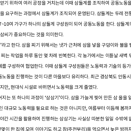
얻기 위하여 여러 공정을 거치는데 이때 삼둘계를 조직하여 공동노동을 
력을 요구하는 과정에서 삼둘계가 조직되어 운영된다. 삼둘계는 두레 전
 7~10여 가구가 하나의 삼둘계 구성원이 되어 공동노동을 한다. 삼둘
 삼씨가 중요하다는 것을 의미한다.
’라고 한다. 삼을 찌기 위해서는 냇가 근처에 삼을 넣을 구덩이와 불을 
 찌는 작업을 하루 동안 몇 차례 반복한다. 각 농가에서는 이튿날 새벽
를 구성하여 협업한다. 이때 삼둘계 구성원들은 노동력과 기술의 등가
노동을 진행하는 것이 다른 마을보다 유리하다. 최근 경상북도 안동
지만, 현대식 시설로 바뀌면서 노동력을 크게 줄였다.
는 또 하나의 과정이 ‘삼삼기’이다. 삼을 가늘게 찢어 만든 삼 올을 
인 대규모 노동력을 필요로 하는 것은 아니지만, 여름부터 이듬해 봄까
 야간 시간을 활용하여 진행하는 삼삼기는 사실상 따분한 일일 수밖에 없
몇몇이 한 집에 모여 이야기도 하고 참(주전부리)을 먹으면서 늦은 밤까