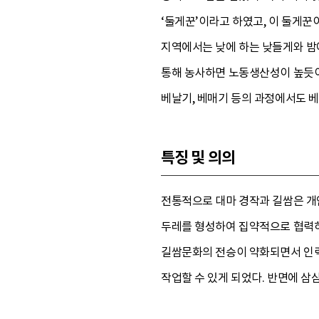
‘둘게꾼’이라고 하였고, 이 둘게꾼
지역에서는 낮에 하는 낮들게와 밤에
통해 농사하면 노동생산성이 높듯이
베날기, 베매기 등의 과정에서도 
특징 및 의의
전통적으로 대마 경작과 길쌈은 개
두레를 형성하여 집약적으로 협력하
길쌈문화의 전승이 약화되면서 인력
작업할 수 있게 되었다. 반면에 