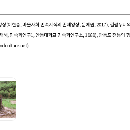
이한승, 마을사회 민속지식의 존재양상, 문예원, 2017), 길쌈두레의 
해, 민속학연구1, 안동대학교 민속학연구소, 1989), 안동포 전통의 
ulture.net).