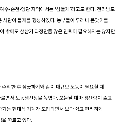
 여수•순천•영광 지역에서는 ‘삼들게’라고도 한다. 전라남도
많은 사람이 들게를 형성하였다. 농부들이 두레나 품앗이를
 이 밖에도 삼삼기 과정만큼 많은 인력이 필요하지는 않지만
 수확한 후 삼굿하기와 같이 대규모 노동이 필요할 때
따르면서 노동생산성을 높였다. 오늘날 대마 생산량이 줄고
하기는 현대식 기계가 도입되면서 보다 쉽고 편리하게
을 따르고 있다.