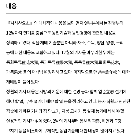
내용
『사시찬요초』의 대체적인 내용을 보면 먼저 앞부분에서는 정월부터
12월까지 절기를 중심으로 농업기술과 농업경영에 관련된 내용을
정리하고 있다. 작물 재배 기술뿐만 아니라 채소, 수목, 양잠, 양봉, 조리
등에 대한 내용도 포함하고 있다. 12월의 기사를 마무리한 뒤에는
종화목류種花木類, 종과목류種果木類, 종목류種木類로 화목花木,
과목果木 등의 재배법을 정리하고 있다. 마지막으로 만년송萬年松에 대한
재배법이 들어 있다.
정월의 기사 내용은 사방의 기운에 대한 설명 등과 함께 입춘立春 절기에
해야 할 일, 우수 절기에 해야 할 일 등을 정리하고 있다. 농사 작황과 연관된
점술에 가까운 기사와 장 담그기, 지붕 고치기 등 실제 농가에서 해야 할
실용적인 기사가 섞여 있다. 2월의 기사부터 봄보리 파종, 제언과 도랑
고치기 등을 비롯하여 구체적인 농업기술에 대한 내용이 많아지고 있다.