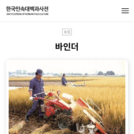
농업
바인더