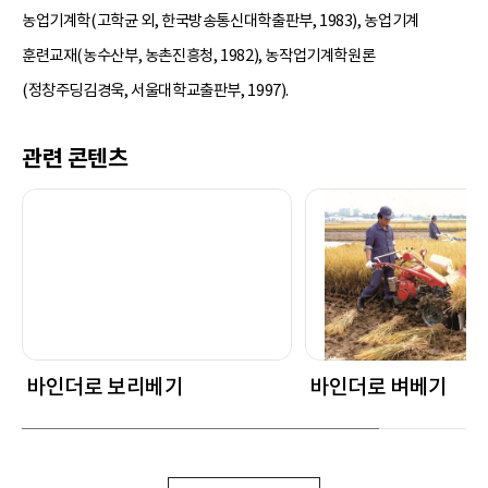
농업기계학(고학균 외, 한국방송통신대학출판부, 1983), 농업기계
훈련교재(농수산부, 농촌진흥청, 1982), 농작업기계학원론
(정창주딩김경욱, 서울대학교출판부, 1997).
관련 콘텐츠
바인더로 보리베기
바인더로 벼베기