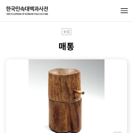
농업
매통