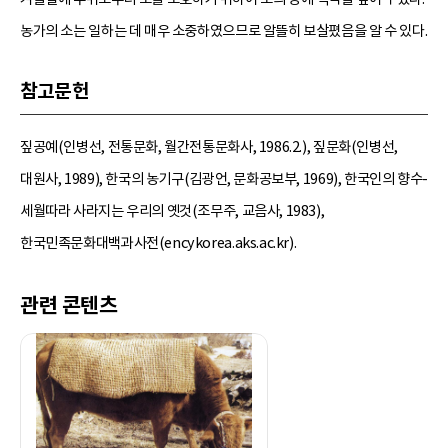
농가의 소는 일하는 데 매우 소중하였으므로 알뜰히 보살폈음을 알 수 있다.
참고문헌
짚공예(인병선, 전통문화, 월간전통문화사, 1986.2.), 짚문화(인병선,
대원사, 1989), 한국의 농기구(김광언, 문화공보부, 1969), 한국인의 향수-
세월따라 사라지는 우리의 옛것(조무주, 교음사, 1983),
한국민족문화대백과사전(encykorea.aks.ac.kr).
관련 콘텐츠