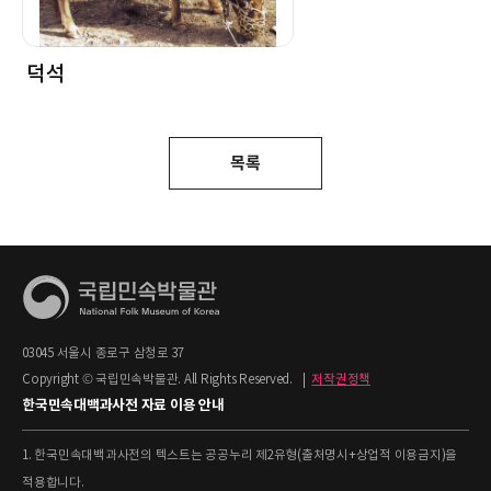
덕석
목록
03045 서울시 종로구 삼청로 37
Copyright © 국립민속박물관. All Rights Reserved.
|
저작권정책
한국민속대백과사전 자료 이용 안내
1. 한국민속대백과사전의 텍스트는 공공누리 제2유형(출처명시+상업적 이용금지)을
적용합니다.