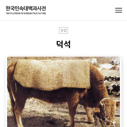
농업
덕석