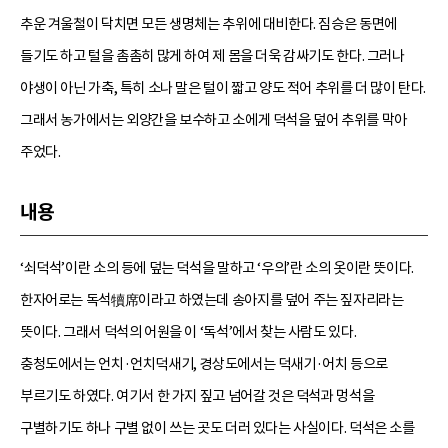
추운 겨울철이 닥치면 모든 생명체는 추위에 대비한다. 짐승은 동면에
들기도 하고 털을 촘촘히 많게 하여 제 몸을 더욱 감싸기도 한다. 그러나
야생이 아닌 가축, 특히 소나 말은 털이 짧고 양도 적어 추위를 더 많이 탄다.
그래서 농가에서는 외양간을 보수하고 소에게 덕석을 덮어 추위를 막아
주었다.
내용
‘쇠덕석’이란 소의 등에 덮는 덕석을 말하고 ‘우의’란 소의 옷이란 뜻이다.
한자어로는 독석犢席이라고 하였는데 송아지를 덮어 주는 짚자리라는
뜻이다. 그래서 덕석의 어원을 이 ‘독석’에서 찾는 사람도 있다.
충청도에서는 언치·언치덕새기, 경상도에서는 덕새기·어치 등으로
부르기도 하였다. 여기서 한 가지 짚고 넘어갈 것은 덕석과 멍석을
구별하기도 하나 구별 없이 쓰는 곳도 더러 있다는 사실이다. 덕석은 소를