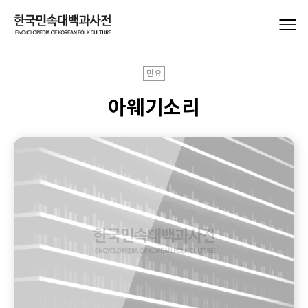
민요
아웨기소리