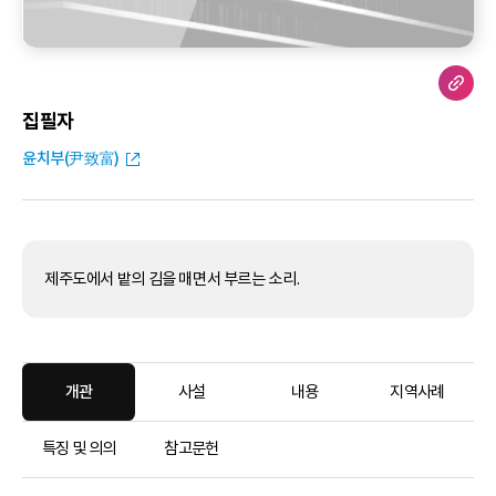
집필자
윤치부(尹致富)
제주도에서 밭의 김을 매면서 부르는 소리.
개관
사설
내용
지역사례
특징 및 의의
참고문헌