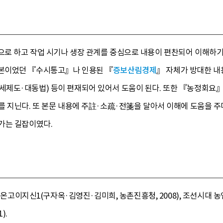
로 하고 작업 시기나 생장 관계를 중심으로 내용이 편찬되어 이해하기
본이었던 『수시통고』나 인용된 『
증보산림경제
』 자체가 방대한 내
제도·대동법) 등이 편재되어 있어서 도움이 된다. 또한 『농정회요』
를 지닌다. 또 본문 내용에 주註·소疏·전箋을 달아서 이해에 도움을 
가는 길잡이였다.
, 온고이지신1(구자옥·김영진·김미희, 농촌진흥청, 2008), 조선시대 
).