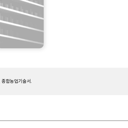
된 종합농업기술서.