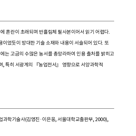
에 혼란이 초래되며 반흘림체 필사본이어서 읽기 어렵다.
용이었듯이 방대한 기술 소재와 내용이 서술되어 있다. 또
에는 고금의 수많은 농서를 총망라하여 인용 출처를 밝히고
주며, 특히 서광계의 『농업전서』 영향으로 서양과학적
농업과학기술사(김영진·이은웅, 서울대학교출판부, 2000),