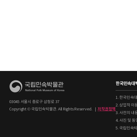
한국민속대백
1. 한국민속
03045 서울시 종로구 삼청로 37
2. 상업적 
Copyright © 국립민속박물관. All Rights Reserved.
|
저작권정책
3. 사전의 내
4. 사진 및
5. 국립민속