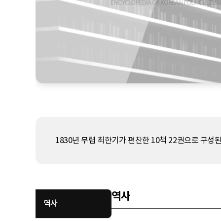
1830년 무렵 최한기가 편찬한 10책 22권으로 구성
역사
역사