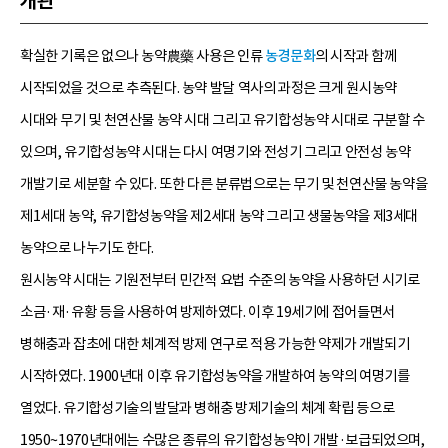
개관
확실한 기록은 없으나 농약農藥 사용은 인류
농경문화
의 시작과 함께
시작되었을 것으로 추측된다. 농약 발달 역사의 과정은 크게 원시농약
시대와 무기 및 천연산물 농약 시대 그리고 유기합성농약 시대로 구분할 수
있으며, 유기합성농약 시대는 다시 여명기와 전성기 그리고 안전성 농약
개발기로 세분할 수 있다. 또한 다른 분류법으로는 무기 및 천연산물 농약을
제1세대 농약, 유기합성농약을 제2세대 농약 그리고 생물농약을 제3세대
농약으로 나누기도 한다.
원시농약 시대는 기원전부터 민간적 요법 수준의 농약을 사용하던 시기로
소금·재·유황 등을 사용하여 방제하였다. 이후 19세기에 접어들면서
병해충과 잡초에 대한 체계적 방제 연구로 적용 가능한 약제가 개발되기
시작하였다. 1900년대 이후 유기합성농약을 개발하여 농약의 여명기를
열었다. 유기합성기술의 발달과 병해충 방제기술의 체계 확립 등으로
1950~1970년대에는 수많은 종류의 유기합성농약이 개발·보급되었으며,