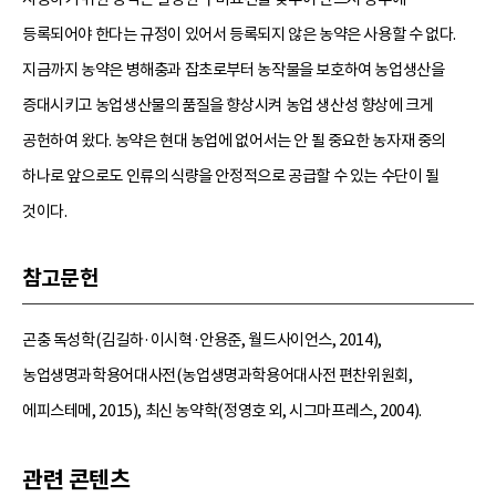
등록되어야 한다는 규정이 있어서 등록되지 않은 농약은 사용할 수 없다.
지금까지 농약은 병해충과 잡초로부터 농작물을 보호하여 농업생산을
증대시키고 농업생산물의 품질을 향상시켜 농업 생산성 향상에 크게
공헌하여 왔다. 농약은 현대 농업에 없어서는 안 될 중요한 농자재 중의
하나로 앞으로도 인류의 식량을 안정적으로 공급할 수 있는 수단이 될
것이다.
참고문헌
곤충 독성학(김길하·이시혁·안용준, 월드사이언스, 2014),
농업생명과학용어대사전(농업생명과학용어대사전 편찬위원회,
에피스테메, 2015), 최신 농약학(정영호 외, 시그마프레스, 2004).
관련 콘텐츠