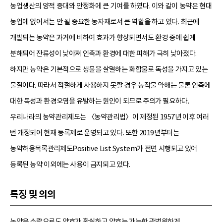
농업생산의 양적 증대와 안정화에 큰 기여를 하였다. 이와 같이 농약은 현대
농업에 없어서는 안 될 중요한 농자재로서 큰 역할을 하고 있다. 최근에
개발되는 농약은 과거에 비하여 효과가 향상되면서도 환경 중에 쉽게
분해되어 잔류성이 낮아져 인축과 환경에 대한 피해가 극히 낮아졌다.
하지만 농약은 기본적으로 생물을 살멸하는 화합물로 독성을 가지고 있는
물질이다. 따라서 적절하게 사용하지 못할 경우 농작물 약해는 물론 인축에
대한 독성과 환경오염을 유발하는 원인이 되므로 주의가 필요하다.
우리나라의 농약관리제도는 〈농약관리법〉이 제정된 1957년 이후 여러
번 개정되어 현재 등록제로 운영되고 있다. 또한 2019년부터는
농약허용목록관리제도Positive List System가 전면 시행되고 있어
등록된 농약 이외에는 사용이 금지되고 있다.
특징 및 의의
농약은 소량으로도 약효가 확실하고 약효는 가능한 광범위하게