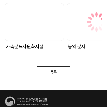
가축분뇨자원화시설
농약 분사
목록