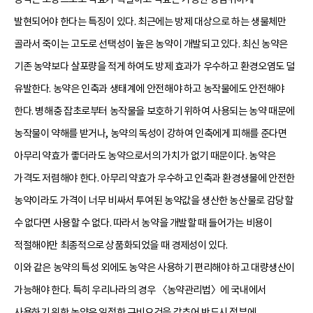
발현되어야 한다는 특징이 있다. 최근에는 방제 대상으로 하는 생물체만
골라서 죽이는 고도로 선택성이 높은 농약이 개발되고 있다. 최신 농약은
기존 농약보다 살포량을 적게 하여도 방제 효과가 우수하고 환경오염도 덜
유발한다. 농약은 인축과 생태계에 안전해야 하고 농작물에도 안전해야
한다. 병해충 잡초로부터 농작물을 보호하기 위하여 사용되는 농약 때문에
농작물이 약해를 받거나, 농약의 독성이 강하여 인축에게 피해를 준다면
아무리 약효가 좋더라도 농약으로서의 가치가 없기 때문이다. 농약은
가격도 저렴해야 한다. 아무리 약효가 우수하고 인축과 환경생물에 안전한
농약이라도 가격이 너무 비싸서 투여된 농약값을 생산한 농산물로 감당할
수 없다면 사용할 수 없다. 따라서 농약을 개발할 때 들어가는 비용이
적절해야만 최종적으로 상품화되었을 때 경제성이 있다.
이와 같은 농약의 특성 외에도 농약은 사용하기 편리해야 하고 대량생산이
가능해야 한다. 특히 우리나라의 경우 〈농약관리법〉에 국내에서
사용하기 위한 농약은 일정한 구비요건을 갖추어 반드시 정부에