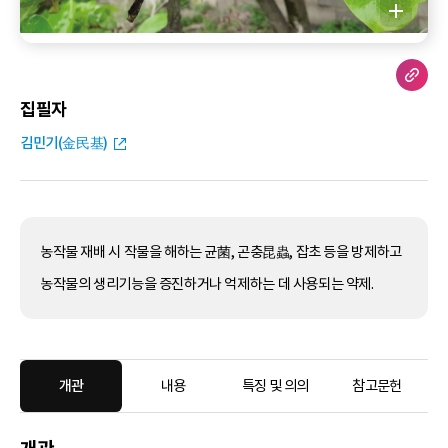
집필자
김민기(金民基)
농작물 재배 시 작물을 해하는 균菌, 곤충昆蟲, 잡초 등을 방제하고
농작물의 생리기능을 증진하거나 억제하는 데 사용되는 약제.
개관
내용
특징 및 의의
참고문헌