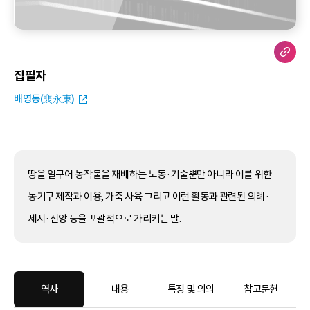
집필자
배영동(裵永東)
땅을 일구어 농작물을 재배하는 노동·기술뿐만 아니라 이를 위한
농기구 제작과 이용, 가축 사육 그리고 이런 활동과 관련된 의례·
세시·신앙 등을 포괄적으로 가리키는 말.
역사
내용
특징 및 의의
참고문헌