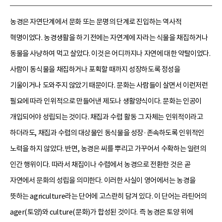
농경은 자연단계에서 문화 또는 문명의 단계로 진입하는 역사적
혁명이었다. 농경생활을 하기 전에는 자연계에 자라는 식물을 채집하거나
동물을 사냥하여 먹고 살았다. 이것은 어디까지나 자연에 대한 약탈이었다.
사람이 동식물을 채집하거나 포획할 때까지 성장하도록 정성을
기울이거나 도와주지 않았기 때문이다. 문화는 사람들이 살면서 이런저런
필요에 따라 인위적으로 만들어낸 제도나 생활양식이다. 문화는 인공이
개입되어야 성립되는 것이다. 채집과 수렵 활동 그 자체는 인위적이라고
하더라도, 채집과 수렵의 대상물인 동식물을 성장·존속하도록 인위적인
노력을 하지 않았다. 반면, 농경은 씨를 뿌리고 가꾸어서 수확하는 일련의
인간 행위이다. 따라서 채집이나 수렵에서 농경으로 전환한 것은 곧
자연에서 문화의 성립을 의미한다. 이러한 사실이 영어에서는 농경을
뜻하는 agriculture라는 단어에 고스란히 담겨 있다. 이 단어는 라틴어의
ager(토양)와 culture(문화)가 합성된 것이다. 즉 농경은 토양 위에