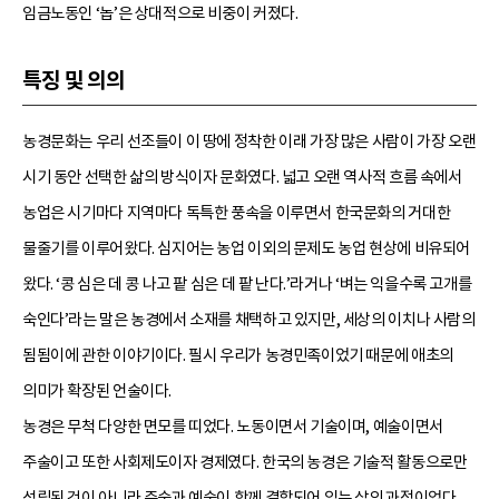
임금노동인 ‘놉’은 상대적으로 비중이 커졌다.
특징 및 의의
농경문화는 우리 선조들이 이 땅에 정착한 이래 가장 많은 사람이 가장 오랜
시기 동안 선택한 삶의 방식이자 문화였다. 넓고 오랜 역사적 흐름 속에서
농업은 시기마다 지역마다 독특한 풍속을 이루면서 한국문화의 거대한
물줄기를 이루어왔다. 심지어는 농업 이외의 문제도 농업 현상에 비유되어
왔다. ‘콩 심은 데 콩 나고 팥 심은 데 팥 난다.’라거나 ‘벼는 익을수록 고개를
숙인다’라는 말은 농경에서 소재를 채택하고 있지만, 세상의 이치나 사람의
됨됨이에 관한 이야기이다. 필시 우리가 농경민족이었기 때문에 애초의
의미가 확장된 언술이다.
농경은 무척 다양한 면모를 띠었다. 노동이면서 기술이며, 예술이면서
주술이고 또한 사회제도이자 경제였다. 한국의 농경은 기술적 활동으로만
성립된 것이 아니라 주술과 예술이 함께 결합되어 있는 삶의 과정이었다.