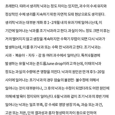
초래한다. 따라서 생리적 낙과는 정도 차이는 있지만, 과수의 수세 유지와
정상적인 수체 생리를 지속하기 위한 자연적 도태 현상으로도 생각된다.
생리적 낙과는 대부분 개화 후 1~2개월 내의 유과기에 일어나는데, 이
기간에 일어나는 낙과를 조기 낙과라고 한다. 과실이 어느 정도 크면 이후는
거의 떨어지지 않고 생장을 계속하지만 수확기 무렵이 되면 다시 낙과가
발생하는데, 이를 후기 낙과 또는 수확 전 낙과라고 한다. 조기 낙과는
사과・복숭아・자두・감 등 여러 과수에서 일어난다. 특히 6월경에
발생하는 유월 낙과는 준드롭June drop이라고 하는데, 이때의 낙과
정도는 과실의 수량에 큰 영향을 끼친다. 낙과의 원인은 만개 후 5~20일
사이에 일어나는 초기 낙과의 경우 암술의 불완전·불수정에 의해서
일어나는 것이 대부분이나, 그 후의 낙과는 수정이 되었더라도 어떤 원인에
의해 배 발육이 정지되어 일어난다. 6월 낙과와 같이 조기 낙과의 후반기에
일어나는 낙과는 일조 부족, 강 수세로 영양 생장 지속, 과습 또는 과건,
고온 또는 저온, 단위 결과성과 종자 형성력의 차이 등으로 인하여