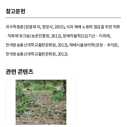
참고문헌
과수학총론(임열재 외, 향문사, 2015), 사과 재배 노동력 절감을 위한 적화
·적화제 워크숍(농촌진흥청, 2012), 원예작물학2(김기선・이희재,
한국방송통신대학교출판문화원, 2012), 재배식물생리학(문원・유덕준,
한국방송통신대학교출판문화원, 2012).
관련 콘텐츠