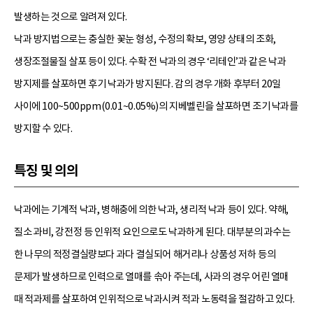
발생하는 것으로 알려져 있다.
낙과 방지법으로는 충실한 꽃눈 형성, 수정의 확보, 영양 상태의 조화,
생장조절물질 살포 등이 있다. 수확 전 낙과의 경우 ‘리테인’과 같은 낙과
방지제를 살포하면 후기 낙과가 방지된다. 감의 경우 개화 후부터 20일
사이에 100~500ppm(0.01~0.05%)의 지베벨린을 살포하면 조기 낙과를
방지할 수 있다.
특징 및 의의
낙과에는 기계적 낙과, 병해충에 의한 낙과, 생리적 낙과 등이 있다. 약해,
질소 과비, 강전정 등 인위적 요인으로도 낙과하게 된다. 대부분의 과수는
한 나무의 적정결실량보다 과다 결실되어 해거리나 상품성 저하 등의
문제가 발생하므로 인력으로 열매를 솎아 주는데, 사과의 경우 어린 열매
때 적과제를 살포하여 인위적으로 낙과시켜 적과 노동력을 절감하고 있다.