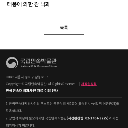
태풍에 의한 감 낙과
목록
03045 서울시 종로구 삼청로 37
Copyright © 국립민속박물관. All Rights Reserved.
|
저작권정책
한국민속대백과사전 자료 이용 안내
1. 한국민속대백과사전의 텍스트는 공공누리 제2유형(출처명시+상업적 이용금지)을
적용합니다.
(사전편찬팀: 02-3704-3225)
2. 상업적 이용이 필요하시면 국립민속박물관
과 사전
협의하시기 바랍니다.