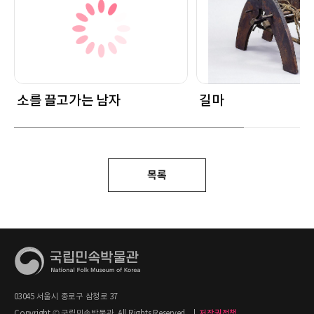
소를 끌고가는 남자
길마
목록
03045 서울시 종로구 삼청로 37
Copyright © 국립민속박물관. All Rights Reserved.
|
저작권정책