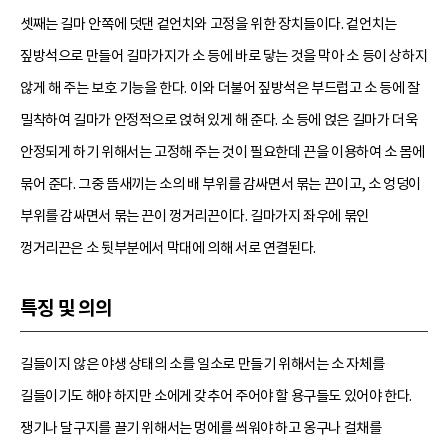
셋째는 길마 안쪽에 덧댄 겉언치와 고정을 위한 장치들이다. 겉언치는
짚방석으로 만들어 길마가지가 소 등에 바로 닿는 것을 막아 소 등이 상하지
않게 해 주는 보호 기능을 한다. 이와 더불어 짚방석은 부드럽고 소 등에 잘
밀착하여 길마가 안정적으로 얹혀 있게 해 준다. 소 등에 얹은 길마가 더욱
안정되게 하기 위해서는 고정해 주는 것이 필요한데 끈을 이용하여 소 몸에
묶어 준다. 그중 뜸새끼는 소의 배 부위를 감싸면서 묶는 끈이고, 소 엉덩이
부위를 감싸면서 묶는 끈이 껑거리끈이다. 길마가지 좌우에 묶인
껑거리끈은 소 뒷부분에서 막대에 의해 서로 연결된다.
특징 및 의의
길들이지 않은 야생 상태의 소를 일소로 만들기 위해서는 소 자체를
길들이기도 해야 하지만 소에게 갖추어 주어야 할 용구들도 있어야 한다.
쟁기나 달구지를 끌기 위해서는 멍에를 씌워야 하고 옹구나 걸채를