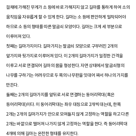
걸채에 가해진 무게가 소 등에 바로 가해지지 않고 길마를 통하게 하여 소의
움직임을 자유롭게 할 수 있게 한다. 길마는 소 등에 편안하게 밀착되어야
하므로 소 등의 형태를 따른 말굽쇠 모양이다. 길마는 크게 세 부분으로
이루어져 있다.
첫째는 길마가지이다. 길마가지는 말굽쇠 모양으로 구부러진 2개의
앞가지와 뒷가지로 이루어져 있다. 이 2개의 길마가지가 일정한 간격을
이루고 서로 연결되어 길마의 몸을 형성한다. 자연 상태에서 말굽쇠형의
나무를 구하기는 어려우므로 두 쪽의 나무판을 잇대어 짜서 하나의 가지를
만든다.
둘째는 2개의 길마가지를 앞뒤로 서로 연결하는 둥어리막대(혹은
등어리막대)이다. 이 둥어리막대는 좌우 대칭으로 2개씩 대는데, 한쪽
2개는 2개의 길마가지가 안으로 모여들지 않게 고정하는 역할을 하고 다른
2개는 바깥으로 떨어져 나가지 않게 고정하는 역할을 한다. 즉 둥어리막대
4개에 의해 길마는 온전한 형태를 유지한다.