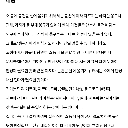
내용
소 등에 물건을 실어 옮기기 위해서는 물건에 따라 다르기는 하지만 옹구나
걸채, 거지게 등 부대 용구가 있어야 한다. 이것들은 단순히 물건을 담는
도구에 불과하다. 그래서 이 용구들은 그대로 소 등에 얹을 수가 없다.
그대로 얹는 자체가 어렵기도 하지만 만일 얹을 수 있다 하더라도
고정하기가 힘들다. 당연히 소 등이 불편할 수 있다. 이런 어려움이나
문제를 해결하기 위하여 고안된 것이 길마이다. 사람이 말을 타기 위하여
안장이 필요한 것과 같은 이치다. 물건을 실어 옮기기 위해서는 소에게 안장
대신 길마가 필요한 것이다.
길마는 달리 기르마, 지르마, 질매, 안鞍, 안가鞍架 등으로도 불린다.
지르마·지르매·질매의 어원은 ‘짊어지다’이고, 질매·지르매는 ‘짊어지는
것’혹은 ‘짊어질 수 있게 하는 것’이라는 의미이다.
길마는 옹구나 걸채 따위에 실린 짐이 소 등에 직접 닿지 않도록 하며 물건
또한 안정적으로 싣고 내리게 하는 데 필요한 도구이다. 그리고 옹구나