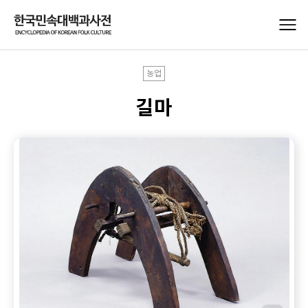
농업
길마