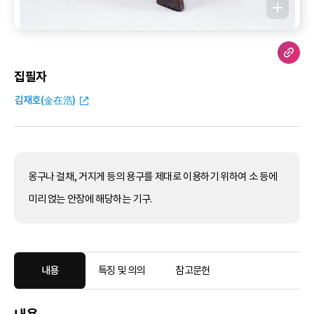
집필자
김재호(金在浩)
옹구나 걸채, 거지게 등의 용구를 제대로 이용하기 위하여 소 등에
미리 얹는 안장에 해당하는 기구.
내용
특징 및 의의
참고문헌