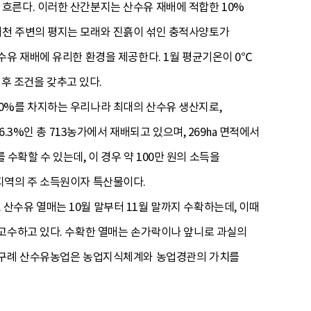
흐른다. 이러한 산간분지는 산수유 재배에 적합한 10%
시천 주변의 평지는 모래와 진흙이 섞인 충적사양토가
수유 재배에 유리한 환경을 제공한다. 1월 평균기온이 0℃
기후 조건을 갖추고 있다.
0%를 차지하는 우리나라 최대의 산수유 생산지로,
6.3%인 총 713농가에서 재배되고 있으며, 269㏊ 면적에서
 수확할 수 있는데, 이 경우 약 100만 원의 소득을
지역의 주 소득원이자 특산물이다.
수유 열매는 10월 말부터 11월 말까지 수확하는데, 이때
 고수하고 있다. 수확한 열매는 손가락이나 앞니로 과실의
는 구례 산수유농업은 농업지식체계와 농업경관의 가치를