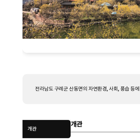
전라남도 구례군 산동면의 자연환경, 사회, 풍습 등
개관
개관