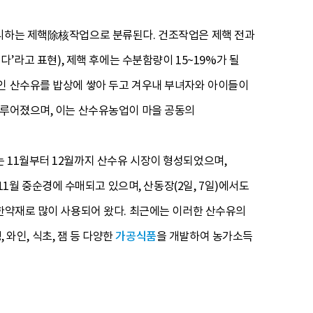
분리하는 제핵除核작업으로 분류된다. 건조작업은 제핵 전과
다’라고 표현), 제핵 후에는 수분함량이 15~19%가 될
졸인 산수유를 밥상에 쌓아 두고 겨우내 부녀자와 아이들이
이루어졌으며, 이는 산수유농업이 마을 공동의
 11월부터 12월까지 산수유 시장이 형성되었으며,
월 중순경에 수매되고 있으며, 산동장(2일, 7일)에서도
 한약재로 많이 사용되어 왔다. 최근에는 이러한 산수유의
 와인, 식초, 잼 등 다양한
가공식품
을 개발하여 농가소득