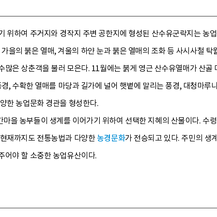
기 위하여 주거지와 경작지 주변 공한지에 형성된 산수유군락지는 농
잎, 가을의 붉은 열매, 겨울의 하얀 눈과 붉은 열매의 조화 등 사시사철
수많은 상춘객을 불러 모은다. 11월에는 붉게 영근 산수유열매가 산골
풍경, 수확한 열매를 마당과 길가에 널어 햇볕에 말리는 풍경, 대청마루
다양한 농업문화 경관을 형성한다.
을 농부들이 생계를 이어가기 위하여 선택한 지혜의 산물이다. 수령 1
, 현재까지도 전통농법과 다양한
농경문화
가 전승되고 있다. 주민의 
주어야 할 소중한 농업유산이다.