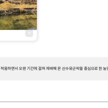
에 적응하면서 오랜 기간에 걸쳐 재배해 온 산수유군락을 중심으로 한 