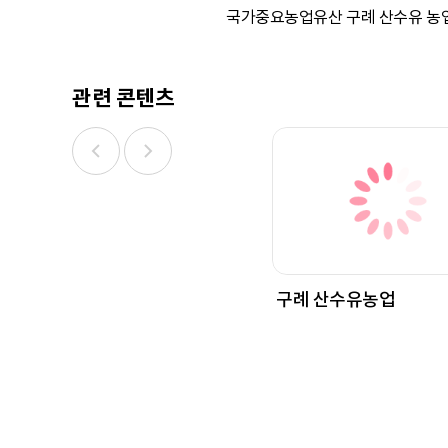
국가중요농업유산 구례 산수유 농업지
관련 콘텐츠
구례 산수유농업