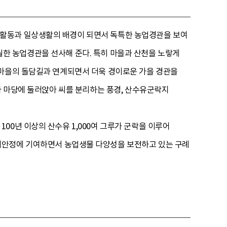
업활동과 일상생활의 배경이 되면서 독특한 농업경관을 보여
 탁월한 농업경관을 선사해 준다. 특히 마을과 산천을 노랗게
 마을의 돌담길과 연계되면서 더욱 경이로운 가을 경관을
나 마당에 둘러앉아 씨를 분리하는 풍경, 산수유군락지
00년 이상의 산수유 1,000여 그루가 군락을 이루어
생계안정에 기여하면서 농업생물 다양성을 보전하고 있는 구례