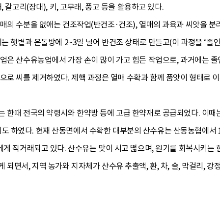
 갈고리(장대), 키, 고무래, 풍고 등을 활용하고 있다.
열매의 수분을 없애는 건조작업(반건조·건조), 열매의 과육과 씨앗을 
는 햇볕과 온돌방에 2~3일 널어 반건조 상태로 만들고(이 과정을 ‘졸인
작업은 산수유농업에서 가장 손이 많이 가고 힘든 작업으로, 과거에는 
식으로 씨를 제거하였다. 제핵 과정은 열매 수확과 함께 품앗이 형태로 
는 한때 전국의 약령시와 한약방 등에 고급 한약재로 공급되었다. 이때는
 하였다. 현재 산동면에서 수확한 대부분의 산수유는 산동농협에서 11
에게 직거래되고 있다. 산수유는 맛이 시고 떫으며, 원기를 회복시키는
되면서, 지역 농가와 지자체가 산수유 추출액, 환, 차, 술, 막걸리, 강정,