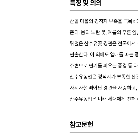
특징 및 의의
산골 마을의 경작지 부족을 극복하
준다. 봄의 노란 꽃, 여름의 푸른 
뒤덮은 산수유꽃 경관은 전국에서 
연출한다. 이 외에도 열매를 따는 
주변으로 연기를 피우는 풍경 등 
산수유농업은 경작지가 부족한 산간마
사시사철 빼어난 경관을 자랑하고
산수유농업은 미래 세대에게 전해 
참고문헌