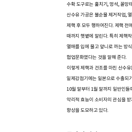
수확 도구로는 훑치기, 멍석, 꼴망태,
산수유 가공은 불순물 제거작업, 
제핵 후 모두 행하여진다. 제핵 전에
때까지 햇볕에 말린다. 특히 제핵
열매를 입에 물고 앞니로 까는 방
협업문화였다는 것을 말해 준다.
이렇게 제핵과 건조를 마친 산수유
일제강점기에는 일본으로 수출되기도
10월 말부터 1월 말까지 일반인들
약리적 효능이 소비자의 관심을 받게 
향상을 도모하고 있다.