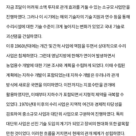
자금 조달이 어려워 소액 투자로 관개 효과를 거둘 수 있는 소규모 사업만을
진행하였다. 그러나 이 시기에는 해외 기술자의 기술 지원과 연수 등을 통해
수리시설에 대한 기술 수준이 크게 높아지는 변화가 있었고 국내 기술로
괴산댐을 건설하였다.
이후 1960년대에는 개간 및 간척 사업에 역점을 두면서 상대적으로 수리
사업은 침체하였다. 그런데 영남지방에 한해가 연이어 발생하면서
농업용수 개발에 대한 기본 조사와 계획을 수립하게 되었다. 이때 수립된
계획에는 지하수 개발이 포함되었는데 지하수 개발은 우리나라 관개
방식에 새로운 국면을 의미하였다. 이전까지는 지표수만을 관개에
활용하였지만, 이때부터 지하수가 포함되면서 지형적 제약을 극복할 수
있었다. 1970년대 이후의 수리 사업은 지역적 여건과 경제적 타당성을
검토하여 중소규모 사업과 대단위 사업으로 구분하여 진행하였다. 특히
대단위 사업은 선진 기술 도입의 계기가 되었고 장비의 현대화 또한 괄목할
만한 것이었다. 이러한 흐름을 거치면서 현재의 관개 체계가 성립하였다.