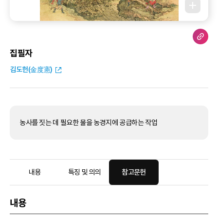
집필자
김도헌(金度憲)
농사를 짓는 데 필요한 물을 농경지에 공급하는 작업
내용
특징 및 의의
참고문헌
내용