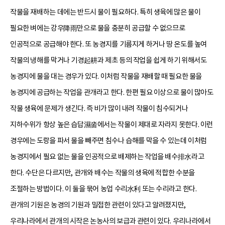
작물을 재배하는 데에는 반드시 물이 필요하다. 특히 생육에 많은 물이
필요한 벼에는 강우降雨만으로 물을 충분히 공급할 수 없으므로
인공적으로 공급해야 한다. 또 농경지를 기름지게 하거나 땅 온도를 높여
작물의 냉해를 막거나 기경起耕과 제초 등의 작업을 쉽게 하기 위해서도
농경지에 물을 대는 경우가 있다. 이처럼 작물을 재배할 때 필요한 물을
농경지에 공급하는 작업을 관개라고 한다. 한편 필요 이상으로 물이 많아도
작물 생육에 문제가 생긴다. 즉 비가 많이 내려 작물이 침수되거나
지하수위가 항상 높은 습답濕畓에서는 작물이 제대로 자라지 못한다. 이런
경우에는 도랑을 파서 물을 빼주면 침수나 습해를 막을 수 있는데 이처럼
농경지에서 필요 없는 물을 인공적으로 배제하는 작업을 배수排水라고
한다. 수단은 다르지만, 관개와 배수는 작물의 생육에 적합한 수분을
조절하는 방법이다. 이 둘을 묶어 농업 수리水利 또는 수리라고 한다.
관개의 기원은 농경의 기원과 밀접한 관련이 있다고 알려졌지만,
우리나라에서 관개의 시작은 논농사의 보급과 관련이 있다. 우리나라에서