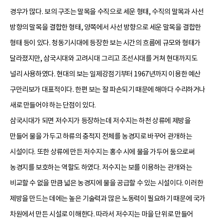
경우가 많다. 보의 구조는 말목을 수직으로 세운 형태, 수직의 말목과 사선
방향의 말목을 결합한 형태, 양쪽에서 사선 방향으로 세운 말목을 결합한
형태 등이 있다. 청동기시대에 등장한 보는 시간의 흐름에 규모와 형태가
달라졌지만, 삼국시대와 고려시대 그리고 조선시대를 거쳐 현대까지도
널리 사용하였다. 현대의 보는 일제강점기부터 1967년까지 이용한 예산
구만리보가 대표적이다. 한편 보는 잘 파손되기 때문에 해마다 수리하거나
새로 만들어야 하는 단점이 있다.
삼국시대가 되면 저수지가 등장하는데 저수지는 하천 상류에 제방을
만들어 물을 가두고 하류의 충적지 전체를 농경지로 바꾸어 관개하는
시설이다. 또한 상류에 만든 저수지는 홍수 시에 물을 가두어 둠으로써
농경지를 보호하는 역할도 하였다. 저수지는 보를 이용하는 관개와는
비교할 수 없을 만큼 넓은 농경지에 물을 공급할 수 있는 시설이다. 이러한
제방을 만드는 데에는 높은 기술력과 많은 노동력이 필요하기 때문에 국가
차원에서 만든 시설로 이해한다. 따라서 저수지는 마을 단위로 만들어