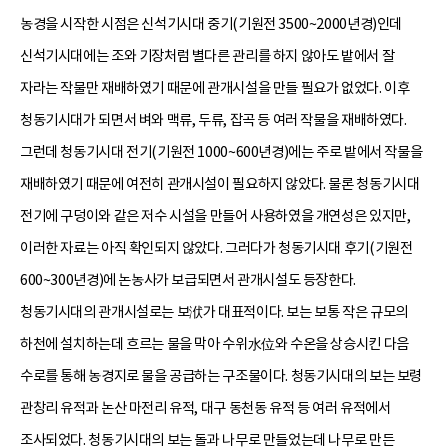
농경을 시작한 시점은 신석기시대 중기(기원전 3500~2000년경)인데
신석기시대에는 조와 기장처럼 별다른 관리를 하지 않아도 밭에서 잘
자라는 작물만 재배하였기 때문에 관개시설을 만들 필요가 없었다. 이후
청동기시대가 되면서 벼와 맥류, 두류, 잡곡 등 여러 작물을 재배하였다.
그런데 청동기시대 전기(기원전 1000~600년경)에는 주로 밭에서 작물을
재배하였기 때문에 여전히 관개시설이 필요하지 않았다. 물론 청동기시대
전기에 구덩이와 같은 저수 시설을 만들어 사용하였을 개연성은 있지만,
이러한 자료는 아직 확인되지 않았다. 그러다가 청동기시대 후기(기원전
600~300년경)에 논농사가 보급되면서 관개시설도 등장한다.
청동기시대의 관개시설로는 보洑가 대표적이다. 보는 보통 작은 규모의
하천에 설치하는데 흐르는 물을 막아 수위水位와 수온을 상승시킨 다음
수로를 통해 농경지로 물을 공급하는 구조물이다. 청동기시대의 보는 보령
관창리 유적과 논산 마전리 유적, 대구 동천동 유적 등 여러 유적에서
조사되었다. 청동기시대의 보는 돌과 나무로 만들었는데 나무로 만든