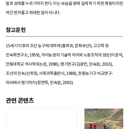
발로 성에를 누르기까지 한다. 이는 보습을 땅에 깊게 박기 위한 행동이지만
여간 번거롭고 위태한 일이 아니다.
참고문헌
15세기 이후의 조선 농구에 대하여(홍희유, 문화유산5, 고고학 및
민속학연구소, 1959), 겨리농경의 기술적 의의와 노동조직의 양상(이준석,
안동대학교 석사학위논문, 1998), 쟁기연구(김광언, 민속원, 2010),
조선의 민속(선희창, 사회과학출판사, 1988), 한중농기구 비교연구-
따비에서 쟁기까지(정연학, 민속원, 2003).
관련 콘텐츠