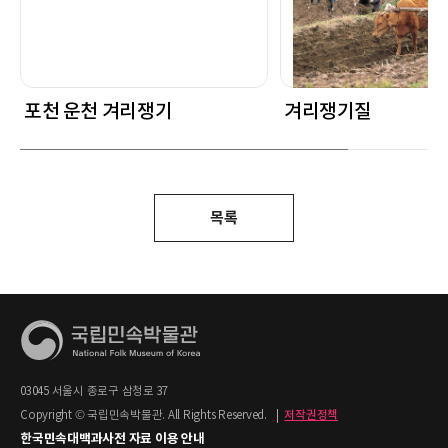
포천 운천 겨리쟁기
겨리쟁기질
목록
03045 서울시 종로구 삼청로 37
Copyright © 국립민속박물관. All Rights Reserved.
|
저작권정책
한국민속대백과사전 자료 이용 안내