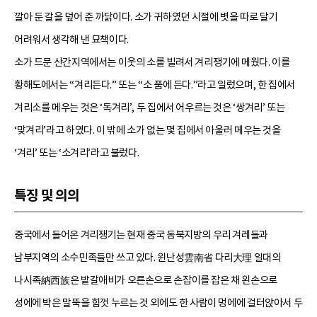
깔아 둔 갈을 덮어 준 까닭이다. 소가 귀하였던 시절에 볏을 따로 달기
어려워서 생각해 낸 묘책이다.
소가 드문 산간지역에서는 이웃의 소를 빌려서 겨리쟁기에 메웠다. 이를
황해도에서는 “겨리든다.” 또는 “소 품에 든다.”라고 일렀으며, 한 집에서
겨리소를 메우는 것은 ‘독겨리’, 두 집에서 어우르는 것은 ‘쌍겨리’ 또는
‘맞겨리’라고 하였다. 이 밖에 소가 없는 몇 집에서 아울러 메우는 것을
‘겨리’ 또는 ‘소겨리’라고 불렀다.
특징 및 의의
중국에서 들어온 겨리쟁기는 현재 중국 동북지방의 우리 겨레들과
남부지역의 소수민족들만 쓰고 있다. 윈난성雲南省 다리大理 일대의
나시족納西族은 밭갈애비가 오른손으로 손잡이를 잡은 채 왼손으로
성에에 박은 말뚝을 힘껏 누르는 것 외에도 한 사람이 멍에에 걸터앉아서 두