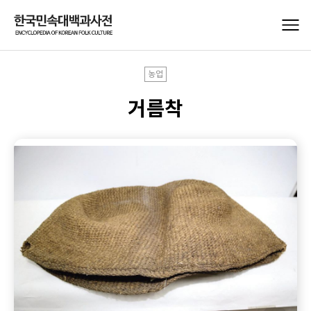
농업
거름착