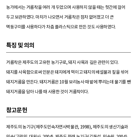
농가에서는 거름착을 여러 개 두었으며 사용하지 않을 때는 헛간에 걸어
두고 보관하였다. 마차가 나오면서 거름착은 점차 없어졌고 더 큰
멱둥구미를 사용하다가 차츰 플라스틱으로 만든 것도 사용하였다.
특징 및 의의
거름착은 제주도의 고유한 농기구로, 돼지 사육과 깊은 관련이 있다.
돼지를 사육함으로써 인분은 돼지에게 먹이고 돼지의 배설물과 짚을 섞어
돼지거름을 만든다. 돼지거름은 10월 보리농사 때 밭에 뿌리는데 물기를 뺀
돼지거름을 담아 나를 때 사용한 것이 거름착이다.
참고문헌
제주도의 농기구(제주도민속자연사박물관, 1998), 제주도의 생산기술과
민속(고광민, 대원사, 2004), 제주도 전래 농기구(김동섭, 민속원, 2004).