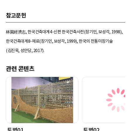
참고문헌
林園經濟志, 한국건축대계4-신편 한국건축사전(장기인, 보성각, 1998),
한국건축대계8-재료(장기인, 보성각, 1999), 한국의 전통미장기술
(김진욱, 성안당, 2017).
관련 콘텐츠
토벽01
토벽02