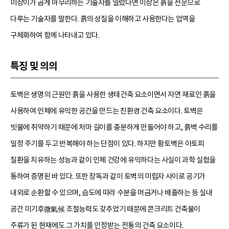
미장이가 곱게 마무리하는 기술자를 일렀다면 이장은 흙을 전문으로
다루는 기술자를 말한다. 흙의 성질을 이해하고 사용한다는 업역을
구체화하여 함께 나타내고 있다.
특징 및 의의
토벽은 생명의 근원인 흙을 사용한 생태건축 요소이면서 자연 재료인 흙을
사용하여 인체에 유익한 공간을 만드는 친환경 건축 요소이다. 토벽은
빗물에 취약하기 때문에 처마 길이를 충분하게 만들어야 하고, 흙벽 수리를
일정 주기를 두고 반복해야 하는 단점이 있다. 하지만 황토벽은 아토피
질환을 치유하는 성능과 같이 인체 건강에 유익하다는 사실이 과학 실험을
통하여 증명된 바 있다. 또한 장독과 같이 토벽의 미립자 사이로 공기가
내외로 순환할 수 있으며, 습도에 따라 수분을 머금거나 배출하는 등 실내
공간 미기후微氣候 조절능력도 갖추었기 때문에 콘크리트 건축물이
주류가 된 현재에도 그 가치를 인정받는 전통의 건축 요소이다.