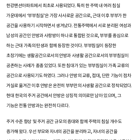
한강맨션아파트에서 최초로 사용되었다. 특히 한 주택 내 여러 침실
가운데에서 ‘부부침실’은 가장 사사로운 공간으로, 근대 이후 부부가 한
공간을 사용하기 시작하면서 생겨났다. 전통주택에서 서로 분리된 여성과
남성의 공간인 안방과 사랑방이 하나로 통합된 것으로, 부부를 중심으로
하는 근대 가족의 탄생과 함께 등장한 것이다. 부부침실이 등장한
초창기에는 생활공간으로서의 안방과 사생활 공간으로서의 부부침실이
공존하는 사례가 종종 있었다. 또한 침대가 있는 부부침실이 가족 교류의
공간으로 사용되기도 하였다. 그러나 안방의 교류, 접대, 단란 기능이 점차
거실로 옮겨간 이후 안방은 온전히 부부만의 사생활 공간으로 정착되었다.
현대 한국의 주거 공간에서 안방은 상징적 의미로만 남아 있으며, 그
기능은 전통 안방과는 완전히 다르다.
주거 수준 향상 및 주거 공간 규모의 증대와 함께 주택의 침실 개수도
증가해 왔다. 우선 부모와 자녀의 공간을 분리하고, 자녀의 공간을