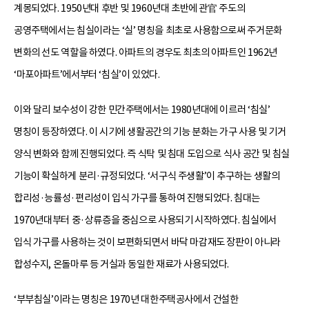
계몽되었다. 1950년대 후반 및 1960년대 초반에 관官 주도의
공영주택에서는 침실이라는 ‘실’ 명칭을 최초로 사용함으로써 주거문화
변화의 선도 역할을 하였다. 아파트의 경우도 최초의 아파트인 1962년
‘마포아파트’에서부터 ‘침실’이 있었다.
이와 달리 보수성이 강한 민간주택에서는 1980년대에 이르러 ‘침실’
명칭이 등장하였다. 이 시기에 생활공간의 기능 분화는 가구 사용 및 기거
양식 변화와 함께 진행되었다. 즉 식탁 및 침대 도입으로 식사 공간 및 침실
기능이 확실하게 분리·규정되었다. ‘서구식 주생활’이 추구하는 생활의
합리성·능률성·편리성이 입식 가구를 통하여 진행되었다. 침대는
1970년대부터 중·상류층을 중심으로 사용되기 시작하였다. 침실에서
입식 가구를 사용하는 것이 보편화되면서 바닥 마감재도 장판이 아니라
합성수지, 온돌마루 등 거실과 동일한 재료가 사용되었다.
‘부부침실’이라는 명칭은 1970년 대한주택공사에서 건설한