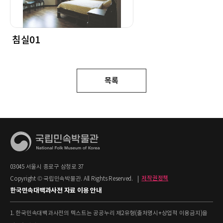
침실01
목록
03045 서울시 종로구 삼청로 37
Copyright © 국립민속박물관. All Rights Reserved.
|
저작권정책
한국민속대백과사전 자료 이용 안내
1. 한국민속대백과사전의 텍스트는 공공누리 제2유형(출처명시+상업적 이용금지)을