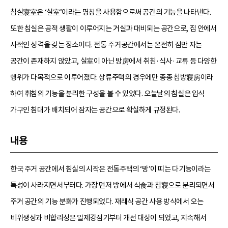
침실寢室은 ‘실室’이라는 명칭을 사용함으로써 공간의 기능을 나타낸다.
또한 침실은 공적 생활이 이루어지는 거실과 대비되는 공간으로, 집 안에서
사적인 성격을 갖는 장소이다. 전통 주거공간에서는 온전히 잠만 자는
공간이 존재하지 않았고, 실室이 아닌 방房에서 취침·식사·교류 등 다양한
행위가 다목적으로 이루어졌다. 상류주택의 경우에만 종종 침방寢房이라
하여 취침의 기능을 분리한 구성을 볼 수 있었다. 오늘날의 침실은 입식
가구인 침대가 배치되어 잠자는 공간으로 확실하게 규정된다.
내용
한국 주거 공간에서 침실의 시작은 전통주택의 ‘방’이 띠는 다기능이라는
특성이 사라지면서부터다. 가장 먼저 방에서 식食과 침寢으로 분리되면서
주거 공간의 기능 분화가 진행되었다. 재래식 공간 사용 방식에서 오는
비위생성과 비합리성은 일제강점기부터 개선 대상이 되었고, 지속해서