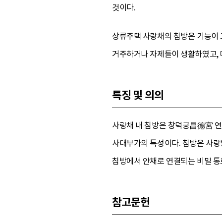
것이다.
상류주택 사랑채의 침방은 기능이 
거주하거나 자제들이 생활하였고, 
특징 및 의의
사랑채 내 침방은 창덕궁昌德宮 
사대부가의 특성이다. 침방은 사랑
침방에서 안채로 연결되는 비밀 통
참고문헌