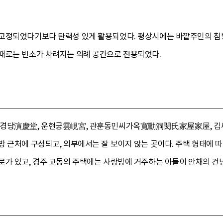
고정되었다기보다 탄력성 있게 활용되었다. 평상시에는 바깥주인의 침
때로는 빈소가 차려지는 의례 공간으로 전용되었다.
연경당演慶堂, 운현궁雲峴宮, 관훈동민씨가옥寬勳洞閔氏家屋家屋, 김
방 근처에 구성되고, 외부에서는 잘 보이지 않는 곳이다. 주택 형태에
로가 있고, 경주 교동의 주택에는 사랑방에 거주하는 아들이 안채의 건넌