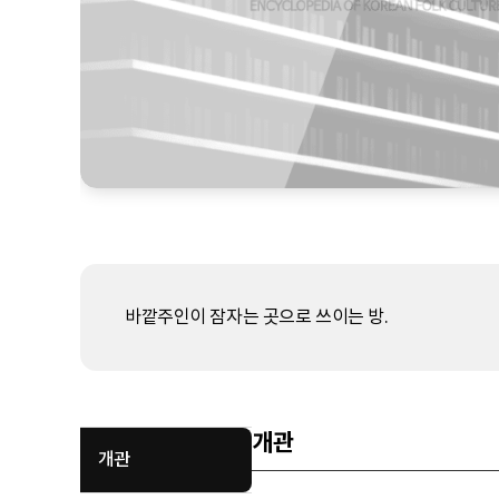
바깥주인이 잠자는 곳으로 쓰이는 방.
개관
개관