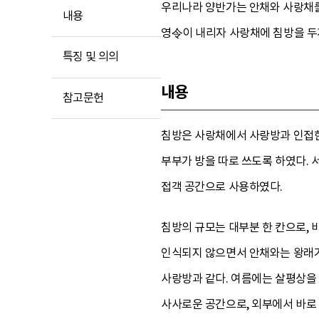
우리나라 양반가는 안채와 사랑채를
내용
영令이 내리자 사랑채에 침방을 두
특징 및 의의
내용
참고문헌
침방은 사랑채에서 사랑방과 인접한 
부부가 방을 따로 쓰도록 하였다.
접객 공간으로 사용하였다.
침방의 규모는 대부분 한 칸으로,
인식되지 않으면서 안채와는 왕래가
사랑방과 같다. 여름에는 살평상을 
사사로운 공간으로, 외부에서 바로