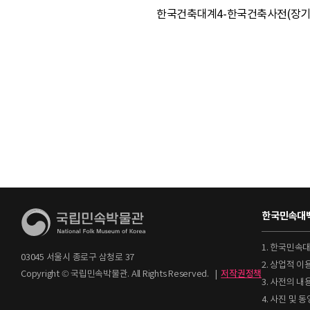
한국건축대계4-한국건축사전(장기인, 보성
한국민속대백
1. 한국민속
03045 서울시 종로구 삼청로 37
2. 상업적 
Copyright © 국립민속박물관. All Rights Reserved.
|
저작권정책
3. 사전의 내
4. 사진 및