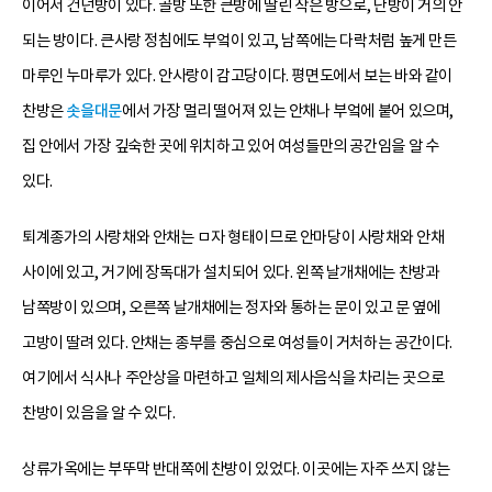
이어서 건넌방이 있다. 골방 또한 큰방에 딸린 작은 방으로, 난방이 거의 안
되는 방이다. 큰사랑 정침에도 부엌이 있고, 남쪽에는 다락처럼 높게 만든
마루인 누마루가 있다. 안사랑이 감고당이다. 평면도에서 보는 바와 같이
찬방은
솟을대문
에서 가장 멀리 떨어져 있는 안채나 부엌에 붙어 있으며,
집 안에서 가장 깊숙한 곳에 위치하고 있어 여성들만의 공간임을 알 수
있다.
퇴계종가의 사랑채와 안채는 ㅁ자 형태이므로 안마당이 사랑채와 안채
사이에 있고, 거기에 장독대가 설치되어 있다. 왼쪽 날개채에는 찬방과
남쪽방이 있으며, 오른쪽 날개채에는 정자와 통하는 문이 있고 문 옆에
고방이 딸려 있다. 안채는 종부를 중심으로 여성들이 거처하는 공간이다.
여기에서 식사나 주안상을 마련하고 일체의 제사음식을 차리는 곳으로
찬방이 있음을 알 수 있다.
상류가옥에는 부뚜막 반대쪽에 찬방이 있었다. 이곳에는 자주 쓰지 않는