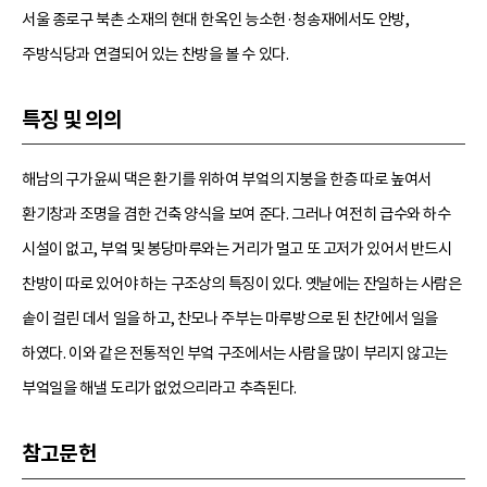
서울 종로구 북촌 소재의 현대 한옥인 능소헌·청송재에서도 안방,
주방식당과 연결되어 있는 찬방을 볼 수 있다.
특징 및 의의
해남의 구가윤씨 댁은 환기를 위하여 부엌의 지붕을 한층 따로 높여서
환기창과 조명을 겸한 건축 양식을 보여 준다. 그러나 여전히 급수와 하수
시설이 없고, 부엌 및 봉당마루와는 거리가 멀고 또 고저가 있어서 반드시
찬방이 따로 있어야 하는 구조상의 특징이 있다. 옛날에는 잔일하는 사람은
솥이 걸린 데서 일을 하고, 찬모나 주부는 마루방으로 된 찬간에서 일을
하였다. 이와 같은 전통적인 부엌 구조에서는 사람을 많이 부리지 않고는
부엌일을 해낼 도리가 없었으리라고 추측된다.
참고문헌