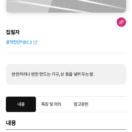
집필자
윤덕인(尹德仁)
반찬거리나 반찬 만드는 기구, 상 등을 넣어 두는 방.
내용
특징 및 의의
참고문헌
내용