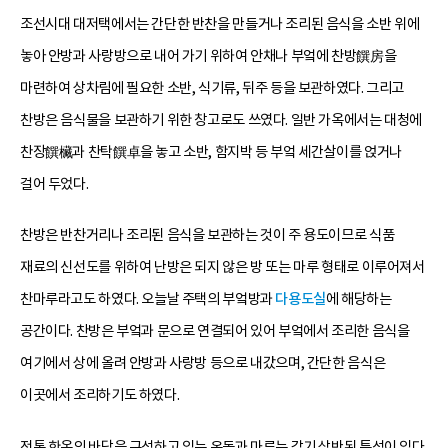
조선시대 대저택에서는 간단한 반찬을 만들거나 조리된 음식을 소반 위에
놓아 안방과 사랑방으로 내어 가기 위하여 안채나 부엌에 찬방饌房을
마련하여 상차림에 필요한 소반, 식기류, 뒤주 등을 보관하였다. 그리고
찬방은 음식물을 보관하기 위한 창고로도 쓰였다. 일반 가옥에서는 대청에
찬장饌欌과 찬탁饌卓을 놓고 소반, 함지박 등 부엌 세간살이를 얹거나
걸어 두었다.
찬방은 반찬거리나 조리된 음식을 보관하는 것이 주 용도이므로 식품
재료의 신선도를 위하여 난방은 되지 않은 방 또는 마루 형태로 이루어져서
찬마루라고도 하였다. 오늘날 주택의 부엌방과
다용도실
에 해당하는
공간이다. 찬방은 부엌과 문으로 연결되어 있어 부엌에서 조리한 음식을
여기에서 상에 올려 안방과 사랑방 등으로 내갔으며, 간단한 음식은
이곳에서 조리하기도 하였다.
전통 한옥의 바닥을 구성하고 있는 온돌과 마루는 각기 상반된 특성이 있다.