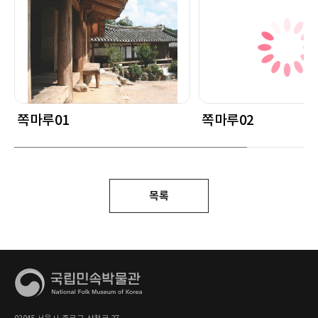
쪽마루01
쪽마루02
목록