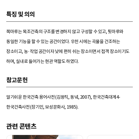
특징 및 의의
쪽마루는 목조건축의 구조를 변경하지 않고 구성할 수 있고, 툇마루와
동일한 기능을 할 수 있는 공간이었다. 우천 시에는 곡물을 건조하는
장소이고, 농·작업 공간이자 낮에 편히 쉬는 장소이면서 접객 장소이기도
하며, 실내로 들어가는 현관 역할도 하였다.
참고문헌
알기쉬운 한국건축 용어사전(김왕직, 동녘, 2007), 한국건축대계4-
한국건축사전(장기인, 보성문화사, 1985).
관련 콘텐츠