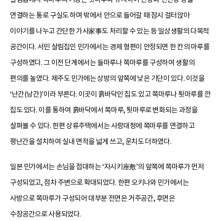
연결하는 통로 구실도 하며 밖에서 안으로 들어갈 때 잠시 걸터앉아
이야기를 나누고 간단한 가사家事도 처리할 수 있는 등 일상생활의 다목적
공간이다. 서민 살림집인 민가에서는 경제 형편이 안정되면 한 칸의 마루를
구성하였다. 그 이전 단계에서는 들마루나 쪽마루를 구성하여 생활의
편의를 높였다. 제주도 민가에는 상방의 앞쪽에 낮은 기단이 있다. 이것을
‘난간(낭간)’이라 부른다. 이곳이 흙바닥인 집도 있고 쪽마루나 툇마루를 깐
집도 있다. 이를 통하여 흙바닥에서 쪽마루, 툇마루로 변화되는 과정을
살펴볼 수 있다. 한편 상류주택에서는 사랑대청에 쪽마루를 연결하고
평난간을 설치하여 실내 면적을 넓게 쓰고, 운치도 더하였다.
일본 민가에서는 손님을 접대하는 ‘자시키座敷’의 앞쪽에 쪽마루가 먼저
구성되었고, 점차 주변으로 확대되었다. 한편 오키나와 민가에서는
사방으로 쪽마루가 구성되어 대부분 전면은 거주공간, 후면은
수장공간으로 사용되었다.