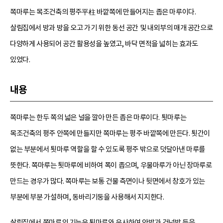
쪽마루는 목조건축의 평주平柱 바깥쪽에 만들어지는 좁은 마루이다.
살림집에서 방과 방을 오고 가기 위한 동선 공간 및 내외부의 매개 공간으로
다양하게 사용되어 공간 활용성을 높였고, 바닥 면적을 넓히는 효과도
있었다.
내용
쪽마루는 한두 쪽의 넓은 널을 깔아 만든 좁은 마루이다. 툇마루는
목조건축의 평주 안쪽에 만들지만 쪽마루는 평주 바깥쪽에 만든다. 툇간이
없는 부분에서 툇마루 역할을 할 수 있도록 평주 밖으로 덧달아낸 마루를
뜻한다. 쪽마루는 툇마루에 비하여 폭이 좁으며, 우물마루가 아닌 장마루로
만드는 경우가 많다. 쪽마루는 보통 건물 측면이나 뒷면에서 창호가 있는
부분에 부분 가설하며, 동바리기둥을 사용해서 지지한다.
살림집에서 쪽마루의 기능은 툇마루와 유사하여 안방과 건넌방 등을