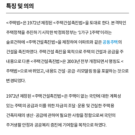
특징 및 의의
<주택법>은 1972년 제정된 <주택건설촉진법>을 토대로 한다. 본격적인
주택정책을 추진하기 시작한 박정희정부는 ‘1가구 1주택’이라는
슬로건하에 <주택건설촉진법>을 제정하여 아파트와 같은
공동주택
의
건설을 촉진하였다. 주택건설 촉진을 목적으로 주택의 건설과 공급을 주
내용으로 다룬 <주택건설촉진법>은 2003년 전부 개정되면서 명칭도 <
주택법>으로 바뀌었고, 내용도 건설·공급·리모델링 등을 포괄하는 것으로
변경되었다.
1972년 제정된 <주택건설촉진법>은 주택이 없는 국민에 대한 계획성
있는 주택의 공급과 이를 위한 자금의 조달·운용 및 건실한 주택용
건축자재의 생산·공급에 관하여 필요한 사항을 정함으로써 국민의
주거생활 안정과 공공복리 증진에 기여함을 목적으로 하였다.