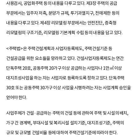
사용검사, 공업화주택 등의 내용을 다루고 있다. 제3장 주택의 공급
부문에서는 입주자 저축, 분양가 규제, 투기과열지구, 전매제한 등의
내용을 다루고 있다. 제4장 리모델링 부문에서는 안전진단, 증축형
리모델링의 구조기준, 리모델링 기본계획 수립 등의 내용을 담고 있다.
<주택법>은 주택건설계획과 사업자등록제도, 주택건설기준 등
건설공급을 위한 요소들을 망라하고 있다. 건설사업자등록제도는 연간
단독주택 20호, 공동주택 20가구 이상 공급하는 사업자나 1만㎡ 이상
대지조성사업을 하는 자는 사업자로 등록하도록 정하고 있다. 단독주택
30호 또는 공동주택 30가구 이상 사업을 시행하려는 자는 사업계획 승인을
얻어야 한다.
사업주체가 건설·공급하는 주택의 건설 등에 관하여 주택 및 시설의 배치,
가구 간 경계벽, 부대시설 및 복리시설 설치기준, 대지조성기준, 주택의
규모 및 규모별 건설비율 등에 대하여 주택건설기준에 따라야 한다.