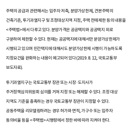
주택의 공급과 관련해서는 입주자 저축, 분양가상한제, 견본주택의
건축기준, 투기과열지구 및 조정대상지역 지정, 주택 전매제한 등의 내용을
<주택법>에서 다루고 있다. 분양가격은 공공택지와 공공택지 외로
구분하여 제한할 수 있다. 현재는 공공택지에 대해서만 분양가상한제가
시행되고 있으며 민간택지에 대해서도 분양가상한제 시행이 가능하도록
지정요건을 완화하는 내용이 예고되어 있다(2019. 8. 12, 국토교통부
보도자료).
투기과열지구는 국토교통부 장관 또는 시장·도지사가
주거정책심의위원회 심의를 거쳐 지정 또는 해제할 수 있다. 조정 대상
지역도 기준을 충족하는 경우 국토교통부 장관이 지정할 수 있다.
공동주택을 리모델링하려는 경우 허가와 면적, 가구수 또는 입주자
동의비율 등을 <주택법>시행령에서 정한 바에 따라 지켜야 한다.