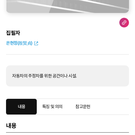
집필자
은현정(殷賢貞)
자동차의 주정차를 위한 공간이나 시설.
내용
특징 및 의의
참고문헌
내용