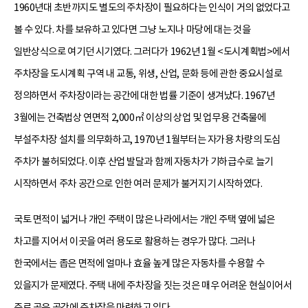
1960년대 초반까지도 별도의 주차장이 필요하다는 인식이 거의 없었다고
볼 수 있다. 차를 보유하고 있다면 그냥 노지나 마당에 대는 것을
일반상식으로 여기던 시기였다. 그러다가 1962년 1월 <도시계획법>에서
주차장을 도시계획 구역 내 교통, 위생, 산업, 문화 등에 관한 중요시설로
정의하면서 주차장이라는 공간에 대한 법률 기준이 생겨났다. 1967년
3월에는 건축법상 연면적 2,000㎡ 이상의 상업 및 업무용 건축물에
부설주차장 설치를 의무화하고, 1970년 1월부터는 자가용 차량의 도심
주차가 불허되었다. 이후 산업 발달과 함께 자동차가 기하급수로 늘기
시작하면서 주차 공간으로 인한 여러 문제가 불거지기 시작하였다.
국토 면적이 넓거나 개인 주택이 많은 나라에서는 개인 주택 옆에 넓은
차고를 지어서 이곳을 여러 용도로 활용하는 경우가 많다. 그러나
한국에서는 좁은 면적에 얼마나 효율 높게 많은 자동차를 수용할 수
있을지가 문제였다. 주택 내에 주차장을 짓는 것은 매우 어려운 현실이어서
주로 공유 공간에 주차장을 마련하고 있다.