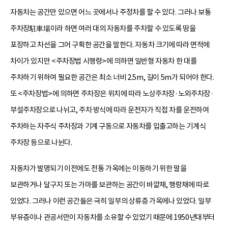
자동차는 공간만 있으면 어느 곳에서나 주정차를 할 수 있다. 그러나 보통
주차장駐車場이라 하면 여러 대의 자동차를 주차할 수 있도록 땅을
포장하고 차선을 그어 구획한 공간을 말한다. 자동차 크기에 따라 면적에
차이가 있지만 <주차장법 시행령>에 의하면 일반형 자동차 한 대를
주차하기 위하여 필요한 공간은 최소 너비 2.5m, 길이 5m가 되어야 한다.
또 <주차장법>에 의하면 주차장은 위치에 따라 노상주차장·노외주차장·
부설주차장으로 나뉘고, 주차 방식에 따라 운전자가 직접 차를 운전하여
주차하는 자주식 주차장과 기계 구동으로 자동차를 입출고하는 기계식
주차장 등으로 나뉜다.
자동차가 발명되기 이전에도 전통 가옥에는 이동하기 위한 말을
보관하거나 달구지 또는 가마를 보관하는 공간이 바깥채, 행랑채에 따로
있었다. 그러나 이런 공간들은 극히 일부의 상류층 가옥에나 있었다. 일부
부유층이나 관공서만이 자동차를 소유할 수 있었기 때문에 1950년대부터