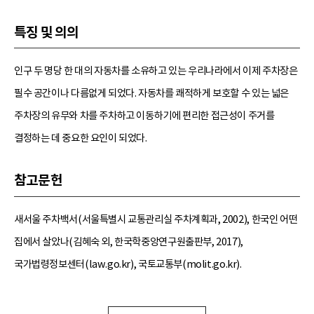
특징 및 의의
인구 두 명당 한 대의 자동차를 소유하고 있는 우리나라에서 이제 주차장은
필수 공간이나 다름없게 되었다. 자동차를 쾌적하게 보호할 수 있는 넓은
주차장의 유무와 차를 주차하고 이동하기에 편리한 접근성이 주거를
결정하는 데 중요한 요인이 되었다.
참고문헌
새서울 주차백서(서울특별시 교통관리실 주차계획과, 2002), 한국인 어떤
집에서 살았나(김혜숙 외, 한국학중앙연구원출판부, 2017),
국가법령정보센터(law.go.kr), 국토교통부(molit.go.kr).