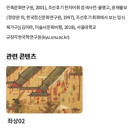
민족문화연구원, 2001), 조선후기 한자어휘 검색사전-물명고, 광재물보
(정양완 외, 한국정신문화연구원, 1997), 조선후기 회화에서 보는 입식
목가구](김미라, 미술사문화비평, 2018), 서울대학교
규장각한국학연구원(kyu.snu.ac.kr).
관련 콘텐츠
좌상02