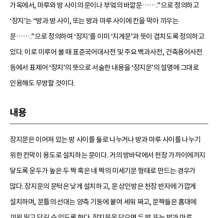
가옥에서, 마루와 방 사이의 문이나 부엌의 바깥문…….”으로 정의하고
‘장지’는 “방과 방 사이, 또는 방과 마루 사이에 칸을 막아 끼우는
문…….”으로 정의하여 ‘장지’를 이미 ‘지게문’과 뜻이 겹치도록 정의하고
있다. 이로 미루어 볼 때 표준국어대사전 및 주요 백과사전, 건축용어사전
등에서 표제어 ‘장지’의 뜻으로 서술한 내용을 ‘장지문’의 설명에 그대로
인용해도 무방할 것이다.
내용
장지문은 이어져 있는 방 사이를 둘로 나누거나 방과 마루 사이를 나누기
위한 칸막이 용도로 설치하는 문이다. 거의 방바닥에서 천장 가까이에까지
닿도록 운두가 높은 두 짝 혹은 네 짝의 미세기문 형태로 만드는 경우가
많다. 장지문의 문턱은 낮게 설치하고, 문 상인방은 천장 반자에 가깝게
설치하며, 문틀의 선대는 양측 기둥에 붙여 세워 짜고, 문짝들은 홈대에
끼워 밀고 당길 수 있도록 한다. 장지문을 닫으면 두 방 또는 방과 마루