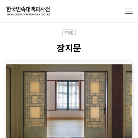
주생활
장지문