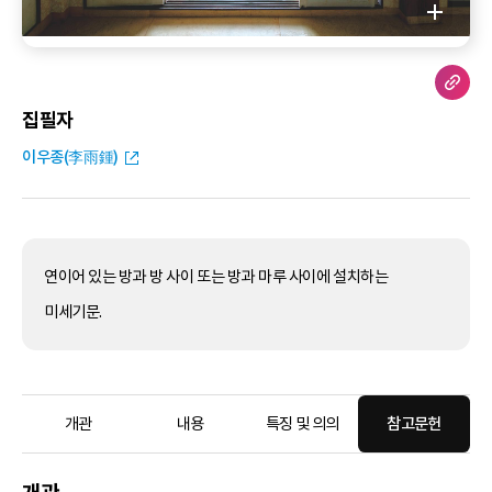
집필자
이우종(李雨鍾)
연이어 있는 방과 방 사이 또는 방과 마루 사이에 설치하는
미세기문.
개관
내용
특징 및 의의
참고문헌