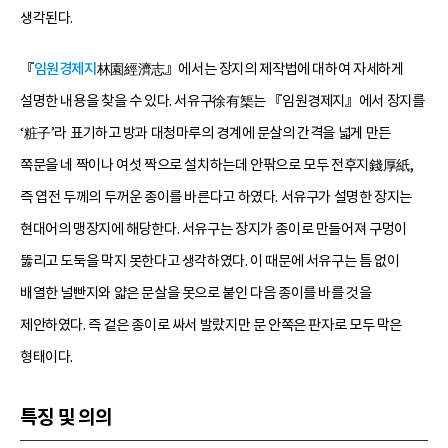
생각된다.
『
임원경제지
林園經濟志』에서는 장지의 제작법에 대하여 자세하게
설명한 내용을 찾을 수 있다. 서유구徐有榘는 『임원경제지』에서 장지를
‘粧子’라 표기하고 방과 대청마루의 경계에 문살의 간격을 넓게 만든
쪽문을 네 짝이나 여섯 짝으로 설치하는데 안팎으로 모두 전후지錢厚紙,
즉 엽전 두께의 두꺼운 종이를 바른다고 하였다. 서유구가 설명한 장지는
현대어의 맹장지에 해당한다. 서유구는 장지가 종이로 만들어져 구멍이
뚫리고 도둑을 막지 못한다고 생각하였다. 이 때문에 서유구는 틈 없이
배열한 널빤지와 얇은 문살을 못으로 붙인 다음 종이를 바를 것을
제안하였다. 즉 겉은 종이로 싸서 발랐지만 문 안쪽은 판자로 모두 막은
형태이다.
특징 및 의의