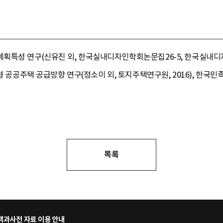
특성 연구(신유진 외, 한국실내디자인학회논문집26-5, 한국실내디자인학
 공공주택 공급방향 연구(정소이 외, 토지주택연구원, 2016), 한국민족문화대
목록
과사전 자료 이용 안내