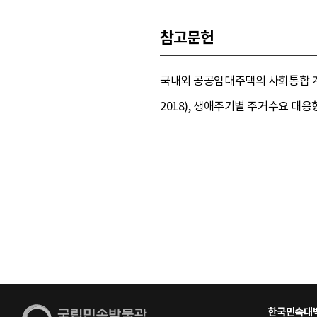
참고문헌
국내외 공공임대주택의 사회통합 계획
2018), 생애주기별 주거수요 대응형
한국민속대백