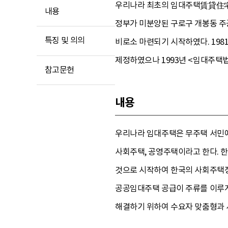
우리나라 최초의 임대주택賃貸住宅은
내용
정부가 미분양된 구로구 개봉동 주
특징 및 의의
비로소 마련되기 시작하였다. 198
제정하였으나 1993년 <임대주택
참고문헌
내용
우리나라 임대주택은 무주택 서민에
사회주택, 공영주택이라고 한다. 
것으로 시작하여 한국의 사회주택정
공공임대주택 공급이 주류를 이루게
해결하기 위하여 수요자 맞춤형과 