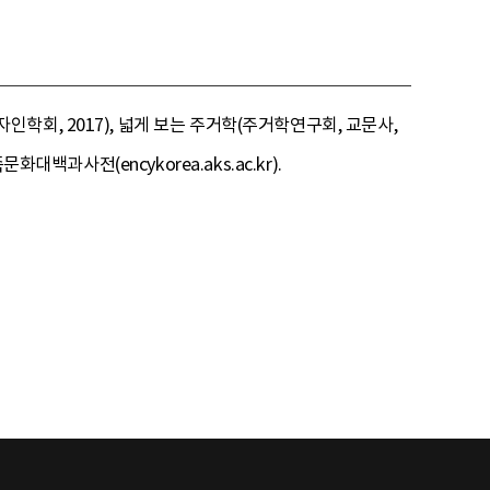
회, 2017), 넓게 보는 주거학(주거학연구회, 교문사,
백과사전(encykorea.aks.ac.kr).