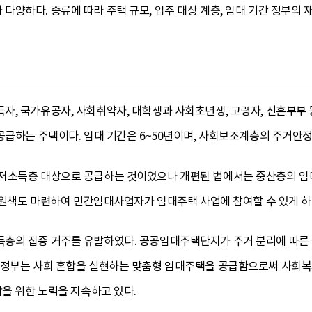
양하다. 종류에 따라 주택 규모, 입주 대상 계층, 임대 기간 정부의 재
자, 국가유공자, 사회취약자, 대학생과 사회초년생, 고령자, 신혼부부
공급하는 주택이다. 임대 기간은 6~50년이며, 사회보조계층의 주거안
저소득층 대상으로 공급하는 것이었으나 개편된 법에서는 중산층의 임
 지원책도 마련하여 민간임대사업자가 임대주택 사업에 참여할 수 있게 하
층의 집중 거주를 유발하였다. 공공임대주택단지가 주거 분리에 따른
 정부는 사회 혼합을 실현하는 맞춤형 임대주택을 공급함으로써 사회
합을 위한 노력을 지속하고 있다.