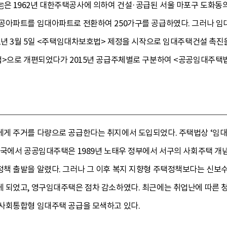
 1962년 대한주택공사에 의하여 건설·공급된 서울 마포구 도화동의 
공아파트를 임대아파트로 전환하여 250가구를 공급하였다. 그러나 임대
1년 3월 5일 <주택임대차보호법> 제정을 시작으로 임대주택건설 촉진을
법>으로 개편되었다가 2015년 공급주체별로 구분하여 <공공임대주
게 주거를 다량으로 공급한다는 취지에서 도입되었다. 주택법상 ‘임대
한국에서 공공임대주택은 1989년 노태우 정부에서 서구의 사회주택 개
책 출발을 알렸다. 그러나 그 이후 복지 지향형 주택정책보다는 신보
 되었고, 영구임대주택은 점차 감소하였다. 최근에는 취업난에 따른 
사회통합형 임대주택 공급을 모색하고 있다.