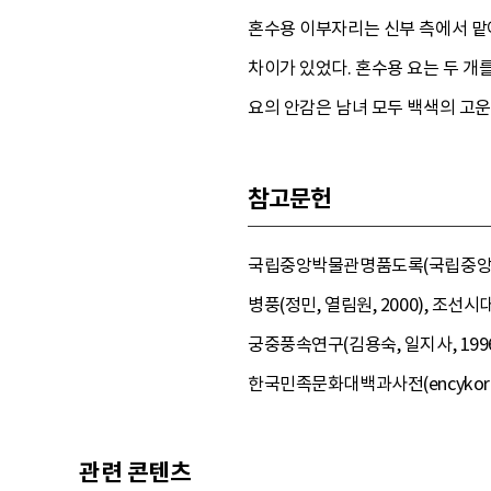
혼수용 이부자리는 신부 측에서 맡
차이가 있었다. 혼수용 요는 두 개
요의 안감은 남녀 모두 백색의 고
참고문헌
국립중앙박물관명품도록(국립중앙박물관
병풍(정민, 열림원, 2000), 조선
궁중풍속연구(김용숙, 일지사, 1996
한국민족문화대백과사전(encykorea.a
관련 콘텐츠