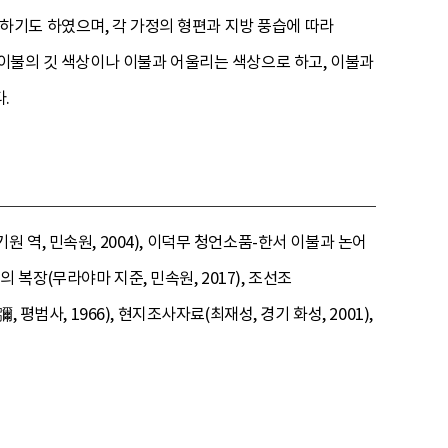
기도 하였으며, 각 가정의 형편과 지방 풍습에 따라
 이불의 깃 색상이나 이불과 어울리는 색상으로 하고, 이불과
.
역, 민속원, 2004), 이덕무 청언소품-한서 이불과 논어
의 복장(무라야마 지준, 민속원, 2017), 조선조
범사, 1966), 현지조사자료(최재성, 경기 화성, 2001),