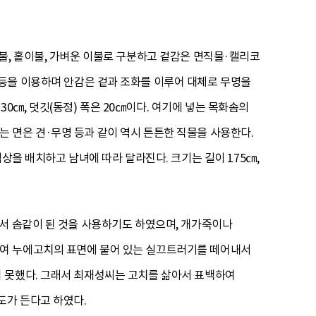
불, 홑이불, 가벼운 이불로 구분하고 겉감은 면직물·캘리코
 이용하며 안감은 겉과 조화를 이루어 대체로 무명을
30㎝, 덧깃(동정) 폭은 20㎝이다. 여기에 넣는 목화솜의
닿는 면은 견·무명 등과 같이 역시 튼튼한 직물을 사용한다.
상을 배치하고 남녀에 따라 달라진다. 크기는 길이 175㎝,
려서 솜같이 된 것을 사용하기도 하였으며, 개가죽이나
하여 누에고치의 표면에 붙어 있는 실끄트러기를 떼어내서
 못했다. 그래서 최재성씨는 고치를 삶아서 표백하여
도가 든다고 하였다.