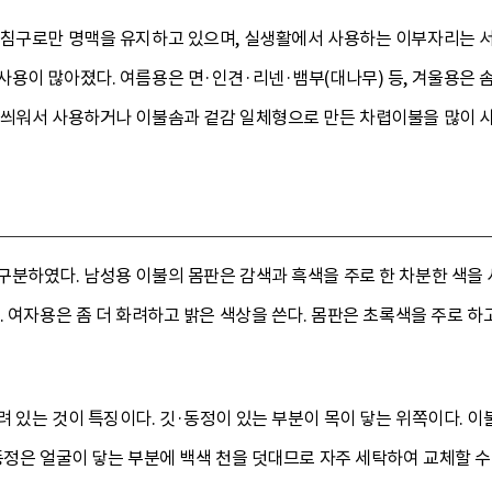
 침구로만 명맥을 유지하고 있으며, 실생활에서 사용하는 이부자리는
용이 많아졌다. 여름용은 면·인견·리넨·뱀부(대나무) 등, 겨울용은 
 씌워서 사용하거나 이불솜과 겉감 일체형으로 만든 차렵이불을 많이 
구분하였다. 남성용 이불의 몸판은 감색과 흑색을 주로 한 차분한 색을 
. 여자용은 좀 더 화려하고 밝은 색상을 쓴다. 몸판은 초록색을 주로 하
 있는 것이 특징이다. 깃·동정이 있는 부분이 목이 닿는 위쪽이다. 이
동정은 얼굴이 닿는 부분에 백색 천을 덧대므로 자주 세탁하여 교체할 수