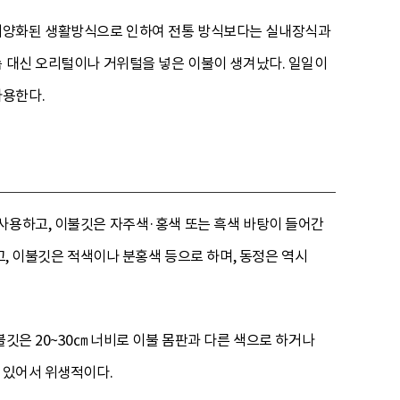
 서양화된 생활방식으로 인하여 전통 방식보다는 실내장식과
솜 대신 오리털이나 거위털을 넣은 이불이 생겨났다. 일일이
사용한다.
사용하고, 이불깃은 자주색·홍색 또는 흑색 바탕이 들어간
고, 이불깃은 적색이나 분홍색 등으로 하며, 동정은 역시
불깃은 20~30㎝ 너비로 이불 몸판과 다른 색으로 하거나
 있어서 위생적이다.