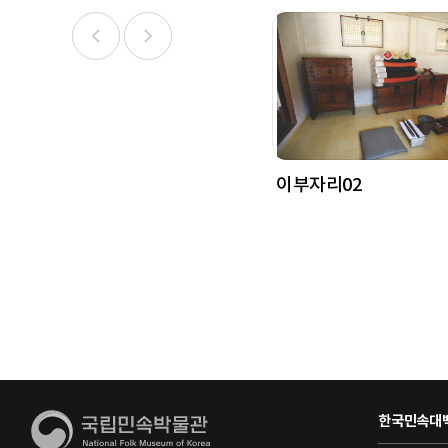
이부자리02
한국민속대백