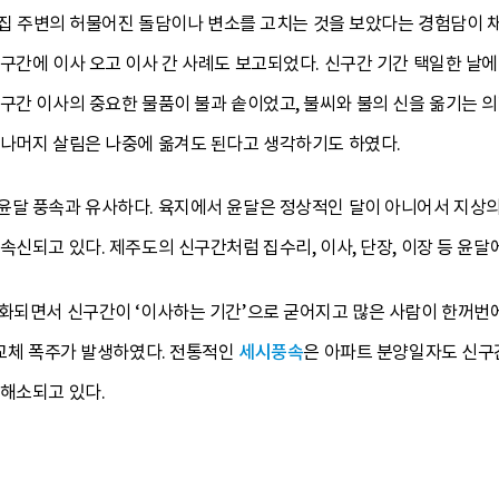
아 집 주변의 허물어진 돌담이나 변소를 고치는 것을 보았다는 경험담이 채
구간에 이사 오고 이사 간 사례도 보고되었다. 신구간 기간 택일한 날에
구간 이사의 중요한 물품이 불과 솥이었고, 불씨와 불의 신을 옮기는 의
 나머지 살림은 나중에 옮겨도 된다고 생각하기도 하였다.
윤달 풍속과 유사하다. 육지에서 윤달은 정상적인 달이 아니어서 지상의
속신되고 있다. 제주도의 신구간처럼 집수리, 이사, 단장, 이장 등 윤
속화되면서 신구간이 ‘이사하는 기간’으로 굳어지고 많은 사람이 한꺼번
 교체 폭주가 발생하였다. 전통적인
세시풍속
은 아파트 분양일자도 신구
 해소되고 있다.