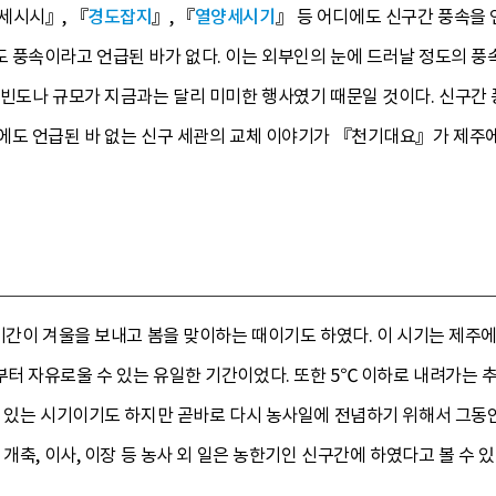
세시시』, 『
경도잡지
』, 『
열양세시기
』 등 어디에도 신구간 풍속을 
풍속이라고 언급된 바가 없다. 이는 외부인의 눈에 드러날 정도의 풍속은
 빈도나 규모가 지금과는 달리 미미한 행사였기 때문일 것이다. 신구간
에도 언급된 바 없는 신구 세관의 교체 이야기가 『천기대요』가 제주
기간이 겨울을 보내고 봄을 맞이하는 때이기도 하였다. 이 시기는 제주
 자유로울 수 있는 유일한 기간이었다. 또한 5℃ 이하로 내려가는 추
수 있는 시기이기도 하지만 곧바로 다시 농사일에 전념하기 위해서 그동
개축, 이사, 이장 등 농사 외 일은 농한기인 신구간에 하였다고 볼 수 있