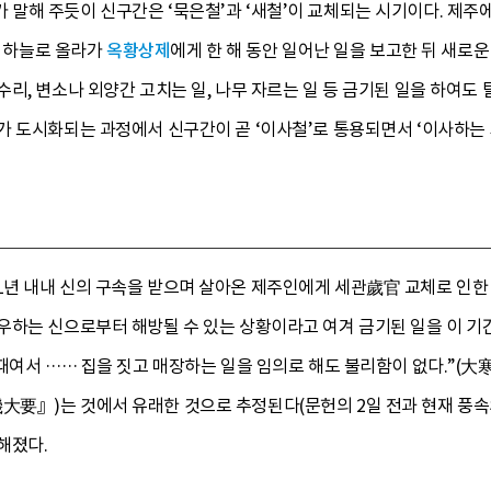
해 주듯이 신구간은 ‘묵은철’과 ‘새철’이 교체되는 시기이다. 제주에
두 하늘로 올라가
옥황상제
에게 한 해 동안 일어난 일을 보고한 뒤 새로
리, 변소나 외양간 고치는 일, 나무 자르는 일 등 금기된 일을 하여도
가 도시화되는 과정에서 신구간이 곧 ‘이사철’로 통용되면서 ‘이사하는
년 내내 신의 구속을 받으며 살아온 제주인에게 세관歲官 교체로 인한 
하는 신으로부터 해방될 수 있는 상황이라고 여겨 금기된 일을 이 기간
 때여서 …… 집을 짓고 매장하는 일을 임의로 해도 불리함이 없다
大要』)는 것에서 유래한 것으로 추정된다(문헌의 2일 전과 현재 풍속의
해졌다.