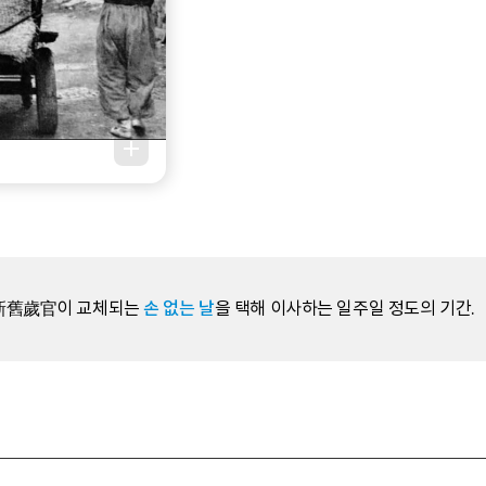
세관新舊歲官이 교체되는
손 없는 날
을 택해 이사하는 일주일 정도의 기간.