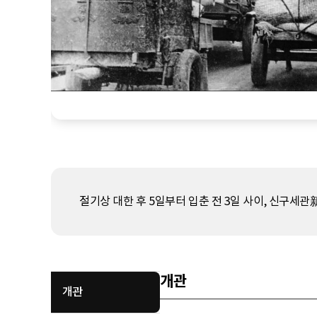
절기상 대한 후 5일부터 입춘 전 3일 사이, 신구
개관
개관