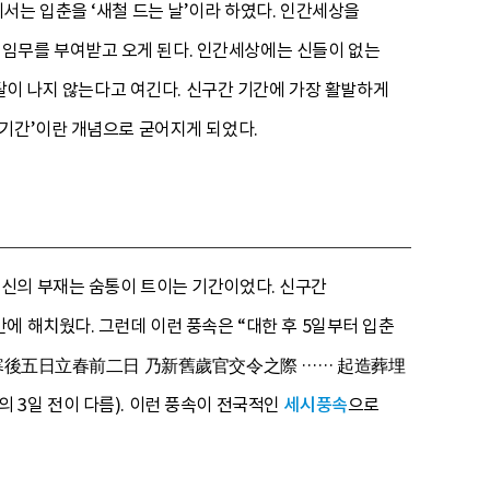
서는 입춘을 ‘새철 드는 날’이라 하였다. 인간세상을
운 임무를 부여받고 오게 된다. 인간세상에는 신들이 없는
 탈이 나지 않는다고 여긴다. 신구간 기간에 가장 활발하게
 기간’이란 개념으로 굳어지게 되었다.
신의 부재는 숨통이 트이는 기간이었다. 신구간
에 해치웠다. 그런데 이런 풍속은 “대한 후 5일부터 입춘
.”(大寒後五日立春前二日 乃新舊歲官交令之際 …… 起造葬埋
 3일 전이 다름). 이런 풍속이 전국적인
세시풍속
으로