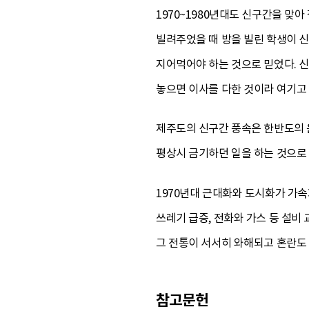
1970~1980년대도 신구간을 맞
빌려주었을 때 방을 빌린 학생이 신
지어먹어야 하는 것으로 믿었다. 신
놓으면 이사를 다한 것이라 여기고
제주도의 신구간 풍속은 한반도의 
평상시 금기하던 일을 하는 것으로 
1970년대 근대화와 도시화가 가
쓰레기 급증, 전화와 가스 등 설비
그 전통이 서서히 와해되고 혼란도
참고문헌