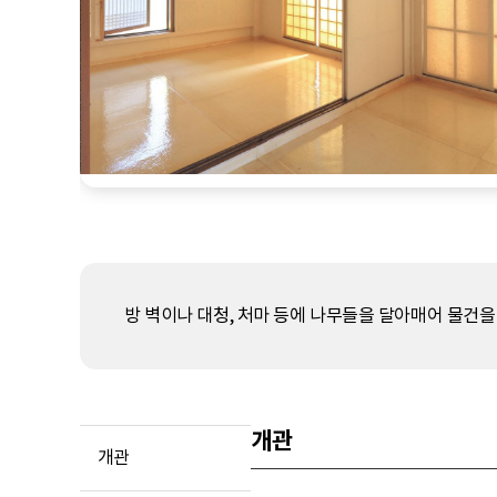
방 벽이나 대청, 처마 등에 나무들을 달아매어 물건을
개관
개관