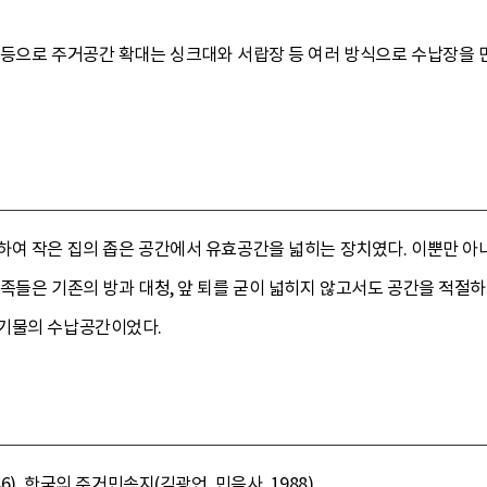
 등으로 주거공간 확대는 싱크대와 서랍장 등 여러 방식으로 수납장을 만
하여 작은 집의 좁은 공간에서 유효공간을 넓히는 장치였다. 이뿐만 아
족들은 기존의 방과 대청, 앞 퇴를 굳이 넓히지 않고서도 공간을 적절
 기물의 수납공간이었다.
), 한국의 주거민속지(김광언, 민음사, 1988).