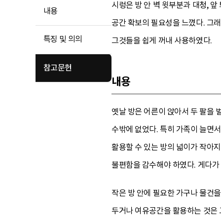
시렁은 방 안 벽 윗부분과 대청, 
내용
공간 확보의 필요성을 느꼈다. 그래
특징 및 의의
그것들을 쉽게 꺼내 사용하였다.
참고문헌
내용
옛날 방은 어른이 앉아서 두 팔을 
수밖에 없었다. 특히 가족이 늘면
활용할 수 있는 방의 넓이가 작아
불편함을 감수해야 하였다. 게다가 
작은 방 안에 필요한 가구나 물건을
두거나 여유공간을 활용하는 것은 그