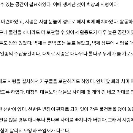
수 있는 공간이 필요하였다. 이때 생겨난 것이 벽장과 시렁이다.
 마련하였고, 시렁은 사람 눈높이 정도로 해서 벽에 배치하였다. 활동
구나 물건을 하나라도 더 보관할 수 있어서 활용도가 매우 높은 공간이
도 왕왕 있었다. 벽체는 흙벽 또는 돌로 쌓았고, 벽체 상부에 시렁을 
일종의 수납공간이다. 대체로 시렁은 대나무나 통나무 두세 개를 가로로 길
도 시렁을 설치해서 가구들을 보관하기도 하였다. 안채 앞 퇴와 처마 
있도록 하였다. 대청의 대들보와 대들보 사이에 몇 개의 긴 네모 막대를 연
선반이 있다. 선반은 받침이 판자로 되어 있어 작은 물건들을 얹어 놓을
을 얹을 경우 대나무나 통나무 사이로 빠져나가 버린다. 그래서 시렁에
받침이 달라서 모양과 쓰임새가 다르다.