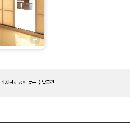
 가지런히 얹어 놓는 수납공간.