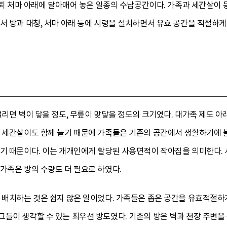
앞 퇴 처마 아래에 달아매어 놓은 일종의 수납공간이다. 가족과 세간살이
서 방과 대청, 처마 아래 등에 시렁을 설치하면서 유효 공간을 적절하
벌리면 벽이 닿을 정도, 무릎이 맞닿을 정도의 크기였다. 대가족 제도 아
서 세간살이도 함께 늘기 때문에 가족들은 기존의 공간에서 생활하기에 불
지기 때문이다. 이는 개개인에게 할당된 사용면적이 작아짐을 의미한다.
가족은 방의 수량도 더 필요로 하였다.
 배치하는 것은 쉽지 않은 일이었다. 가족들은 좁은 공간을 유효적절하게
들이 생각할 수 있는 최우선 방도였다. 기존의 방은 벽과 천장 주변을