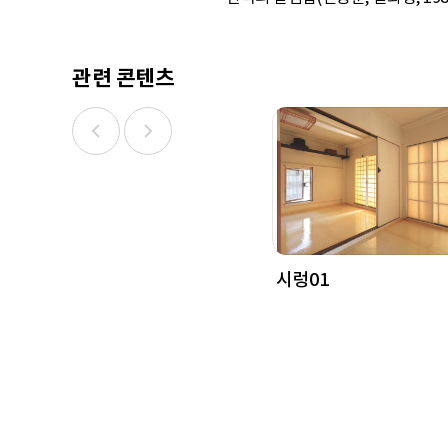
관련 콘텐츠
시렁01