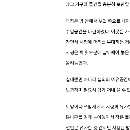
않고 가구와 물건을 충분히 보관할 
벽장은 방 안에서 부엌 쪽으로 내어
수납공간을 마련하였다. 이곳은 가
가면서 시렁에 머리를 부대끼는 경우
시렁은 벽 윗부분에 달아매어 놓은 
올려놓았다.
실내뿐만 아니라 실외의 여유공간에
보관하며 필요시 쉽게 꺼내 쓸 수 
모양이나 쓰임새에서 시렁과 유사한 
통나무를 길게 늘어놓아서 작은 물건
선반은 유사한 것 같지만 사용된 