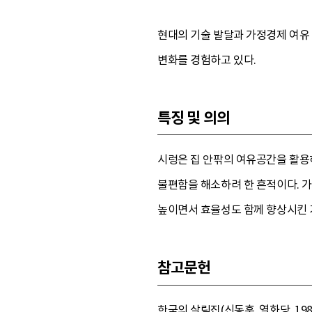
현대의 기술 발달과 가정경제 여유
변화를 경험하고 있다.
특징 및 의의
시렁은 집 안팎의 여유공간을 활용
불편함을 해소하려 한 흔적이다. 가
높이면서 효율성도 함께 향상시킨
참고문헌
한국의 살림집(신동훈, 열화당, 1986