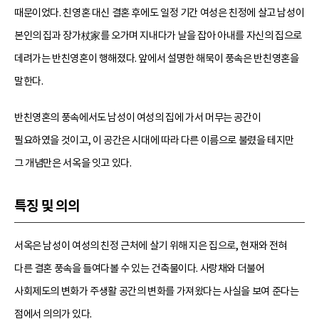
때문이었다. 친영혼 대신 결혼 후에도 일정 기간 여성은 친정에 살고 남성이
본인의 집과 장가杖家를 오가며 지내다가 날을 잡아 아내를 자신의 집으로
데려가는 반친영혼이 행해졌다. 앞에서 설명한 해묵이 풍속은 반친영혼을
말한다.
반친영혼의 풍속에서도 남성이 여성의 집에 가서 머무는 공간이
필요하였을 것이고, 이 공간은 시대에 따라 다른 이름으로 불렸을 테지만
그 개념만은 서옥을 잇고 있다.
특징 및 의의
서옥은 남성이 여성의 친정 근처에 살기 위해 지은 집으로, 현재와 전혀
다른 결혼 풍속을 들여다볼 수 있는 건축물이다. 사랑채와 더불어
사회제도의 변화가 주생활 공간의 변화를 가져왔다는 사실을 보여 준다는
점에서 의의가 있다.