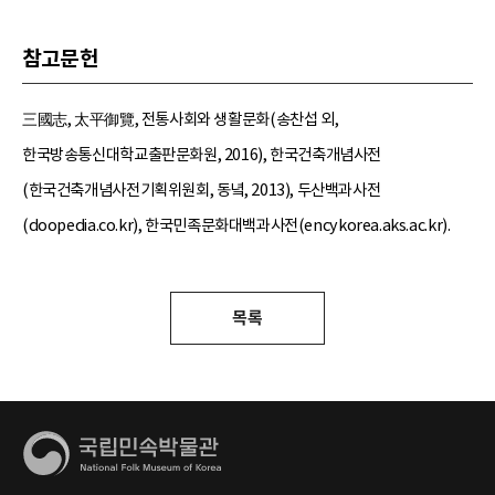
참고문헌
三國志, 太平御覽, 전통사회와 생활문화(송찬섭 외,
한국방송통신대학교출판문화원, 2016), 한국건축개념사전
(한국건축개념사전기획위원회, 동녘, 2013), 두산백과사전
(doopedia.co.kr), 한국민족문화대백과사전(encykorea.aks.ac.kr).
목록