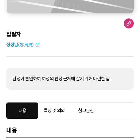
집필자
정정남(鄭貞男)
남성이 혼인하여 여성의 친정 근처에 살기 위해 마련한 집.
내용
특징 및 의의
참고문헌
내용