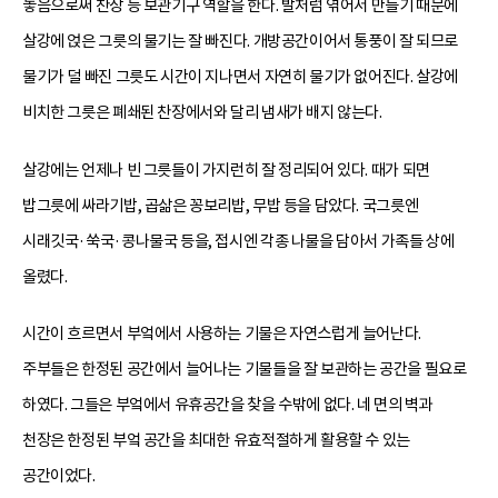
놓음으로써 찬장 등 보관기구 역할을 한다. 발처럼 엮어서 만들기 때문에
살강에 얹은 그릇의 물기는 잘 빠진다. 개방공간이어서 통풍이 잘 되므로
물기가 덜 빠진 그릇도 시간이 지나면서 자연히 물기가 없어진다. 살강에
비치한 그릇은 폐쇄된 찬장에서와 달리 냄새가 배지 않는다.
살강에는 언제나 빈 그릇들이 가지런히 잘 정리되어 있다. 때가 되면
밥그릇에 싸라기밥, 곱삶은 꽁보리밥, 무밥 등을 담았다. 국그릇엔
시래깃국·쑥국·콩나물국 등을, 접시엔 각종 나물을 담아서 가족들 상에
올렸다.
시간이 흐르면서 부엌에서 사용하는 기물은 자연스럽게 늘어난다.
주부들은 한정된 공간에서 늘어나는 기물들을 잘 보관하는 공간을 필요로
하였다. 그들은 부엌에서 유휴공간을 찾을 수밖에 없다. 네 면의 벽과
천장은 한정된 부엌 공간을 최대한 유효적절하게 활용할 수 있는
공간이었다.