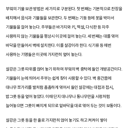
부엌의 기물 보관 방법은 세 가지로 구분된다. 첫 번째는 기본적으로 찬장을
배치해서 음식과 기물들을 보관한다. 두 번째는 기둥 등에 못을 박아서
기물들을 걸어 놓는다. 주부들은 바가지와 키, 떡살, 다식판 등 자주
사용하지 않는 기물들을 평상시 이곳에 걸어 놓는다. 세 번째는 대를 엮어
바닥을 만들어서 벽에 설치한다. 이를 살강이라 한다. 식기류 등 매번
사용하는 기명들은 이곳에 가지런히 엎어 놓는다.
살강은 그릇 따위를 얹어 놓기 위하여 부엌의 벽 중턱에 들인 개방공간이다.
기물들이 눈에 띄어서 주부는 쉽게 찾아 사용할 수 있다. 벽 중간쯤에
대나무 쪼가리를 발처럼 촘촘하게 엮어서 들인 살강에는 대접과 접시,
밥그릇 등을 엎어 놓았다. 이때 단지 대나무나 통나무만을 시렁처럼
늘어놓으면 그릇이 빠지게 되므로 밑바닥을 대로 엮어 두는 것이 보통이다.
살강은 그릇 등을 한 줄로 가지런히 얹어 놓기도 하고 켜켜이 쌓아