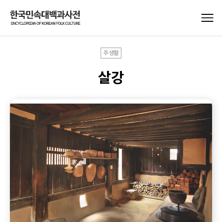
주생활
살강