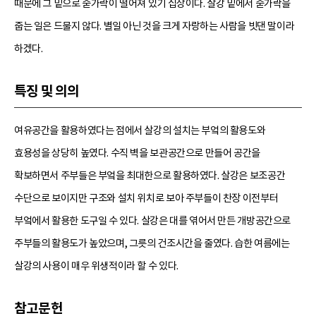
때문에 그 밑으로 숟가락이 떨어져 있기 십상이다. 살강 밑에서 숟가락을
줍는 일은 드물지 않다. 별일 아닌 것을 크게 자랑하는 사람을 빗댄 말이라
하겠다.
특징 및 의의
여유공간을 활용하였다는 점에서 살강의 설치는 부엌의 활용도와
효용성을 상당히 높였다. 수직 벽을 보관공간으로 만들어 공간을
확보하면서 주부들은 부엌을 최대한으로 활용하였다. 살강은 보조공간
수단으로 보이지만 구조와 설치 위치로 보아 주부들이 찬장 이전부터
부엌에서 활용한 도구일 수 있다. 살강은 대를 엮어서 만든 개방공간으로
주부들의 활용도가 높았으며, 그릇의 건조시간을 줄였다. 습한 여름에는
살강의 사용이 매우 위생적이라 할 수 있다.
참고문헌