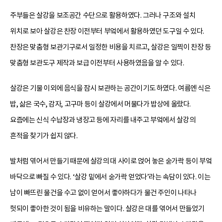
주부들은 살강을 보조공간 수단으로 활용하였다. 그러나 구조와 설치
위치로 보아 살강은 찬장 이전부터 부엌에서 활용하였던 도구일 수 있다.
찬장은 맞춤형 보관기구로서 일정한 비용을 치르고, 살강은 일찍이 찬장 등
맞춤형 보관도구 제작과 보급 이전부터 사용하였음을 알 수 있다.
살강은 기물 이외에 음식을 잠시 보관하는 공간이기도 하였다. 여름엔 식은
밥, 삶은 국수, 감자, 고구마 등이 살강에서 머물다가 밥상에 올랐다.
요즘에는 신식 수납장과 냉장고 등에 자리를 내주고 부엌에서 살강의
흔적을 찾기가 쉽지 않다.
발처럼 엮어서 만들기 때문에 살강의 대 사이로 얹어 놓은 숟가락 등이 부엌
바닥으로 빠질 수 있다. ‘살강 밑에서 숟가락 얻었다’라는 속담이 있다. 이는
남이 빠뜨린 물건을 수고 없이 얻어서 좋아하다가 물건 주인이 나타나
헛되이 좋아한 것이 됨을 비유하는 말이다. 살강은 대를 엮어서 만들었기