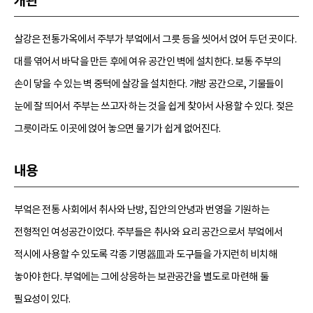
개관
살강은 전통가옥에서 주부가 부엌에서 그릇 등을 씻어서 얹어 두던 곳이다.
대를 엮어서 바닥을 만든 후에 여유 공간인 벽에 설치한다. 보통 주부의
손이 닿을 수 있는 벽 중턱에 살강을 설치한다. 개방 공간으로, 기물들이
눈에 잘 띄어서 주부는 쓰고자 하는 것을 쉽게 찾아서 사용할 수 있다. 젖은
그릇이라도 이곳에 얹어 놓으면 물기가 쉽게 없어진다.
내용
부엌은 전통 사회에서 취사와 난방, 집안의 안녕과 번영을 기원하는
전형적인 여성공간이었다. 주부들은 취사와 요리 공간으로서 부엌에서
적시에 사용할 수 있도록 각종 기명器皿과 도구들을 가지런히 비치해
놓아야 한다. 부엌에는 그에 상응하는 보관공간을 별도로 마련해 둘
필요성이 있다.