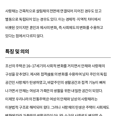
사랑채는 건축적으로 살림채의 전면에 연결되어 지어진 경우도 있고
별동으로 독립되어 있는 경우도 있다. 이는 경제적·지역적 차이에서
비롯된 것이지만 혼인과 제사의 변화, 즉 사회제도의 변화를 수용하고
있다는 점에서 다르지 않다.
특징 및 의의
조선의 주택은 16~17세기의 사회적 변화를 거치면서 안채와 사랑채의
구성을 갖추었다. 제사와 접객接客의 변화를 수용하여 남자 주인의 독립
공간인 사랑채가 탄생하였고, 바깥주인의 생활공간과 접객 기능이 빠져
나가면서 안채는 여성과 가족만의 생활을 위한 내밀한 공간이 되었다.
이제껏 우리나라의 전통주택은 여성의 안채와 남성의 사랑채라는
이분법적 구조로 해석되어 왔다. 그러나 사랑채의 탄생은 주택이 사회제도
변화에 따라 가족만의 생활공간이 아니라 소규모 사회로도 변모할 수