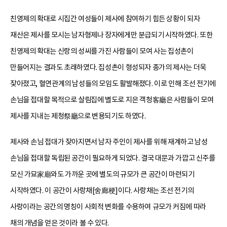
친영제의 확대로 시집간 여성들이 제사에 참여하기 힘든 상황이 되자
재산은 제사를 모시는 남자형제나 장자에게만 분급되기 시작하였다. 또한
친영제의 확대는 신랑의 성씨를 가진 사람들이 모여 사는 집성촌이
만들어지는 결과도 초래하였다. 집성촌이 형성되자 종가의 제사는 더욱
잦아졌고, 혈연관계의 남성들의 모임도 활발해졌다. 이로 인해 조선 전기에
손님을 접대할 목적으로 살림집에 별도로 지은 객청客廳은 사람들이 모여
제사를 지내는 제청祭廳으로 변용되기도 하였다.
제사와 손님 접대가 잦아지면서 남자 주인이 제사를 위해 재계하고 남성
손님을 접대할 독립된 공간이 필요하게 되었다. 결국 대문과 가깝고 신주를
모신 가묘家廟와도 가까운 곳에 별도의 규모가 큰 공간이 마련되기
시작하였다. 이 공간이 사랑채[舍廊梗]이다. 사랑채는 조선 전기의
사랑이라는 공간의 명칭이 사회적 변화를 수용하여 규모가 커짐에 따라
채의 개념을 얻은 것이라 볼 수 있다.