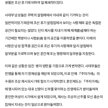
생활은 조선 후기에 비하여 덜 폐쇄적이었다.
사대부 남성들은 주택의 살림채에서 아내와 같이 기거하는 것이
일반적이었기 때문에 조선 후기 살림집에서 보이는 사랑채와 같은 독립된
공간이 필요치는 않았다. 단지 제사를 지내기 위해 재계齋戒해야 하는
기간에만 책방이나 사랑斜廊 등의 공간을 이용하였을 뿐이다. 이때의
사랑은 남성 접객용 공간으로 조선 후기의 사랑채와 달리 살림채의
앞부분을 가로막으며 놓인 문간채 또는 행랑채의 일부분을 지칭한다.
이와 같은 상황은 임진·병자 양란을 기점으로 크게 변하였다. 사대부들은
전쟁을 통해 자기 정체성을 깨닫게 되었으며, 이로 인해 『주자가례』의
수용과 조상 제사모시기에 힘쓰기 시작하였다. 혼인제도는 『주자가례』
에 명시되어 있는 대로 신랑이 신부를 맞이하는 친영제도가 받아들여져
혼인한 여성이 시가에서 살게 되었으며, 제사는 조상의 신주를 모신 종손의
집에서 지내는 것이 일상으로 받아들여졌다.