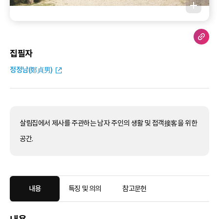
집필자
정정남(鄭貞男)
살림집에서 제사를 주관하는 남자 주인의 생활 및 접객接客을 위한
공간.
내용
특징 및 의의
참고문헌