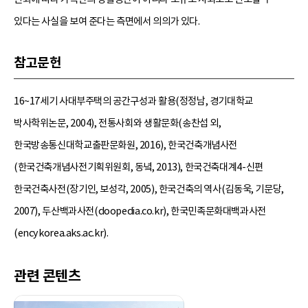
있다는 사실을 보여 준다는 측면에서 의의가 있다.
참고문헌
16~17세기 사대부주택의 공간구성과 활용(정정남, 경기대학교
박사학위논문, 2004), 전통사회와 생활문화(송찬섭 외,
한국방송통신대학교출판문화원, 2016), 한국건축개념사전
(한국건축개념사전기획위원회, 동녘, 2013), 한국건축대계4-신편
한국건축사전(장기인, 보성각, 2005), 한국건축의 역사(김동욱, 기문당,
2007), 두산백과사전(doopedia.co.kr), 한국민족문화대백과사전
(encykorea.aks.ac.kr).
관련 콘텐츠