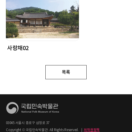
사랑채02
목록
03045 서울시 종로구 삼청로 37
Copyright © 국립민속박물관. All Rights Reserved.
|
저작권정책