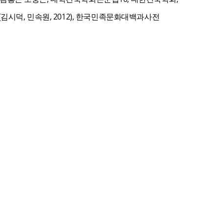
화(김시덕, 민속원, 2012), 한국민족문화대백과사전