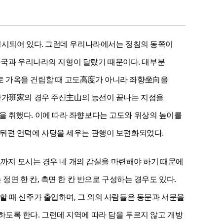
명시되어 있다. 그런데 우리나라에서는 정침의 동쪽이
 중국과 우리나라의 지형이 달랐기 때문이다. 대부분
로 가옥을 건립할 때 고도高度가 아니라 좌향坐向을
 반가班家의 경우 주산主山의 능선이 끝나는 지점을
을 취했다. 이에 따라 좌향보다는 고도와 위상의 높이를
 뒤편 언덕에 사당을 세우는 관행이 보편화되었다.
妣까지 모시는 경우 네 개의 감실을 마련해야 하기 때문에
면 한 칸, 측면 한 칸 반으로 구성하는 경우도 있다.
할 때 신주가 출입하며, 그 외의 사람들은 동문과 서문을
도록 한다. 그런데 지역에 따라 담을 두르지 않고 개방