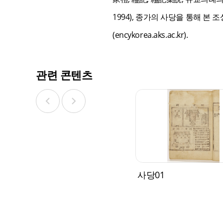
1994), 종가의 사당을 통해 본 
(encykorea.aks.ac.kr).
관련 콘텐츠
사당01