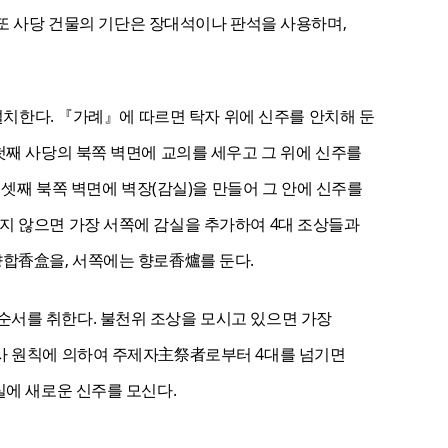
 또 사당 건물의 기단은 장대석이나 판석을 사용하며,
 설치한다. 『가례』에 따르면 탁자 위에 신주를 안치해 둔
첫째 사당의 북쪽 벽면에 교의를 세우고 그 위에 신주를
 셋째 북쪽 벽면에 벽장(감실)을 만들어 그 안에 신주를
지 않으면 가장 서쪽에 감실을 추가하여 4대 조상들과
향합香盒을, 서쪽에는 향로香爐를 둔다.
순서를 취한다. 불천위 조상을 모시고 있으면 가장
봉사 원칙에 의하여 주제자主祭者로부터 4대를 넘기면
실에 새로운 신주를 모신다.