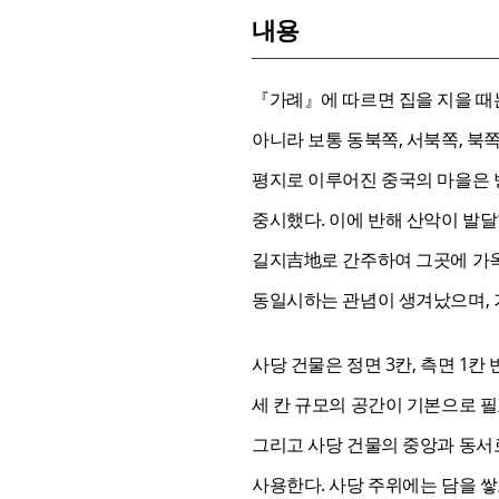
내용
『가례』에 따르면 집을 지을 때
아니라 보통 동북쪽, 서북쪽, 북
평지로 이루어진 중국의 마을은 
중시했다. 이에 반해 산악이 발
길지吉地로 간주하여 그곳에 가옥
동일시하는 관념이 생겨났으며, 
사당 건물은 정면 3칸, 측면 1
세 칸 규모의 공간이 기본으로 필
그리고 사당 건물의 중앙과 동서
사용한다. 사당 주위에는 담을 