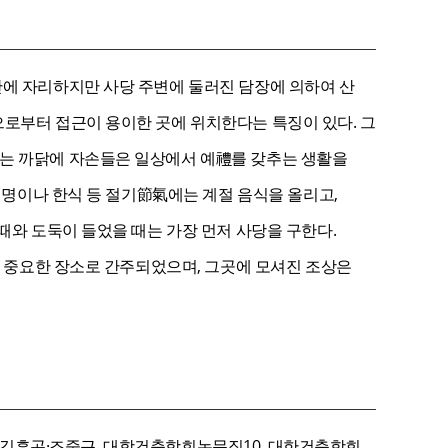
간에 자리하지만 사당 주변에 둘러진 담장에 의하여 산
으로부터 접근이 용이한 곳에 위치한다는 특징이 있다. 그
있는 까닭에 자손들은 일상에서 예禮를 갖추는 생활을
 청명이나 한식 등 절기節氣에는 계절 음식을 올리고,
때와 도둑이 들었을 때는 가장 먼저 사당을 구한다.
장 중요한 장소로 간주되었으며, 그곳에 모셔진 조상은
연구(김흥곤·조중근, 대학건축학회논문집10, 대한건축학회,