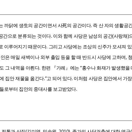
는 까닭에 생生의 공간이면서 사死의 공간이다. 즉 산 자의 생활공
공간으로 분류되는 것이다. 이와 함께 사당은 남성의 공간(사랑채)
로 이루어지기 때문이다. 그리고 사당에는 조상의 신주가 모셔져 
주인은 매일 새벽이나 외부 출입 등을 할 때 반드시 사당에 고하며,
도 그 내역을 아뢴다. 한편 『가례』에는 “홍수나 화재가 발생했을 
에 집안 재물을 옮긴다.”고 되어 있다. 이처럼 사당은 집안에서 가
손들로부터 집안의 중대사를 보고받았다.
 전통과 상징(김미영, 민속원, 2010), 종가의 사당건축에 대한 