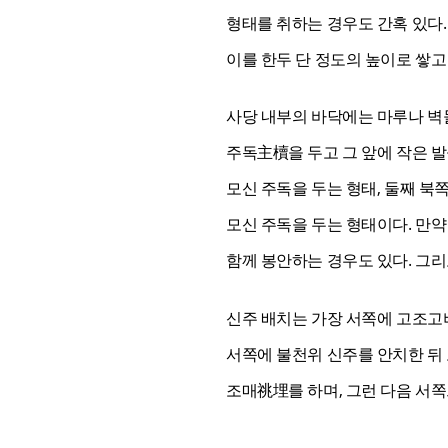
형태를 취하는 경우도 간혹 있다
이를 한두 단 정도의 높이로 쌓고
사당 내부의 바닥에는 마루나 벽돌
주독主櫝을 두고 그 앞에 작은 발
모신 주독을 두는 형태, 둘째 북
모신 주독을 두는 형태이다. 만
함께 봉안하는 경우도 있다. 그
신주 배치는 가장 서쪽에 고조고
서쪽에 불천위 신주를 안치한 뒤
조매祧埋를 하며, 그런 다음 서쪽