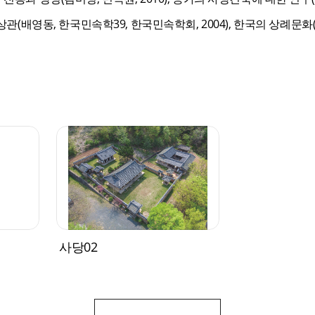
조상관(배영동, 한국민속학39, 한국민속학회, 2004), 한국의 상례문
사당02