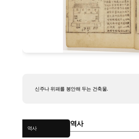
신주나 위패를 봉안해 두는 건축물.
역사
역사