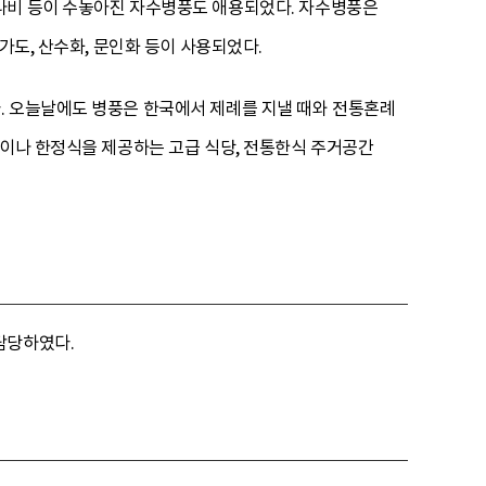
 나비 등이 수놓아진 자수병풍도 애용되었다. 자수병풍은
가도, 산수화, 문인화 등이 사용되었다.
. 오늘날에도 병풍은 한국에서 제례를 지낼 때와 전통혼례
텔이나 한정식을 제공하는 고급 식당, 전통한식 주거공간
담당하였다.