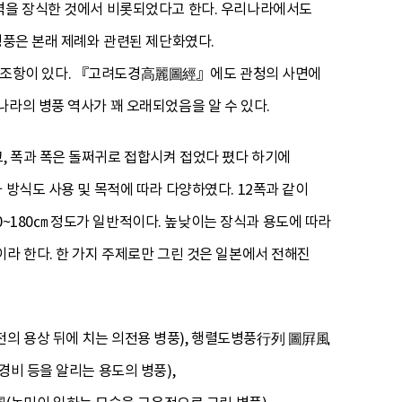
뒷벽을 장식한 것에서 비롯되었다고 한다. 우리나라에서도
병풍은 본래 제례와 관련된 제단화였다.
 조항이 있다. 『고려도경高麗圖經』에도 관청의 사면에
나라의 병풍 역사가 꽤 오래되었음을 알 수 있다.
, 폭과 폭은 돌쩌귀로 접합시켜 접었다 폈다 하기에
 방식도 사용 및 목적에 따라 다양하였다. 12폭과 같이
60~180㎝ 정도가 일반적이다. 높낮이는 장식과 용도에 따라
라 한다. 한 가지 주제로만 그린 것은 일본에서 전해진
의 용상 뒤에 치는 의전용 병풍), 행렬도병풍行列 圖屛風
경비 등을 알리는 용도의 병풍),