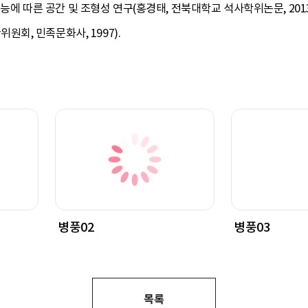
기능에 따른 공간 및 조형성 연구(홍경태, 전북대학교 석사학위논문, 2013
회, 민족문화사, 1997).
병풍02
병풍03
목록