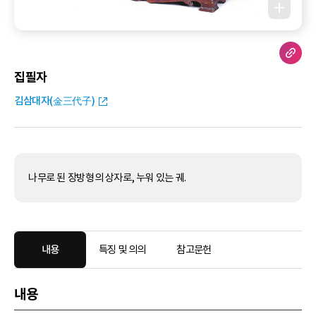
집필자
김삼대자(金三代子)
나무로 된 장방형의 상자로, 누워 있는 궤.
내용
특징 및 의의
참고문헌
내용