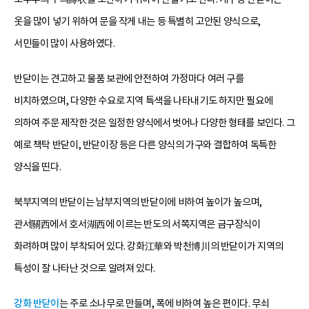
옷을 많이 넣기 위하여 문을 작게 내는 등 특별히 고안된 양식으로,
서민들이 많이 사용하였다.
반닫이는 견고하고 물품 보관에 안전하여 가정마다 여러 구를
비치하였으며, 다양한 수요로 지역 특색을 나타내기도 하지만 필요에
의하여 주문 제작한 것은 일정한 양식에서 벗어나 다양한 형태를 보인다. 그
예로 책탁 반닫이, 반닫이장 등은 다른 양식의 가구와 결합하여 독특한
양식을 띤다.
북부지역의 반닫이는 남부지역의 반닫이에 비하여 높이가 높으며,
관서關西에서 호서湖西에 이르는 반도의 서쪽지역은 금구장식이
화려하며 많이 부착되어 있다. 강화江華와 박천博川의 반닫이가 지역의
특성이 잘 나타난 것으로 알려져 있다.
강화 반닫이
는 주로 소나무로 만들며, 폭에 비하여 높은 편이다. 무쇠