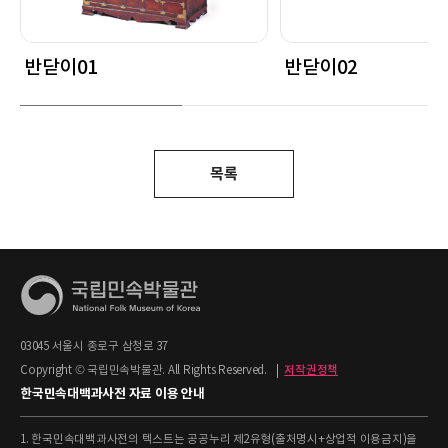
반닫이01
반닫이02
목록
03045 서울시 종로구 삼청로 37
Copyright © 국립민속박물관. All Rights Reserved.
|
저작권정책
한국민속대백과사전 자료 이용 안내
1. 한국민속대백과사전의 텍스트는 공공누리 제2유형(출처명시+상업적 이용금지)을