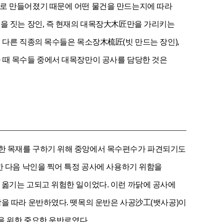
무로 만들어졌기 때문에 어떤 물건을 만드는지에 따라
물을 짓는 장인, 즉 현재의 대목장大木匠만을 가리키는
 다른 직종의 목수들은 목소장木梳匠(빗 만드는 장인),
 때 목수들 중에서 대목장만이 공사를 담당한 것은
합한 목재를 구하기 위해 중앙에서 목수편수가 파견되기도
한 다음 낙인을 찍어 특정 공사에 사용하기 위함을
 옮기는 고되고 위험한 일이었다. 이런 까닭에 공사에
강을 따라 운반하였다. 뗏목의 운반은 사공沙工(뱃사공)이
을 위한 중요한 운반로였다.