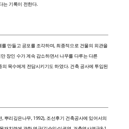
다는 기록이 전한다.
조체를 만들고 공포를 조각하며, 최종적으로 건물의 외관을
지만 장인 수가 계속 감소하면서 나무를 다루는 다른
종의 목수에게 전담시키기도 하였다. 건축 공사에 투입된
편, 뿌리깊은나무, 1992), 조선후기 건축공사에 있어서의
 목재치련에 관한 연구(김순일·이권영, 건축역사연구8-1,