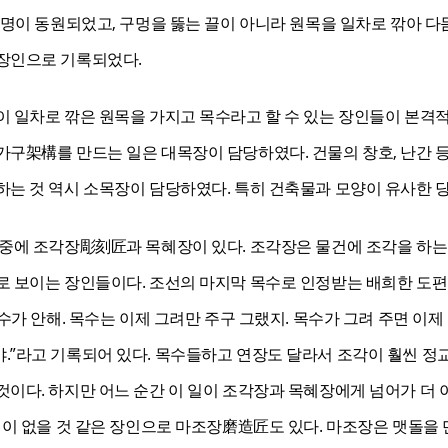
 명이 동원되었고, 구멍을 뚫는 끌이 아니라 원목을 일차로 깎아 다
장인으로 기록되었다.
이 일차로 깎은 원목을 가지고 목수라고 할 수 있는 장인들이 본격적
가구架構를 만드는 일은 대목장이 담당하였다. 건물의 창호, 난간 
하는 것 역시 소목장이 담당하였다. 특히 건축물과 모양이 유사한
 중에 조각장彫刻匠과 목혜장이 있다. 조각장은 물건에 조각을 하는
로 보이는 장인들이다. 조선의 마지막 목수로 인정받는 배희한 도
목수가 안해. 목수는 이제 그려만 주구 그랬지. 목수가 그려 주면 이제
”라고 기록되어 있다. 목수들하고 연장도 달라서 조각이 훨씬 정교하
이다. 하지만 어느 순간 이 일이 조각장과 목혜장에게 넘어가 더 
련이 없을 것 같은 장인으로 마조장磨造匠도 있다. 마조장은 맷돌을 