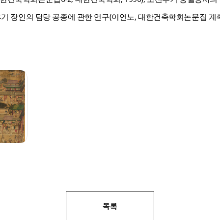
후기 장인의 담당 공종에 관한 연구(이연노, 대한건축학회논문집 계획계25
목록