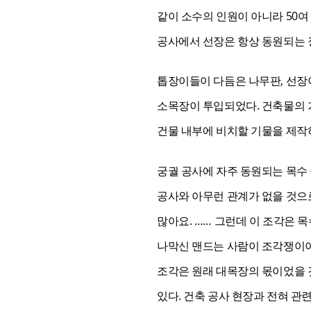
같이 소수의 인원이 아니라 50여
공사에서 선장은 항상 동원되는 
톱장이들이 다듬은 나무판, 선장
소목장이 투입되었다. 건축물의 
건물 내부에 비치할 기물을 제작
궁궐 공사에 자주 동원되는 목수
공사와 아무런 관계가 없을 것으
많아요. …… 그런데 이 조각은 
나막신 맨드는 사람이 조각쟁이야.
조각은 원래 대목장의 몫이었을 것
있다. 건축 공사 현장과 전혀 관