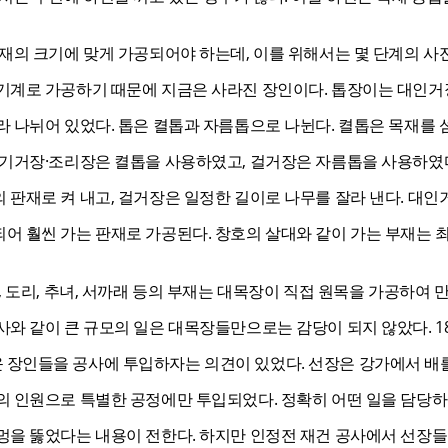
재의 크기에 맞게 가공되어야 하는데, 이를 위해서는 몇 단계의 사
기계로 가공하기 때문에 지금은 사라진 장인이다. 톱장이는 대인거
라 나뉘어 있었다. 톱은 켤톱과 자름톱으로 나뉜다. 켤톱은 목재를 
·기거장·조리장은 켤톱을 사용하였고, 걸거장은 자름톱을 사용하였다
판재로 켜 내고, 걸거장은 일정한 길이로 나무를 잘라 낸다. 대인
어 훨씬 가는 판재로 가공된다. 창호의 살대와 같이 가는 부재는 
, 도리, 추녀, 서까래 등의 부재는 대목장이 직접 원목을 가공하여 
와 같이 큰 규모의 일은 대목장들만으로는 감당이 되지 않았다. 1
장인들을 공사에 투입하자는 의견이 있었다. 선장은 강가에서 배를
의 인원으로 특별한 공정에만 투입되었다. 정확히 어떤 일을 담당하
멍을 뚫었다는 내용이 전한다. 하지만 인정전 재건 공사에서 선장들