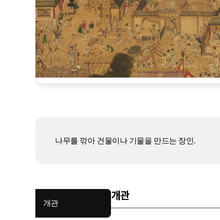
나무를 깎아 건물이나 기물을 만드는 장인.
개관
개관