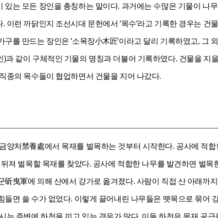
 있는 모든 장인을 총칭하는 말이다. 과거에는 수많은 기물이 나
. 이런 까닭인지 조선시대 문헌에서 ‘목수’라고 기록한 경우는 건
구를 만드는 장인은 ‘소목장小木匠’이라고 달리 기록하였고, 그 외
)과 같이 구체적인 기물의 명칭과 더불어 기록하였다. 건물을 지을
 직종의 목수들이 협업하면서 건물을 지어 나갔다.
 금양처禁養處에서 목재를 벌목하는 것부터 시작한다. 공사에 적
 뒤져 벌목할 목재를 찾았다. 공사에 적합한 나무를 발견하면 벌목
군斫曳軍에 의해 산에서 강가로 옮겨졌다. 사람이 직접 산 아래까지
힘들면 쓸 수가 없었다. 이렇게 끌어내린 나무들은 뗏목으로 묶어 
시는 주변에 하천을 끼고 있는 경우가 많다. 이들 하천은 목재 공급