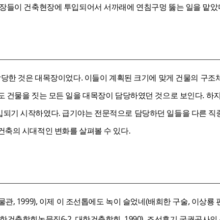
조장들이 건축현장에 투입되어서 서까래에 연침구멍 뚫는 일을 맡았
 담당한 것은 대목장이었다. 이들이 계획된 크기에 맞게 건물의 구
도 건물을 짓는 모든 일을 대목장이 담당하였던 것으로 보인다. 하
되기 시작하였다. 급기야는 전문적으로 담당하던 일들을 다른 직
건축의 시대적인 변화를 살펴볼 수 있다.
, 1999), 이제 이 조선톱에도 녹이 슬었네(배희한 구술, 이상룡 
한건축학회논문집6-2, 대한건축학회, 1990), 조선후기 궁궐공사의