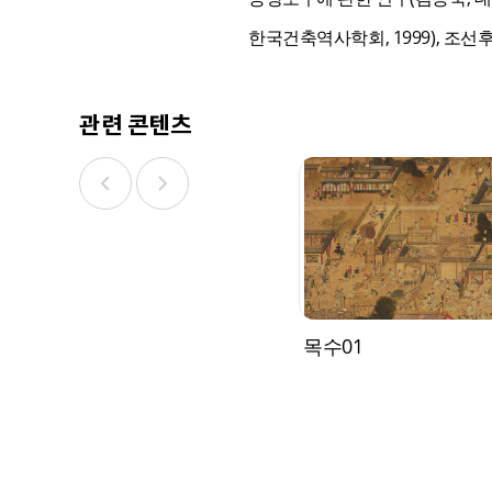
한국건축역사학회, 1999), 조선
관련 콘텐츠
목수01