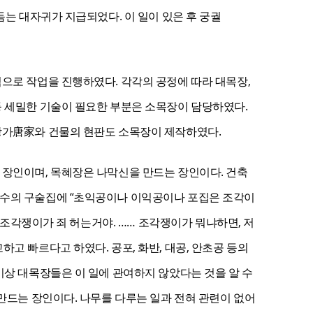
듬는 대자귀가 지급되었다. 이 일이 있은 후 궁궐
으로 작업을 진행하였다. 각각의 공정에 따라 대목장,
등 세밀한 기술이 필요한 부분은 소목장이 담당하였다.
 당가唐家와 건물의 현판도 소목장이 제작하였다.
 장인이며, 목혜장은 나막신을 만드는 장인이다. 건축
편수의 구술집에 “초익공이나 이익공이나 포집은 조각이
 조각쟁이가 죄 허는거야. …… 조각쟁이가 뭐냐하면, 저
고 빠르다고 하였다. 공포, 화반, 대공, 안초공 등의
이상 대목장들은 이 일에 관여하지 않았다는 것을 알 수
만드는 장인이다. 나무를 다루는 일과 전혀 관련이 없어