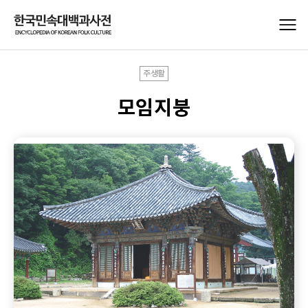
주생활
모임지붕