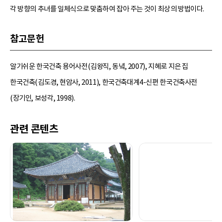
각 방향의 추녀를 일체식으로 맞춤하여 잡아 주는 것이 최상의 방법이다.
참고문헌
알기쉬운 한국건축 용어사전(김왕직, 동녘, 2007), 지혜로 지은 집
한국건축(김도경, 현암사, 2011), 한국건축대계4-신편 한국건축사전
(장기인, 보성각, 1998).
관련 콘텐츠