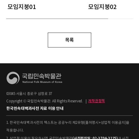
모임지붕01
모임지붕02
목록
03045 서울시 종로구 삼청로 37
Copyright © 국립민속박물관. All Rights Reserved.
|
저작권정책
한국민속대백과사전 자료 이용 안내
1. 한국민속대백과사전의 텍스트는 공공누리 제2유형(출처명시+상업적 이용금지)을
적용합니다.
(사전편찬팀: 02-3704-3225)
2. 상업적 이용이 필요하시면 국립민속박물관
과 사전