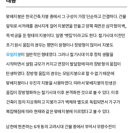
내용
맞배지붕은 한국건축 지붕 중에서 그 구성이 가장 단순하고 간결하다. 건물
앞뒤로 서까래를 경사지게 걸어 지붕면을 만들고 양쪽 측면은 삼각형의 벽,
즉 박공을 둔 형태의 지붕이다. 일명 ‘뱃집’이라고도 한다. 철기시대 이전인
초기 원시 움집의 경우는 평면이 원형이나 정방형이 많아서 지붕도
모임지붕
이 일반적인 형태였다. 그러나 철기시대 이후 정착 생활을
시작하면서 살림 규모가 커지고 연장이 발달함에 따라 장방형의 움집이
탄생하였다. 장방형 움집의 경우는 모임지붕으로 할 수 없기 때문에
맞배지붕이나 우진각 지붕을 사용하였다. 따라서 맞배지붕의 탄생은
움집이 장방형화하는 철기시대 이후 본격화한 것으로 볼 수 있다. 이후
건축이 점차 지상화하고 지붕가구가 벽체와 별도로 독립되면서 가구가
복잡해짐에 따라 현재와 같은 맞배지붕에 이르렀다고 볼 수 있다.
남한에 현존하는 6개 동의 고려시대 건물 중에서 부석사 무량수전이