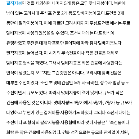
팔작지붕
인 것을 제외하면 나머지 5개 동은 모두 맞배지붕이다. 북한에
남아 있는 고려시대 주심포 건물 2개 동도 맞배지붕이고 다포건물 2개
동만이 팔작지붕이다. 이에 따르면 고려시대까지 주심포 건물에서는 주로
맞배지붕이 사용되었음을 알 수 있다. 조선시대에는 다포 형식이
유행하였고 주전은 대개 다포로 만들어짐에 따라 점차 맞배지붕보다
팔작지붕이 늘어났다. 이 시기의 부속건물이나 작은 건물은 대체로
맞배지붕 형식을 하였다. 그래서 맞배지붕은 작은 건물에 사용한다는
인식이 생겼는지 모르지만 그런것만은 아니다. 고려시대 맞배건물은
대부분 주전이었다. 조선 초 맞배건물인 무위사 극락전, 정수사 법당 등도
주전이면서 규모도 컸다. 따라서 맞배지붕이 격이 낮거나 규모가 작은
건물에 사용된 것은 아니다. 맞배지붕도 3량가에서 5량가, 7량가 등 규모가
다양하고 부연이 있는 겹처마를 사용하기도 하였다. 그러나 조선시대에는
주전이 다포 형식의 팔작지붕을 사용함에 따라 맞배지붕은 부속건물이나
회랑 등 작은 건물에 사용되었다. 건물 성격으로는 규모와 관계없이 서원,