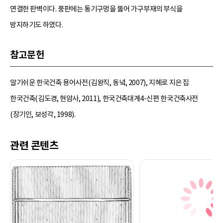
연결한 판벽이다. 풍판에는 통기구멍을 뚫어 가구부재의 부식을
방지하기도 하였다.
참고문헌
알기쉬운 한국건축 용어사전(김왕직, 동녘, 2007), 지혜로 지은 집
한국건축(김도경, 현암사, 2011), 한국건축대계4-신편 한국건축사전
(장기인, 보성각, 1998).
관련 콘텐츠