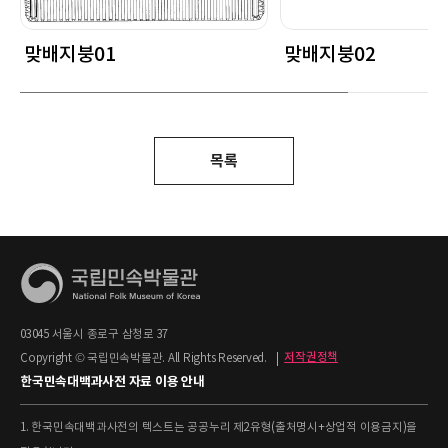
맞배지붕01
맞배지붕02
목록
03045 서울시 종로구 삼청로 37
Copyright © 국립민속박물관. All Rights Reserved.
|
저작권정책
한국민속대백과사전 자료 이용 안내
1. 한국민속대백과사전의 텍스트는 공공누리 제2유형(출처명시+상업적 이용금지)을