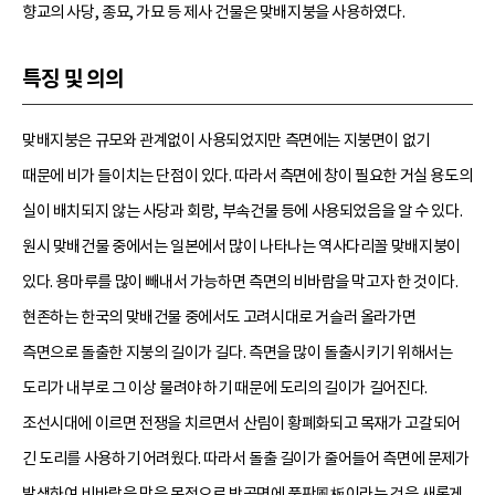
향교의 사당, 종묘, 가묘 등 제사 건물은 맞배지붕을 사용하였다.
특징 및 의의
맞배지붕은 규모와 관계없이 사용되었지만 측면에는 지붕면이 없기
때문에 비가 들이치는 단점이 있다. 따라서 측면에 창이 필요한 거실 용도의
실이 배치되지 않는 사당과 회랑, 부속건물 등에 사용되었음을 알 수 있다.
원시 맞배건물 중에서는 일본에서 많이 나타나는 역사다리꼴 맞배지붕이
있다. 용마루를 많이 빼내서 가능하면 측면의 비바람을 막고자 한 것이다.
현존하는 한국의 맞배건물 중에서도 고려시대로 거슬러 올라가면
측면으로 돌출한 지붕의 길이가 길다. 측면을 많이 돌출시키기 위해서는
도리가 내부로 그 이상 물려야 하기 때문에 도리의 길이가 길어진다.
조선시대에 이르면 전쟁을 치르면서 산림이 황폐화되고 목재가 고갈되어
긴 도리를 사용하기 어려웠다. 따라서 돌출 길이가 줄어들어 측면에 문제가
발생하여 비바람을 막을 목적으로 박공면에 풍판風板이라는 것을 새롭게