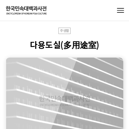
주생활
다용도실(多用途室)