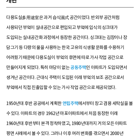
개관
다용도실多用途室은 과거 습식濕式 공간이었다. 반외부 공간처럼
사용되던 부엌이 실내공간으로 편입되고 부엌에 입식의 싱크대가
도입되는 실내공간화 과정에서 등장한 공간이다. 싱크대는 김장이나 장
담그기 등 다량의 물을 사용하는 한국 고유의 식생활 문화를 수용하기
어려웠기 때문에 다용도실이 부엌의 후면에 따로 가사 작업 공간으로
만들어지게 되었다. 특히 마당이 없는
공동주택
인 아파트가 도입되면서
생겨난 공간이다. 근대식 주택이 도입된 이래 부엌의 보조 공간으로서
부엌에서 직접 진출입할 수 있는 가사 작업 공간으로 제공되었다.
1950년대 후반 공공에서 계획한
연립주택
에서부터 창고 겸용 세탁실을 볼
수 있다. 아파트의 경우 1962년 마포아파트에서 처음 등장한 이래
1960년대 후반부터 본격 정착하였고, 1980년대까지 거의 모든 아파트
평면 사례에서 볼 수 있다. 그러나 이후 여러 변화를 겪으면서 2000년