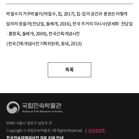
박철수의 거주박물지(박철수, 집, 2017), 집-집의 공간과 풍경은 어떻게
달라져 왔을까(전남일, 돌베개, 2016), 한국 주거의 미시사(양세화·전남일
·홍형옥, 돌베개, 2009), 한국건축개념사전
(한국건축개념사전기획위원회, 동녘, 2013).
목록
03045 서울시 종로구 삼청로 37
Copyright © 국립민속박물관. All Rights Reserved.
|
저작권정책
한국민속대백과사전 자료 이용 안내