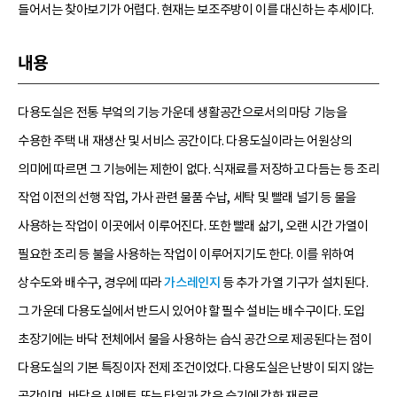
들어서는 찾아보기가 어렵다. 현재는 보조주방이 이를 대신하는 추세이다.
내용
다용도실은 전통 부엌의 기능 가운데 생활공간으로서의 마당 기능을
수용한 주택 내 재생산 및 서비스 공간이다. 다용도실이라는 어원상의
의미에 따르면 그 기능에는 제한이 없다. 식재료를 저장하고 다듬는 등 조리
작업 이전의 선행 작업, 가사 관련 물품 수납, 세탁 및 빨래 널기 등 물을
사용하는 작업이 이곳에서 이루어진다. 또한 빨래 삶기, 오랜 시간 가열이
필요한 조리 등 불을 사용하는 작업이 이루어지기도 한다. 이를 위하여
상수도와 배수구, 경우에 따라
가스레인지
등 추가 가열 기구가 설치된다.
그 가운데 다용도실에서 반드시 있어야 할 필수 설비는 배수구이다. 도입
초장기에는 바닥 전체에서 물을 사용하는 습식 공간으로 제공된다는 점이
다용도실의 기본 특징이자 전제 조건이었다. 다용도실은 난방이 되지 않는
공간이며, 바닥은 시멘트 또는 타일과 같은 습기에 강한 재료로