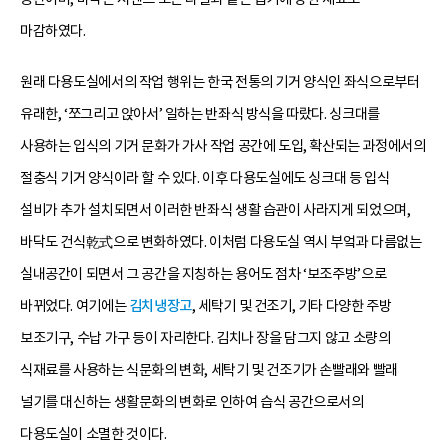
마감하였다.
원래 다용도실에서의 작업 행위는 한국 전통의 기거 양식인 좌식으로부터
유래한, ‘쪼그리고 앉아서’ 일하는 반좌식 방식을 따랐다. 싱크대를
사용하는 입식의 기거 문화가 가사 작업 공간에 도입, 확산되는 과정에서의
절충식 기거 양식이라 할 수 있다. 이후 다용도실에도 싱크대 등 입식
설비가 추가 설치되면서 이러한 반좌식 생활 습관이 사라지게 되었으며,
바닥도 건식乾式으로 변화하였다. 이처럼 다용도실 역시 부엌과 다름없는
실내공간이 되면서 그 공간을 지칭하는 용어도 점차 ‘보조주방’으로
바뀌었다. 여기에는
김치냉장고
, 세탁기 및 건조기, 기타 다양한 주방
보조기구, 수납 가구 등이 자리한다. 김치나 장을 담그지 않고 소량의
식재료를 사용하는 식문화의 변화, 세탁기 및 건조기가 손빨래와 빨래
널기를 대신하는 생활문화의 변화로 인하여 습식 공간으로서의
다용도실이 소멸한 것이다.