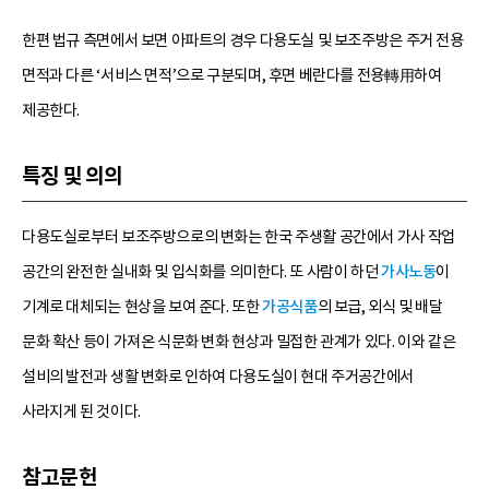
한편 법규 측면에서 보면 아파트의 경우 다용도실 및 보조주방은 주거 전용
면적과 다른 ‘서비스 면적’으로 구분되며, 후면 베란다를 전용轉用하여
제공한다.
특징 및 의의
다용도실로부터 보조주방으로의 변화는 한국 주생활 공간에서 가사 작업
공간의 완전한 실내화 및 입식화를 의미한다. 또 사람이 하던
가사노동
이
기계로 대체되는 현상을 보여 준다. 또한
가공식품
의 보급, 외식 및 배달
문화 확산 등이 가져온 식문화 변화 현상과 밀접한 관계가 있다. 이와 같은
설비의 발전과 생활 변화로 인하여 다용도실이 현대 주거공간에서
사라지게 된 것이다.
참고문헌