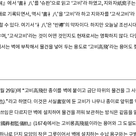
에서 ‘書礻八’를 ‘슈판’으로 읽고 ‘고비’라 하였고, 지와자紙窩子
기록되면서, 역시 ‘書礻八’을 ‘고비’라 하고 지와자를 ‘고삭고비’
 수 있다. 여기서 ‘礻八’은 ‘반襻’의 약자이다. 하지만 오늘날 조선
며, ‘고삭고비’라는 것이 어떤 것인지도 현재로서는 명확하지 않다. 다
에서는 벽에 부착해서 물건을 넣어 두는 용도로 ‘고비高飛’라는 용어도 찾
월 29일)에 “고비高飛란 종이를 벽에 붙이고 금단 따위의 물건을 그 
.”라고 하였다. 이것은 서실書室에 둔 고비가 나무나 종이로 앞뒤를 
쓰임은 다르지만 벽에 설치하여 물건을 끼워 보관하는 방식은 같음을 알
都監儀軌』(1674)에서는 고비롱高飛籠이라는 용어와 그 도설도 찾
하나로 단지 모양의 작은 그릇이어서 벽에 설치하는 수납 용구와는 구