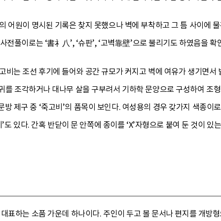
 어원이 명시된 기록은 찾지 못했으나 벽에 부착하고 그 틈 사이에 물
사전풀이로는 ‘書礻八’, ‘슈판’, ‘고벽靠壁’으로 불리기도 하였음을 확인
고비는 조선 후기에 들어와 공간 규모가 커지고 벽에 여유가 생기면서 발
귀를 조각하거나 대나무 살을 구부려서 기하학 문양으로 구성하여 조형
 제구 중 ‘죽고비’의 품목이 보인다. 여성용의 경우 갖가지 색종이로
’도 있다. 간혹 반닫이 문 안쪽에 종이를 ‘X’자형으로 붙여 둔 것이 
 대표하는 소품 가운데 하나이다. 주인이 두고 볼 문서나 편지를 개방