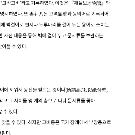
는 ‘고삭고비’라고 기록하였다. 이것은 『재물보才物譜』와
라 명시하였다. 또 書礻八은 고벽靠壁과 동의어로 기록되어
시대에 벽걸이로 편지나 두루마리를 걸어 두는 용어로 쓰이는
만 사전 내용을 통해 벽에 걸어 두고 문서류를 보관하는
아볼 수 있다.
사이에 끼워서 왕신을 받드는 것이다(所謂高飛, 以紙付壁,
막고 그 사이를 몇 개의 층으로 나눠 문서류를 꽂아
 수 있다.
을 수 있다. 하지만 고비롱은 국가 장례에서 부장용으로
별된다.