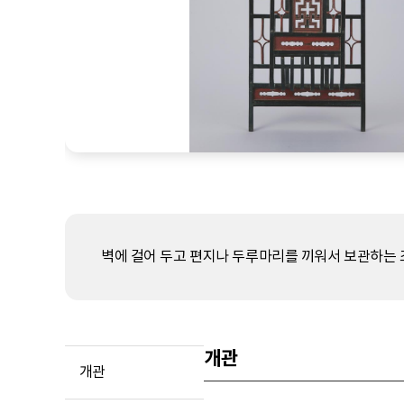
벽에 걸어 두고 편지나 두루마리를 끼워서 보관하는 
개관
개관