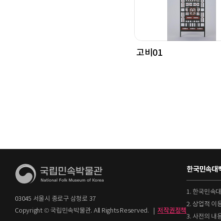
고비01
한국민속대백
1. 한국민속
03045 서울시 종로구 삼청로 37
2. 상업적 
Copyright © 국립민속박물관. All Rights Reserved.
|
저작권정책
3. 사전의 내