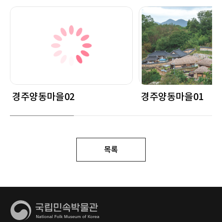
경주양동마을02
경주양동마을01
목록