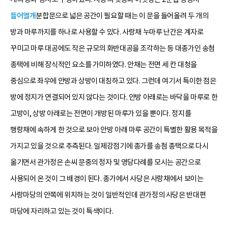
들어열개
분합문으로 넓은 공간이 필요할 때는 이 문을 들어올려 두 개의
방과 마루까지를 하나로 사용할 수 있다. 사랑채 누마루 난간은 계자로
꾸미고 마루 대공에도 작은 규모의 화반대공을 조각하는 등 대종가인 송첨
종택에 비해 장식적인 요소를 가미하였다. 안채는 전면 세 칸 대청을
중심으로 좌우에 안방과 상방이 대칭하고 있다. 그런데 여기서 특이한 점은
방에 정지가 연결되어 있지 않다는 것이다. 안방 아래로는 바닥을 마루로 한
고방이, 상방 아래로는 전면이 개방된 마루가 있을 뿐이다. 정지를
행랑채에 속하게 한 것으로 보아 안방 아래 마루 공간이 특별한 활용 목적을
가지고 있을 것으로 추측된다. 일제강점기에 종가를 송첨 종택으로 다시
옮기면서 관가정은 손씨 문중의 정자 및 영당다례를 모시는 공간으로
사용되어 온 것이 그 배경이 된다. 종가에서 사당은 사랑채에서 보이는
사랑마당의 안쪽에 위치하는 것이 일반적인데 관가정의 사당은 반대편
마당에 자리하고 있는 것이 특색이다.