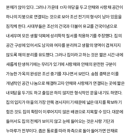
본채가 앉아 있다. 그러나 가운데 ㅁ자 마당을 두고 안채와 사랑채 공간이
하나의 지붕으로 연결되는 것으로 보아 조선 전기의 형식이 남아 있음을
짐작케 한다. 사대부들은 조선의 건국과 더불어 유교를 건국이념으로
내세우며 모든 생활 덕목에 성리학적 질서를 적용하기를 주장했다. 집의
공간 구성에 있어서도 남자와 여자를 분리하고 생활의 영역이 겹쳐지지
않도록 채의 분리를 유도했다. 그러나 집이라고 하는 것은 짧은 시간 내에
새롭게 탄생하기에는 무리가 있기에 사랑채와 안채의 완전한 구분이
가능한 가옥의 완성은 조선 중기를 지나면서 보인다. 송첨 종택은 이를
개념적인 공간 나눔으로 해결하고자 안채와 사랑채가 연결되는 곳에 짧은
내외담을 두기도 하고 출입은 하지 않지만 형식적인 문을 내기도 하였다.
집의 입지가 마을의 가장 안쪽 경사지이기 때문에 넓은 대지를 확보하기
힘든 것도 집의 확장이 이루어지지 않은 배경으로 지목할 수 있다. 대문에
들어서도 집의 전체가 보이지 않고 눈에 들어오는 것은 사랑 기단과
누마루가 전부이다. 좁은 통로를 따라 좌측으로 돌아 들어가면 안채로