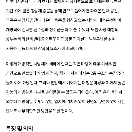
이루어지면서 두 개의 ㅁ자가 합쳐져서 日자형으로 보기 때문이다. 높은
기단 위에 앉은 행랑채 중문을 통해 안으로 들어가면 좌측은 안채 공간,
우측은 사랑채 공간이 나온다. 동쪽을 향하고 있는 사랑채 대청은 전면이
개방되어 건너편 심수정과 성주산을 마주 볼 수 있다. 또한 사랑 대청의
상부는 화려한 화반대공으로 꾸미고 방문도 띠살과 넉살무늬를 섞어
사용하는 등 다양한 장식적 요소가 가미되어 있다.
이렇게 개방적인 사랑채에 비하여 안채는 작은 마당에 매우 폐쇄적인
공간으로 만들었다. 안방과 정지, 정지에서 이어지는 2층 구조의 수장공간
등이 이에 해당된다. 그러나 안방에서 이어지는 대청은 마당과 이어져 뚫린
지붕의 개방감을 내부로 받아들일 수 있도록 되어 있다. 이 집은 마을에서
외부에 개방적일 수 밖에 없는 입지에 위치해 있어 평면의 구성에 있어서는
반대로 내부지향적인 방향을 택한 것이다.
특징 및 의의