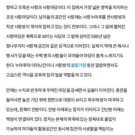
향하고 우측은 사랑과 사랑마당이다. 이 집에서 가장 넓은 영역을 차지하는
곳은 사랑마당이다. 남자들의 공간인 사랑채는 사랑누마루를 큰사랑방과
작은 사랑방이 꺾어져 접하고 있는 것이 전부이다. 그러나 그 앞에 펼쳐진
사랑마당은 북쪽으로 보이는 사당과 그 앞에 심어진 500년 넘은
향나무까지 사랑채 공간과 같은 성격으로 이어진다. 실제 이 댁에 큰 제사나
행사가 있을 때는 수백 명의 사람들이 모여들어 마당이 좁게 느껴지기도
한다. 누마루의 아자난간이나 사랑방의
불발기창
등은 깔끔하면서도
고급스런 격식을 갖추며 집의 얼굴 역할을 하고 있다.
안채는 ㅁ자로 반듯하게 꾸며진 마당을 감싸면서 실들이 이어진다. 중문을
들어서면 높은 기단 위에 정면으로 대청이 보이고 좌우에 방이 마주하고
있는데, 왼쪽이 안방이다. 안방 아래로는 정지가 이어지고 건넌방 아래는
책방이 연결되어 있다. 정지는 본채의 좌측에 있는 장독대로 출입이
가능하여 여자들의 활동공간인 동시에 집안의 식생활을 책임지는