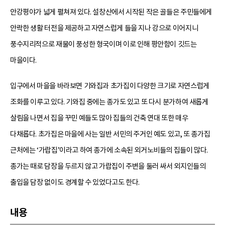
안강평야가 넓게 펼쳐져 있다. 설창산에서 시작된 작은 골들은 주민들에게
안락한 생활 터전을 제공하고 자연스럽게 들을 지나 강으로 이어지니
풍수지리적으로 재물이 풍성한 형국이며 이로 인해 평안함이 깃드는
마을이다.
입구에서 마을을 바라보면 기와집과 초가집이 다양한 크기로 자연스럽게
조화를 이루고 있다. 기와집 중에는 종가도 있고 또 다시 분가하여 새롭게
살림을 나면서 집을 꾸민 예들도 많아 집들의 건축 연대 또한 매우
다채롭다. 초가집은 마을에 사는 일반 서민의 주거인 예도 있고, 또 종가집
근처에는 ‘가랍집’이라고 하여 종가에 소속된 외거노비들의 집들이 많다.
종가는 때로 담장을 두르지 않고 가랍집이 주변을 둘러 싸서 외지인들의
출입을 담장 없이도 경계할 수 있었다고도 한다.
내용