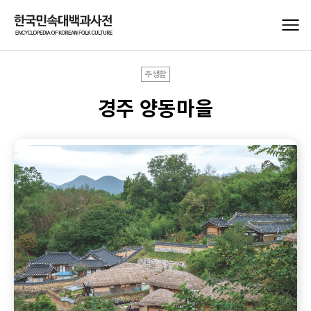
주생활
경주 양동마을