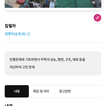
집필자
김영수(金英洙)
전통한옥에 기초하면서 주택의 성능, 평면, 구조, 재료 등을
개선하여 고친 한옥.
내용
특징 및 의의
참고문헌