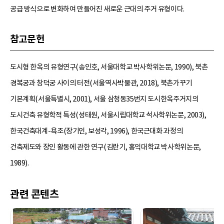
공급 방식으로 변화하여 만들어진 새로운 근대의 주거 유형이다.
참고문헌
도시형 한옥의 유형연구(송인호, 서울대학교 박사학위논문, 1990), 북촌
경복궁과 창덕궁 사이의 터전(서울역사박물관, 2018), 북촌가꾸기
기본계획(서울특별시, 2001), 서울 삼청동35번지 도시한옥주거지의
도시건축 유형학적 특성(성태원, 서울시립대학교 석사학위논문, 2003),
한국건축대계-욕조(장기인, 보성각, 1996), 한국근대화 과정의
건축제도와 장인 활동에 관한 연구(김란기, 홍익대학교 박사학위논문,
1989).
관련 콘텐츠