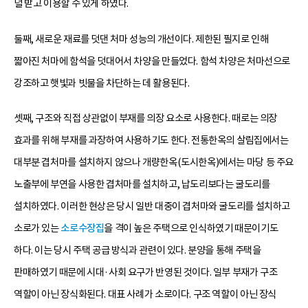
덜 받고 이용할 수 있게 하였다.
둘째, 새로운 재료를 덧댄 처마 성능의 개선이다. 제한된 필지로 인해
짧아진 처마에 함석을 덧대어서 차양을 만들었다. 함석 차양은 처마선으로
강조하고 햇빛과 빗물을 차단하는 데 활용된다.
셋째, 구조와 직접 상관없이 부재를 의장 요소로 사용한다. 때로는 의장
효과를 위해 부재를 과장하여 사용하기도 한다. 전통한옥의 살림집에서는
대부분 겹처마를 설치하지 않으나 개량한옥(도시한옥)에서는 마당 등 주요
노출부에 부연을 사용한 겹처마를 설치하고, 납도리보다는 굴도리를
설치하였다. 이러한 현상은 당시 일반 대중이 겹처마와 굴도리를 설치하고
소로가 있는
소로수장집
을 격이 높은 주택으로 인식하였기 때문이기도
하다. 이는 당시 주택 공급 방식과 관련이 있다. 분양을 통해 주택을
판매하였기 때문에 시대·사회 요구가 반영된 것이다. 일부 부재가 구조
역할이 아닌 장식화된다. 대표 사례가 소로이다. 구조 역할이 아닌 장식