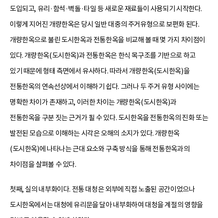
도입되고, 유리·함석·벽돌·타일 등 새로운 재료들이 사용되기 시작한다.
이렇게 지어진 개량한옥은 당시 일반 대중의 주거유형으로 보편화 된다.
개량한옥으로 불린 도시한옥과 전통한옥을 비교해 볼 때 몇 가지 차이점이
있다. 개량한옥(도시한옥)과 전통한옥은 한식 목구조를 기반으로 하고
있기 때문에 형태 측면에서 유사하다. 따라서 개량한옥(도시한옥)을
전통한옥의 연속선상에서 이해하기 쉽다. 그러나 두 주거 유형 사이에는
명확한 차이가 존재하고, 이러한 차이는 개량한옥(도시한옥)과
전통한옥을 구분 짓는 근거가 될 수 있다. 도시한옥을 전통한옥의 진화 또는
발전된 모습으로 이해하는 시각은 오해의 소지가 있다. 개량한옥
(도시한옥)에 나타나는 근대 요소와 구축 방식을 통해 전통한옥과의
차이점을 살펴볼 수 있다.
첫째, 실의 내부화이다. 전통 대청은 외부에 직접 노출된 공간이었으나
도시한옥에서는 대청에 유리문을 달아 내부화하여 대청을 계절의 영향을