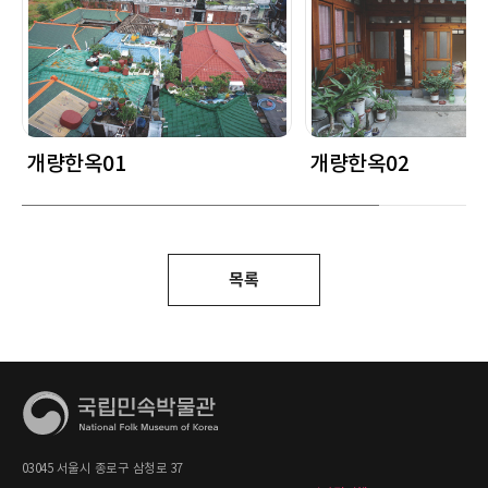
개량한옥01
개량한옥02
목록
03045 서울시 종로구 삼청로 37