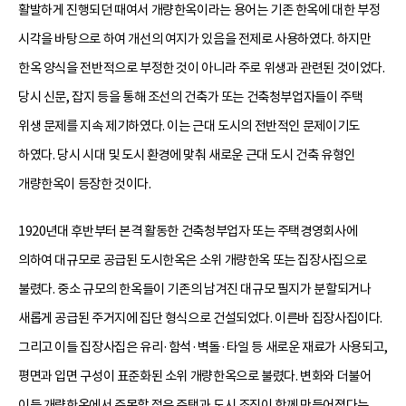
활발하게 진행되던 때여서 개량한옥이라는 용어는 기존 한옥에 대한 부정
시각을 바탕으로 하여 개선의 여지가 있음을 전제로 사용하였다. 하지만
한옥 양식을 전반적으로 부정한 것이 아니라 주로 위생과 관련된 것이었다.
당시 신문, 잡지 등을 통해 조선의 건축가 또는 건축청부업자들이 주택
위생 문제를 지속 제기하였다. 이는 근대 도시의 전반적인 문제이기도
하였다. 당시 시대 및 도시 환경에 맞춰 새로운 근대 도시 건축 유형인
개량한옥이 등장한 것이다.
1920년대 후반부터 본격 활동한 건축청부업자 또는 주택경영회사에
의하여 대규모로 공급된 도시한옥은 소위 개량한옥 또는 집장사집으로
불렸다. 중소 규모의 한옥들이 기존의 남겨진 대규모 필지가 분할되거나
새롭게 공급된 주거지에 집단 형식으로 건설되었다. 이른바 집장사집이다.
그리고 이들 집장사집은 유리·함석·벽돌·타일 등 새로운 재료가 사용되고,
평면과 입면 구성이 표준화된 소위 개량한옥으로 불렸다. 변화와 더불어
이들 개량한옥에서 주목할 점은 주택과 도시 조직이 함께 만들어졌다는