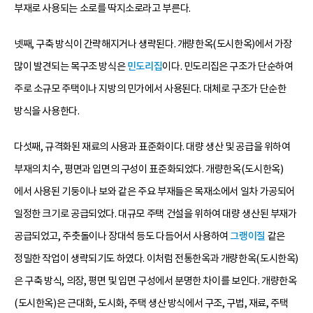
부재로 사용되는 소로를 딱지소로라고 부른다.
넷째, 구축 방식이 간략해지거나 생략된다. 개량한옥(도시한옥)에서 가장
많이 발견되는 목구조 방식은
민도리집
이다. 민도리집은 구조가 단순하여
주로 소규모 주택이나 지방의 민가에서 사용된다. 대체로 구조가 단순한
방식을 사용한다.
다섯째, 규격화된 재료의 사용과 표준화이다. 대량 생산 및 공급을 위하여
부재의 치수, 평면과 입면의 구성이 표준화되었다. 개량한옥(도시한옥)
에서 사용된 기둥이나 보와 같은 주요 부재들은 목재소에서 일차 가공되어
일정한 크기로 공급되었다. 대규모 주택 건설을 위하여 대량 생산된 부재가
공급되었고, 주춧돌이나 장대석 등도 다듬어서 사용하여
그랭이질
같은
정밀한 작업이 생략되기도 하였다. 이처럼 전통한옥과 개량한옥(도시한옥)
은 구축 방식, 의장, 평면 및 입면 구성에서 분명한 차이를 보인다. 개량한옥
(도시한옥)은 근대화, 도시화, 주택 생산 방식에서 구조, 구법, 재료, 주택