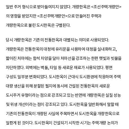
일반 주거 형식으로 받아들여지지 않았다. 개량한옥은 <조선주택개량안>
의 영향을 받았지만 <조선주택개량안>으로 만들어진 주택과
개량한옥으로 불린 도시한옥은 구별된다.
당시 개량한옥은 기존의 전통한옥과 대별되는 의미로 사용되었다.
개량한옥은 전통한옥의 대청에 유리문을 사용하여 대청을 실내화하고,
짧아진 처마에는 함석 차양을 달아 처마선을 강조하는 한편 햇빛과 빗물을
차단하였다. 외벽에는 벽돌, 타일 등 새로운 재료가 사용되었다. 평면
구성도 일부분 변화되었다. 도시한옥이 근대식 도시환경에 적응하며 주택
대량 생산을 위해 분할된 필지에 동시에 건설된 전통한옥의 새로운
도시주거 유형이라는 점으로 강조되고 있는 반면에 개량한옥은 실질 성능
및 위생 개선이라는 점이 강조되고 있다. 도시한옥을 일반화해서 말할 때
기존의 전통한옥이 개량된 사실에 주목하면서 도시한옥을 개량한옥으로
일컫게 된 것이다. 도시한옥이 건설되기 시작한 시기는 주택개량 논의가